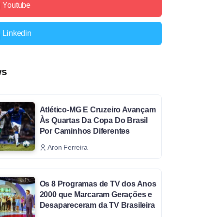
Youtube
Linkedin
ws
Atlético-MG E Cruzeiro Avançam
Às Quartas Da Copa Do Brasil
Por Caminhos Diferentes
Aron Ferreira
Os 8 Programas de TV dos Anos
2000 que Marcaram Gerações e
Desapareceram da TV Brasileira