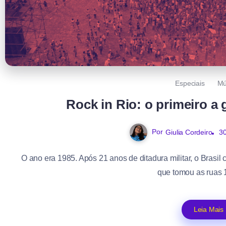
Especiais
Mú
Rock in Rio: o primeiro a
Por
Giulia Cordeiro
3
O ano era 1985. Após 21 anos de ditadura militar, o Brasi
que tomou as ruas 1
Leia Mais