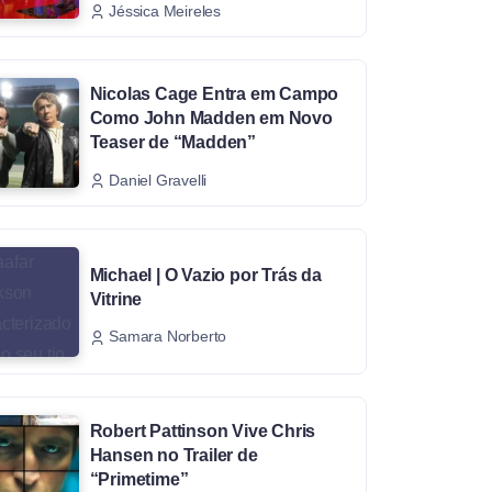
Jéssica Meireles
Nicolas Cage Entra em Campo
Como John Madden em Novo
Teaser de “Madden”
Daniel Gravelli
Michael | O Vazio por Trás da
Vitrine
Samara Norberto
Robert Pattinson Vive Chris
Hansen no Trailer de
“Primetime”