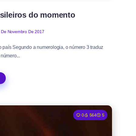
rasileiros do momento
 De Novembro De 2017
 país Segundo a numerologia, o número 3 traduz
 número...
0
564
5