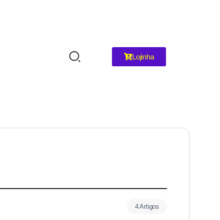
Lojinha
4 Artigos