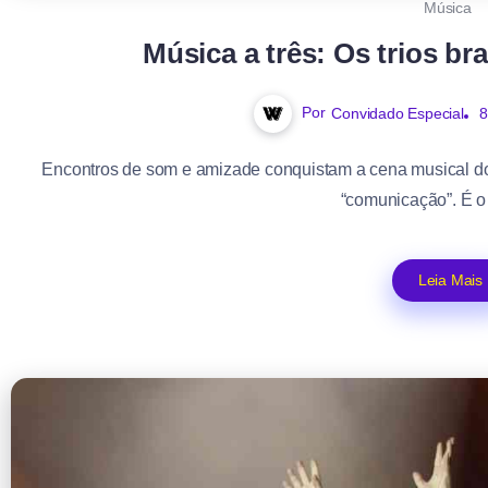
Música
Música a três: Os trios b
Por
Convidado Especial
8
Encontros de som e amizade conquistam a cena musical do
“comunicação”. É o
Leia Mais