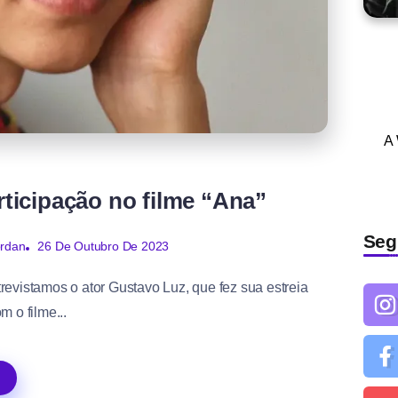
A
rticipação no filme “Ana”
Seg
26 De Outubro De 2023
ordan
revistamos o ator Gustavo Luz, que fez sua estreia
m o filme...