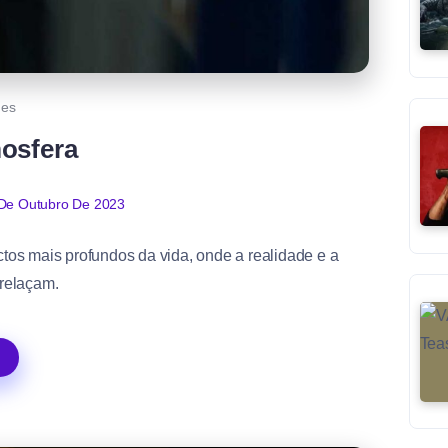
mes
mosfera
De Outubro De 2023
tos mais profundos da vida, onde a realidade e a
relaçam.