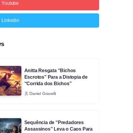
Youtube
Linkedin
ws
Anitta Resgata “Bichos
Escrotos” Para a Distopia de
“Corrida dos Bichos”
Daniel Gravelli
Sequência de “Predadores
Assassinos” Leva o Caos Para