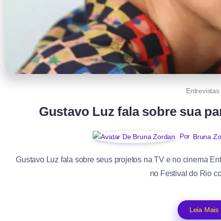
Entrevistas
Gustavo Luz fala sobre sua pa
Por
Bruna Z
Gustavo Luz fala sobre seus projetos na TV e no cinema Ent
no Festival do Rio co
Leia Mais