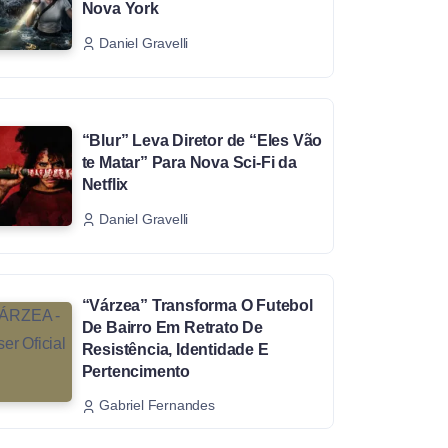
Nova York
Daniel Gravelli
“Blur” Leva Diretor de “Eles Vão
te Matar” Para Nova Sci-Fi da
Netflix
Daniel Gravelli
“Várzea” Transforma O Futebol
De Bairro Em Retrato De
Resistência, Identidade E
Pertencimento
Gabriel Fernandes