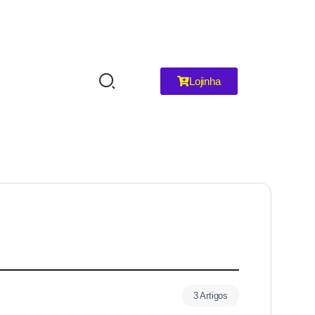
Lojinha
3 Artigos