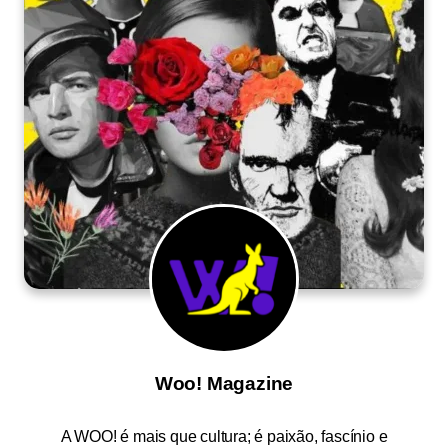
Woo! Magazine
A
WOO!
é mais que cultura; é paixão, fascínio e