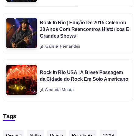
Rock In Rio | Edição De 2015 Celebrou
30 Anos Com Reencontros Históricos E
Grandes Shows
Gabriel Fernandes
Rock in Rio USA | A Breve Passagem
da Cidade do Rock Em Solo Americano
Amanda Moura
Tags
Cinema
Netflix
Drama
Rock In Rio
CCXP