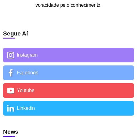
voracidade pelo conhecimento.
Segue Aí
Instagram
Facebook
Youtube
Linkedin
News