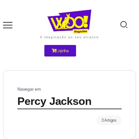
A imaginação ao seu alcance
Lojinha
Navegar em
Percy Jackson
3 Artigos