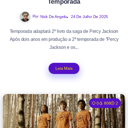
Temporada
Por
Nick De Angelo
24 De Julho De 2025
Temporada adaptará 2º livro da saga de Percy Jackson
Após dois anos em produção a 2ª temporada de “Percy
Jackson e os...
Leia Mais
0
808
2