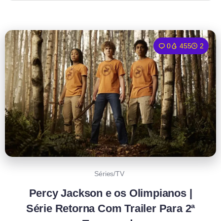
0
455
2
Séries/TV
Percy Jackson e os Olimpianos |
Série Retorna Com Trailer Para 2ª