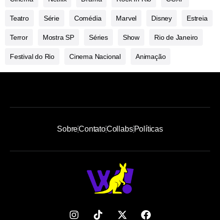
Teatro
Série
Comédia
Marvel
Disney
Estreia
Terror
Mostra SP
Séries
Show
Rio de Janeiro
Festival do Rio
Cinema Nacional
Animação
Sobre
Contato
Collabs
Políticas