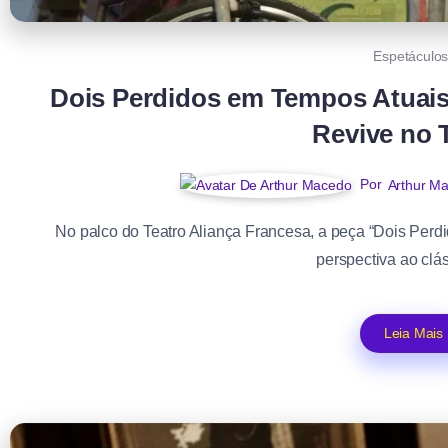
Espetáculo
Dois Perdidos em Tempos Atuais:
Revive no 
Por
Arthur M
No palco do Teatro Aliança Francesa, a peça “Dois Perd
perspectiva ao clás
Leia Mais