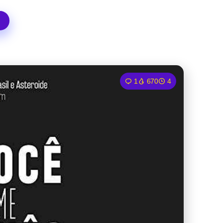
1
670
4