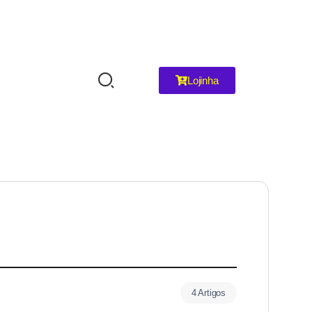
Lojinha
4 Artigos