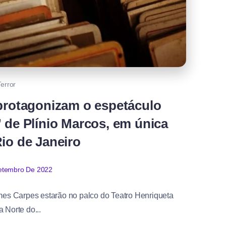
Terror
protagonizam o espetáculo
 de Plínio Marcos, em única
io de Janeiro
etembro De 2022
mes Carpes estarão no palco do Teatro Henriqueta
 Norte do...