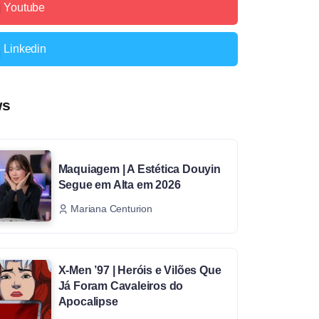
Youtube
Linkedin
ws
Maquiagem | A Estética Douyin
Segue em Alta em 2026
Mariana Centurion
X-Men ’97 | Heróis e Vilões Que
Já Foram Cavaleiros do
Apocalipse