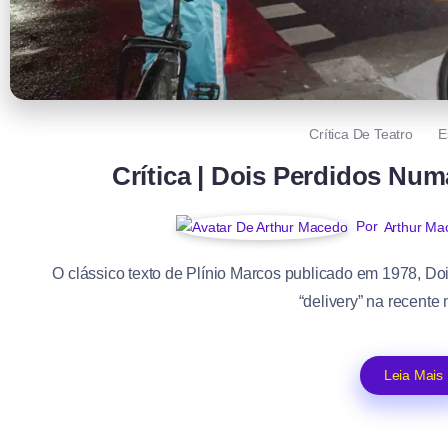
Crítica De Teatro
E
Crítica | Dois Perdidos Num
Por
Arthur Ma
O clássico texto de Plínio Marcos publicado em 1978, Do
“delivery” na recente
Leia Mais