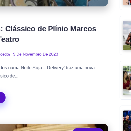
s
 Clássico de Plínio Marcos
Teatro
9 De Novembro De 2023
acedo
idos numa Noite Suja – Delivery” traz uma nova
sico de...