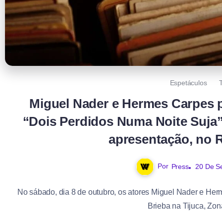
Espetáculos
Miguel Nader e Hermes Carpes 
“Dois Perdidos Numa Noite Suja”
apresentação, no R
Por
Press
20 De S
No sábado, dia 8 de outubro, os atores Miguel Nader e Her
Brieba na Tijuca, Zona