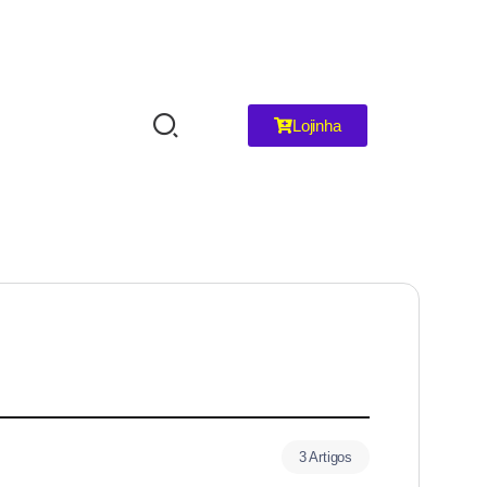
Lojinha
3 Artigos