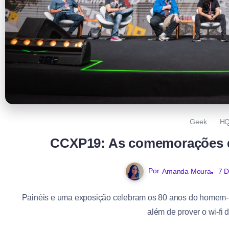
Geek
H
CCXP19: As comemorações 
Por
Amanda Moura
7 
Painéis e uma exposição celebram os 80 anos do homem-
além de prover o wi-fi