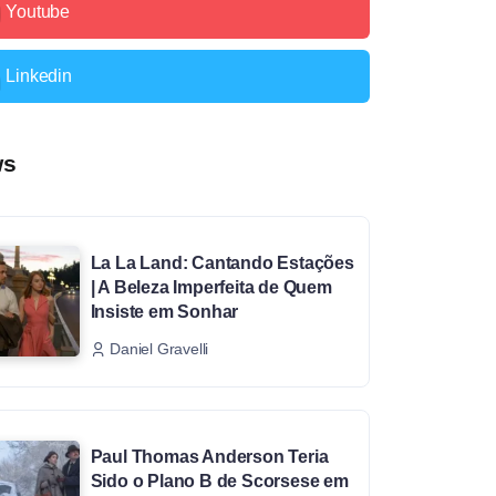
Youtube
Linkedin
ws
La La Land: Cantando Estações
| A Beleza Imperfeita de Quem
Insiste em Sonhar
Daniel Gravelli
Paul Thomas Anderson Teria
Sido o Plano B de Scorsese em