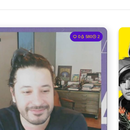
0
580
2