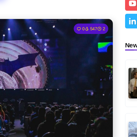
0
547
2
Ne