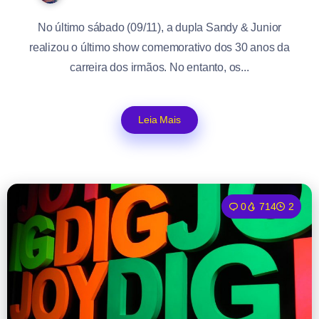
No último sábado (09/11), a dupla Sandy & Junior
realizou o último show comemorativo dos 30 anos da
carreira dos irmãos. No entanto, os...
Leia Mais
0
714
2