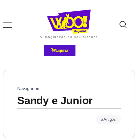
A imaginação ao seu alcance
Lojinha
Navegar em
Sandy e Junior
6 Artigos