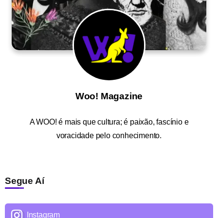
Woo! Magazine
A
WOO!
é mais que cultura; é paixão, fascínio e
voracidade pelo conhecimento.
Segue Aí
Instagram