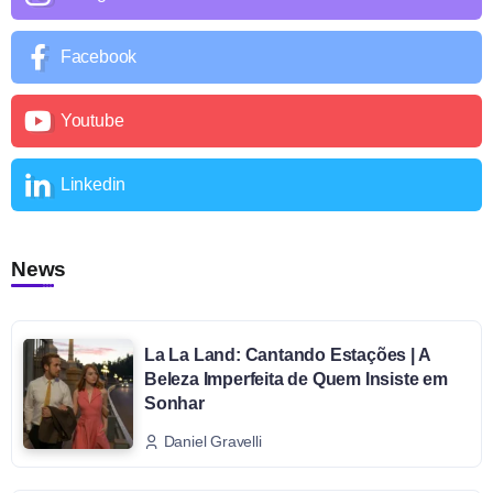
Facebook
Youtube
Linkedin
News
La La Land: Cantando Estações | A
Beleza Imperfeita de Quem Insiste em
Sonhar
Daniel Gravelli