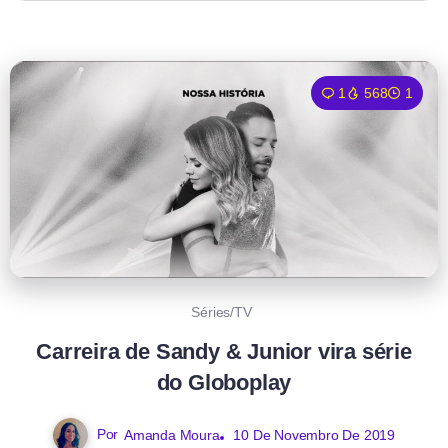
1
568
1
Séries/TV
Carreira de Sandy & Junior vira série
do Globoplay
Por
Amanda Moura
10 De Novembro De 2019