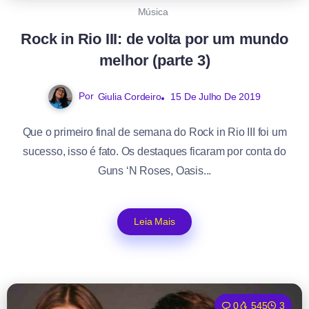
Música
Rock in Rio III: de volta por um mundo
melhor (parte 3)
Por
Giulia Cordeiro
15 De Julho De 2019
Que o primeiro final de semana do Rock in Rio III foi um
sucesso, isso é fato. Os destaques ficaram por conta do
Guns ‘N Roses, Oasis...
Leia Mais
0
545
3