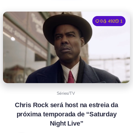
0
492
1
Séries/TV
Chris Rock será host na estreia da
próxima temporada de “Saturday
Night Live”