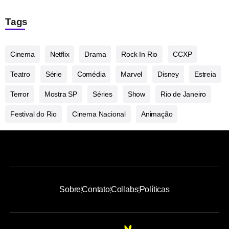
Tags
Cinema
Netflix
Drama
Rock In Rio
CCXP
Teatro
Série
Comédia
Marvel
Disney
Estreia
Terror
Mostra SP
Séries
Show
Rio de Janeiro
Festival do Rio
Cinema Nacional
Animação
Sobre
Contato
Collabs
Políticas