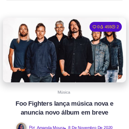
0
455
2
Música
Foo Fighters lança música nova e
anuncia novo álbum em breve
Por
Amanda Moura
8 De Novembro De 2020