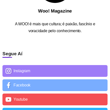
Woo! Magazine
A
WOO!
é mais que cultura; é paixão, fascínio e
voracidade pelo conhecimento.
Segue Aí
Instagram
Facebook
Youtube