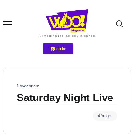
A imaginação ao seu alcance
Lojinha
Navegar em
Saturday Night Live
4 Artigos