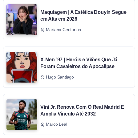
Maquiagem | A Estética Douyin Segue
em Alta em 2026
Mariana Centurion
X-Men ’97 | Heróis e Vilões Que Já
Foram Cavaleiros do Apocalipse
Hugo Santiago
Vini Jr. Renova Com O Real Madrid E
Amplia Vínculo Até 2032
Marco Leal