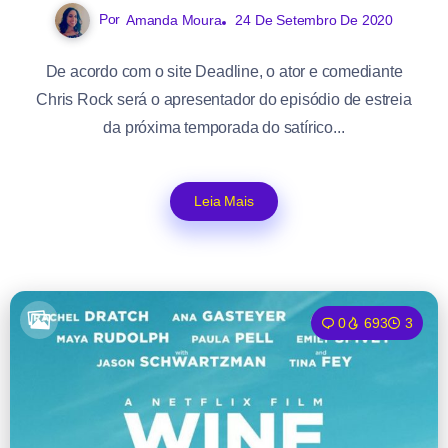
Por
Amanda Moura
24 De Setembro De 2020
De acordo com o site Deadline, o ator e comediante
Chris Rock será o apresentador do episódio de estreia
da próxima temporada do satírico...
Leia Mais
0
693
3