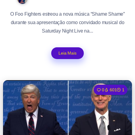
O Foo Fighters estreou a nova música “Shame Shame”
durante sua apresentação como convidado musical do
Saturday Night Live na...
Leia Mais
0
601
1