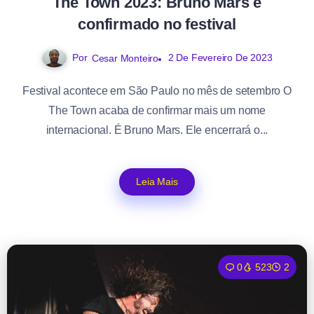
The Town 2023: Bruno Mars é
confirmado no festival
Por
2 De Fevereiro De 2023
Cesar Monteiro
Festival acontece em São Paulo no mês de setembro O
The Town acaba de confirmar mais um nome
internacional. É Bruno Mars. Ele encerrará o...
Leia Mais
0
523
2