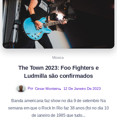
Música
The Town 2023: Foo Fighters e
Ludmilla são confirmados
Por
12 De Janeiro De 2023
Cesar Monteiro
Banda americana faz show no dia 9 de setembro Na
semana em que o Rock In Rio faz 38 anos (foi no dia 10
de janeiro de 1985 que tudo...