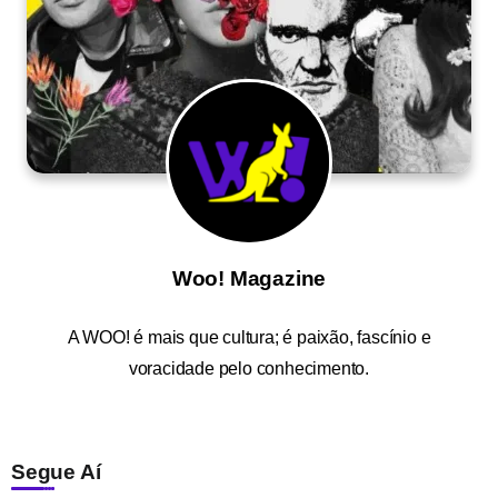
Woo! Magazine
A
WOO!
é mais que cultura; é paixão, fascínio e
voracidade pelo conhecimento.
Segue Aí