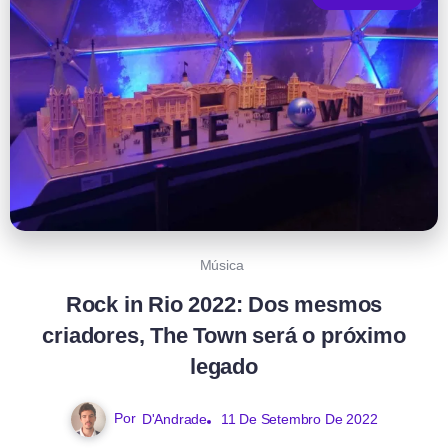
Música
Rock in Rio 2022: Dos mesmos
criadores, The Town será o próximo
legado
Por
D'Andrade
11 De Setembro De 2022