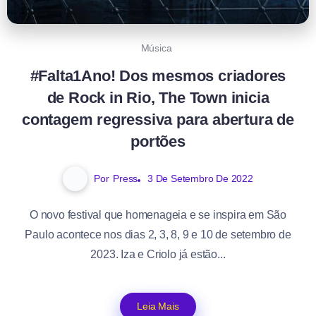
Música
#Falta1Ano! Dos mesmos criadores
de Rock in Rio, The Town inicia
contagem regressiva para abertura de
portões
Por
Press
3 De Setembro De 2022
O novo festival que homenageia e se inspira em São
Paulo acontece nos dias 2, 3, 8, 9 e 10 de setembro de
2023. Iza e Criolo já estão...
Leia Mais