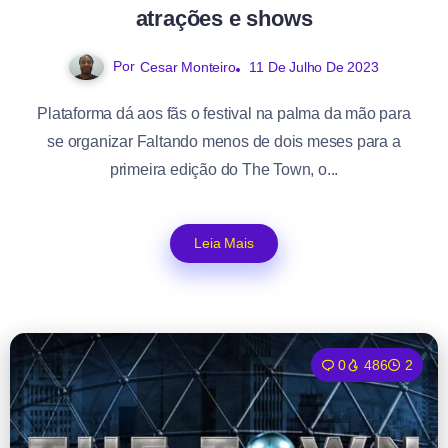
atrações e shows
Por
11 De Julho De 2023
Cesar Monteiro
Plataforma dá aos fãs o festival na palma da mão para
se organizar Faltando menos de dois meses para a
primeira edição do The Town, o...
Leia Mais
0
486
2