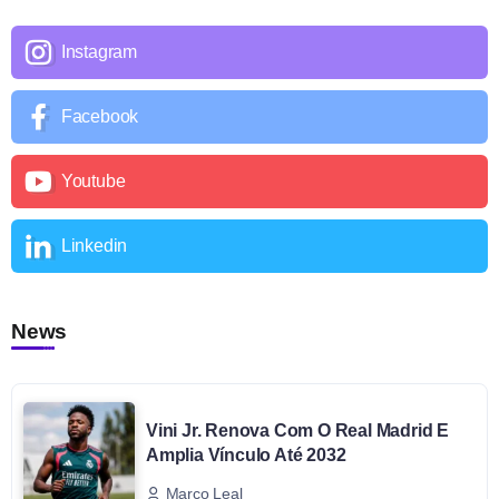
Instagram
Facebook
Youtube
Linkedin
News
Vini Jr. Renova Com O Real Madrid E
Amplia Vínculo Até 2032
Marco Leal