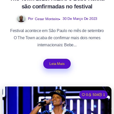
são confirmadas no festival
Por
30 De Março De 2023
Cesar Monteiro
Festival acontece em São Paulo no mês de setembro
O The Town acaba de confirmar mais dois nomes
internacionais: Bebe...
Leia Mais
0
504
1