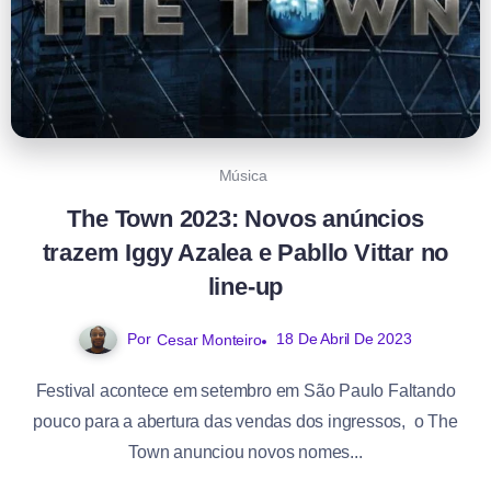
Música
The Town 2023: Novos anúncios
trazem Iggy Azalea e Pabllo Vittar no
line-up
Por
18 De Abril De 2023
Cesar Monteiro
Festival acontece em setembro em São Paulo Faltando
pouco para a abertura das vendas dos ingressos, o The
Town anunciou novos nomes...