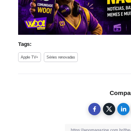
Tags:
Apple TV+
Séries renovadas
Compart