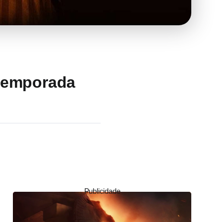
 temporada
Publicidade