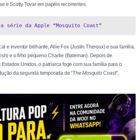
se e Scotty Tovar em papéis recorrentes.
 a série da Apple “Mosquito Coast”
l e inventor brilhante, Allie Fox (Justin Theroux) e sua família,
lish) e o filho pequeno Charlie (Bateman). Depois de
stados Unidos, o patriarca foge com sua família para o
odução da segunda temporada de “
The Mosquito Coast
“.