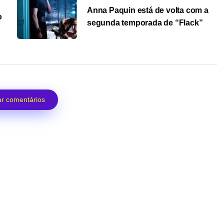
Anna Paquin está de volta com a
o
segunda temporada de “Flack”
r comentários