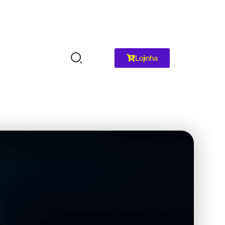
Lojinha