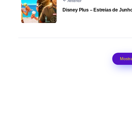
Anterior
Disney Plus – Estreias de Junh
Mostra