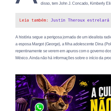
disso, tem John J. Concado, Kimberly Eli
Leia também: 
Justin Theroux estrelará
A história segue a perigosa jornada de um idealista radica
a esposa Margot (George), a filha adolescente Dina (Po
repentinamente se verem em apuros com o governo dos E
México. Ainda não há informações sobre o início da pr