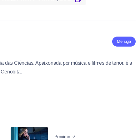
Me siga
ia das Ciências. Apaixonada por música e filmes de terror, é a
e Cenobita.
Próximo