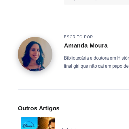
ESCRITO POR
Amanda Moura
Bibliotecária e doutora em Histór
final girl que não cai em papo d
Outros Artigos