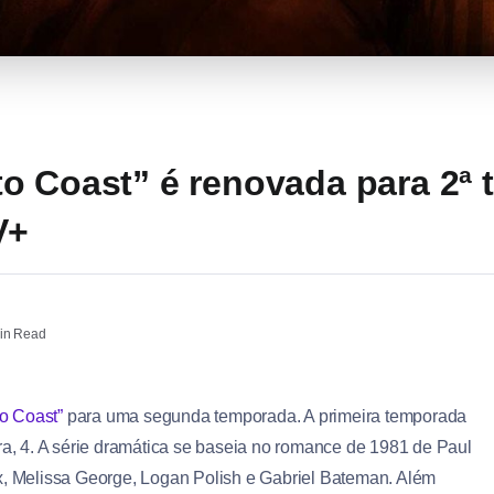
o Coast” é renovada para 2ª
V+
in Read
o Coast”
para uma segunda temporada. A primeira temporada
ira, 4. A série dramática se baseia no romance de 1981 de Paul
ux, Melissa George, Logan Polish e Gabriel Bateman. Além