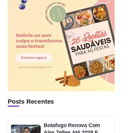
Posts Recentes
Botafogo Renova Com
Alex Telles Até 2028 E