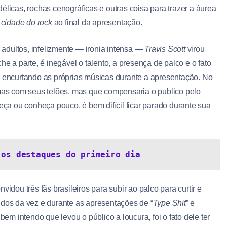
élicas, rochas cenográficas e outras coisa para trazer a áurea
a
cidade do rock
ao final da apresentação.
adultos, infelizmente — ironia intensa —
Travis Scott
virou
he a parte, é inegável o talento, a presença de palco e o fato
 encurtando as próprias músicas durante a apresentação. No
emas com seus telões, mas que compensaria o publico pelo
a ou conheça pouco, é bem difícil ficar parado durante sua
 os destaques do primeiro dia
nvidou três fãs brasileiros para subir ao palco para curtir e
udos da vez e durante as apresentações de “
Type Shit
” e
m intendo que levou o público a loucura, foi o fato dele ter