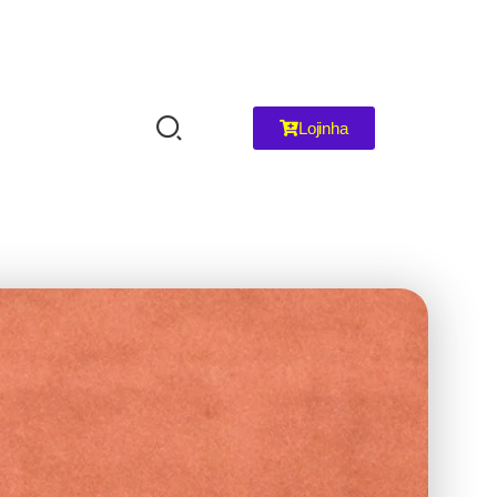
Lojinha