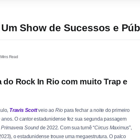
 | Um Show de Sucessos e Pú
 Mins Read
ia do Rock In Rio com muito Trap e
ulo,
Travis Scott
veio ao
Rio
para fechar a noite do primeiro
 anos. O cantor estadunidense fez sua segunda passagem
o
Primavera Sound
de 2022. Com sua turnê “
Circus Maximus
”,
(2023), o estadunidense trouxe uma megaestrutura. O palco