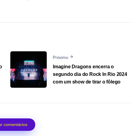
Próximo
o
Imagine Dragons encerra o
segundo dia do Rock In Rio 2024
com um show de tirar o fôlego
r comentários