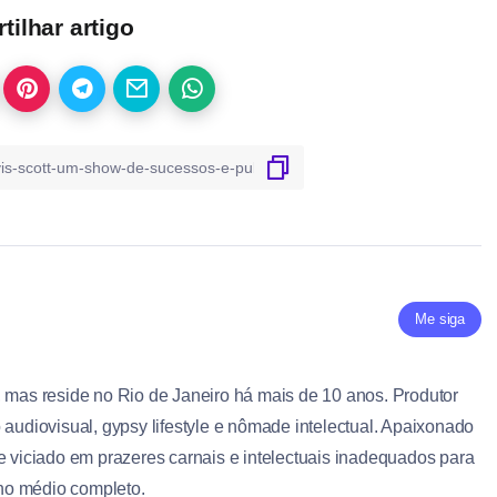
ilhar artigo
Me siga
, mas reside no Rio de Janeiro há mais de 10 anos. Produtor
 audiovisual, gypsy lifestyle e nômade intelectual. Apaixonado
 e viciado em prazeres carnais e intelectuais inadequados para
no médio completo.