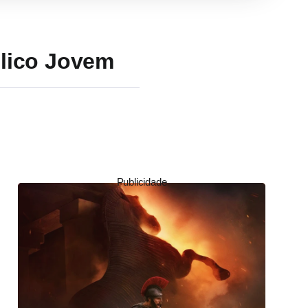
blico Jovem
Publicidade