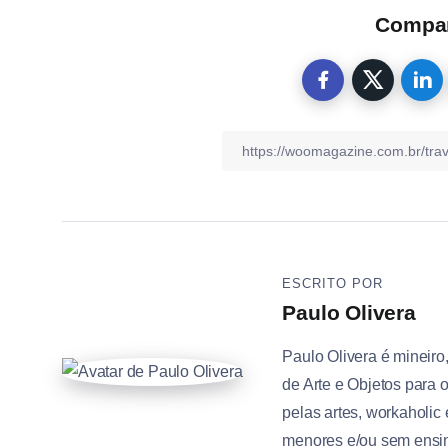
Compart
ESCRITO POR
Paulo Olivera
Paulo Olivera é mineiro
de Arte e Objetos para o
pelas artes, workaholic
menores e/ou sem ensi