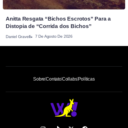
Anitta Resgata “Bichos Escrotos” Para a
Distopia de “Corrida dos Bichos”
7 De Agosto De 2026
Daniel Gravelli
Sobre
Contato
Collabs
Políticas