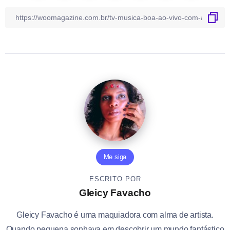
Me siga
ESCRITO POR
Gleicy Favacho
Gleicy Favacho é uma maquiadora com alma de artista.
Quando pequena sonhava em descobrir um mundo fantástico