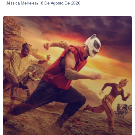
8 De Agosto De 2026
Jéssica Meireles