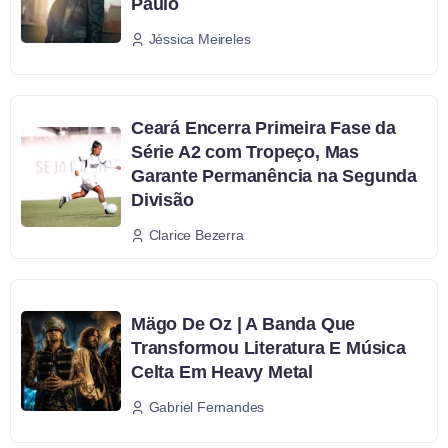
Paulo
Jéssica Meireles
Ceará Encerra Primeira Fase da
Série A2 com Tropeço, Mas
Garante Permanência na Segunda
Divisão
Clarice Bezerra
Mägo De Oz | A Banda Que
Transformou Literatura E Música
Celta Em Heavy Metal
Gabriel Fernandes