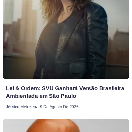
Lei & Ordem: SVU Ganhará Versão Brasileira
Ambientada em São Paulo
9 De Agosto De 2026
Jéssica Meireles