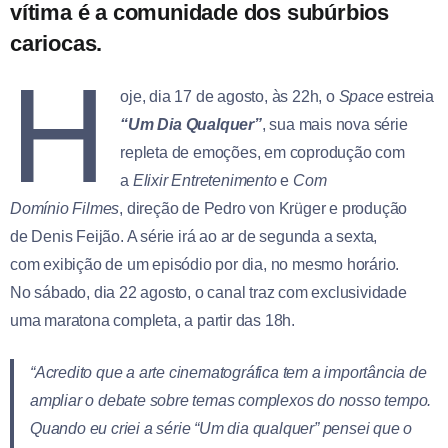
vítima é a comunidade dos subúrbios
cariocas.
H
oje, dia 17 de agosto, às 22h, o
Space
estreia
“Um Dia Qualquer”
, sua mais nova série
repleta de emoções, em coprodução com
a
Elixir Entretenimento
e
Com
Domínio
Filmes
, direção de Pedro von Krüger e produção
de Denis Feijão. A série irá ao ar de segunda a sexta,
com exibição de um episódio por dia, no mesmo horário.
No sábado, dia 22 agosto, o canal traz com exclusividade
uma maratona completa, a partir das 18h.
“
Acredito que a arte cinematográfica tem a importância de
ampliar o debate sobre temas complexos do nosso tempo.
Quando eu criei a série “Um dia qualquer” pensei que o