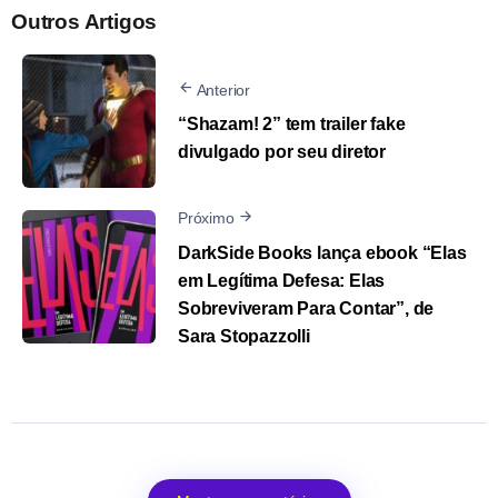
Outros Artigos
Anterior
“Shazam! 2” tem trailer fake
divulgado por seu diretor
Próximo
DarkSide Books lança ebook “Elas
em Legítima Defesa: Elas
Sobreviveram Para Contar”, de
Sara Stopazzolli