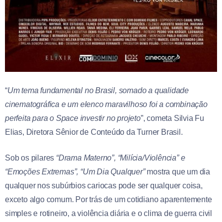
“
Um tema fundamental no Brasil, somado a qualidade
cinematográfica e um elenco maravilhoso foi a combinação
perfeita para o Space investir no projeto
”, cometa Silvia Fu
Elias, Diretora Sênior de Conteúdo da Turner Brasil.
Sob os pilares
“Drama Materno”, “Milícia/Violência” e
“Emoções Extremas”, “Um Dia Qualquer”
mostra que um dia
qualquer nos subúrbios cariocas pode ser qualquer coisa,
exceto algo comum. Por trás de um cotidiano aparentemente
simples e rotineiro, a violência diária e o clima de guerra civil