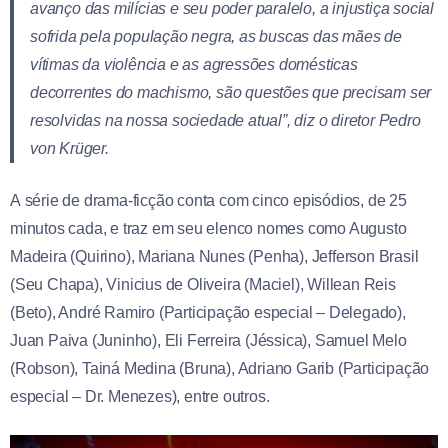
avanço das milícias e seu poder paralelo, a injustiça social
sofrida pela população negra, as buscas das mães de
vítimas da violência e as agressões domésticas
decorrentes do machismo, são questões que precisam ser
resolvidas na nossa sociedade atual
”, diz o diretor Pedro
von Krüger.
A série de drama-ficção conta com cinco episódios, de 25
minutos cada, e traz em seu elenco nomes como Augusto
Madeira (Quirino), Mariana Nunes (Penha), Jefferson Brasil
(Seu Chapa), Vinicius de Oliveira (Maciel), Willean Reis
(Beto), André Ramiro (Participação especial – Delegado),
Juan Paiva (Juninho), Eli Ferreira (Jéssica), Samuel Melo
(Robson), Tainá Medina (Bruna), Adriano Garib (Participação
especial – Dr. Menezes), entre outros.