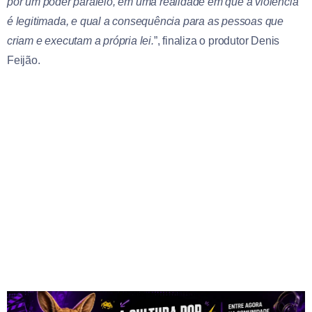
por um poder paralelo, em uma realidade em que a violência
é legitimada, e qual a consequência para as pessoas que
criam e executam a própria lei.
”, finaliza o produtor Denis
Feijão.