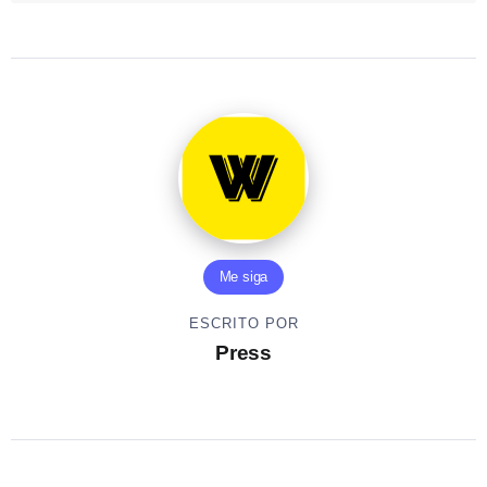
Me siga
ESCRITO POR
Press