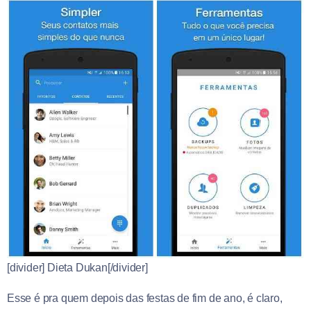
[divider] Dieta Dukan[/divider]
Esse é pra quem depois das festas de fim de ano, é claro,