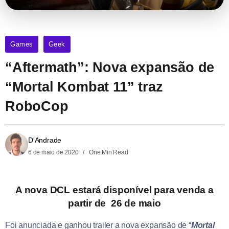
Games
Geek
“Aftermath”: Nova expansão de
“Mortal Kombat 11” traz
RoboCop
D'Andrade
6 de maio de 2020
One Min Read
A nova DCL estará disponível para venda a
partir de
26 de maio
Foi anunciada e ganhou trailer a nova expansão de “
Mortal