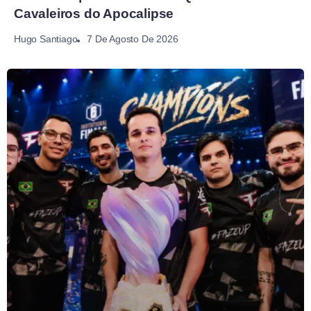
Cavaleiros do Apocalipse
7 De Agosto De 2026
Hugo Santiago