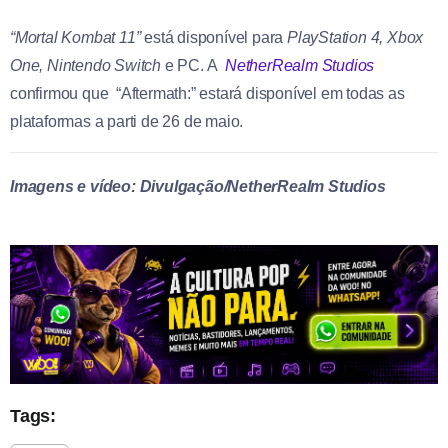
“Mortal Kombat 11”
está disponível para
PlayStation 4, Xbox
One, Nintendo Switch
e PC. A
NetherRealm Studios
confirmou que “Aftermath:” estará disponível em todas as
plataformas a parti de 26 de maio.
Imagens e vídeo: Divulgação/NetherRealm Studios
Tags: