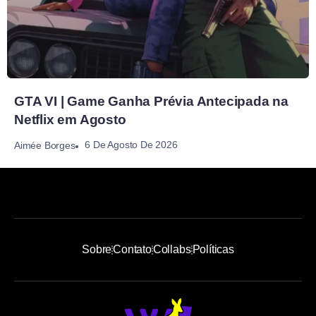
GTA VI | Game Ganha Prévia Antecipada na
Netflix em Agosto
6 De Agosto De 2026
Aimée Borges
Sobre
Contato
Collabs
Políticas