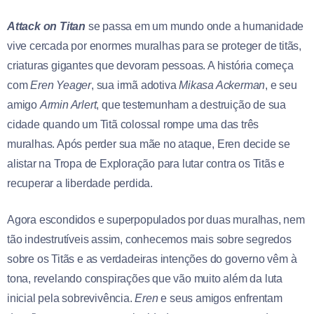
Attack on Titan
se passa em um mundo onde a humanidade
vive cercada por enormes muralhas para se proteger de titãs,
criaturas gigantes que devoram pessoas. A história começa
com
Eren Yeager
, sua irmã adotiva
Mikasa Ackerman
, e seu
amigo
Armin Arlert
, que testemunham a destruição de sua
cidade quando um Titã colossal rompe uma das três
muralhas. Após perder sua mãe no ataque, Eren decide se
alistar na Tropa de Exploração para lutar contra os Titãs e
recuperar a liberdade perdida.
Agora escondidos e superpopulados por duas muralhas, nem
tão indestrutíveis assim, conhecemos mais sobre segredos
sobre os Titãs e as verdadeiras intenções do governo vêm à
tona, revelando conspirações que vão muito além da luta
inicial pela sobrevivência.
Eren
e seus amigos enfrentam