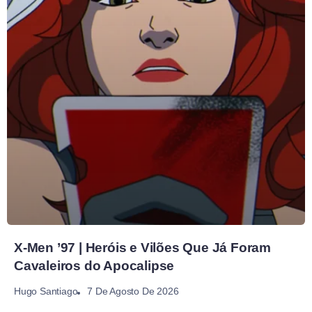
X-Men ’97 | Heróis e Vilões Que Já Foram
Cavaleiros do Apocalipse
7 De Agosto De 2026
Hugo Santiago