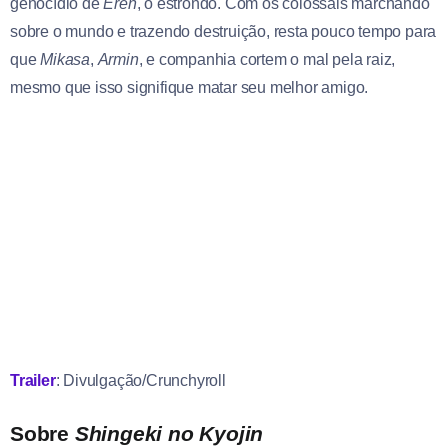
genocídio de
Eren
, o estrondo. Com os colossais marchando
sobre o mundo e trazendo destruição, resta pouco tempo para
que
Mikasa
,
Armin
, e companhia cortem o mal pela raiz,
mesmo que isso signifique matar seu melhor amigo.
Trailer
: Divulgação/Crunchyroll
Sobre
Shingeki no Kyojin