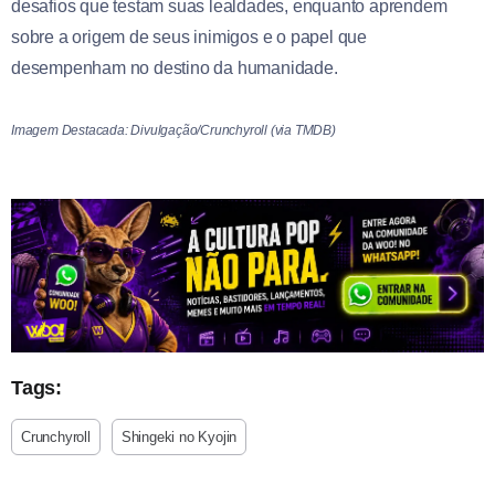
desafios que testam suas lealdades, enquanto aprendem
sobre a origem de seus inimigos e o papel que
desempenham no destino da humanidade.
Imagem Destacada: Divulgação/Crunchyroll (via TMDB)
Tags:
Crunchyroll
Shingeki no Kyojin