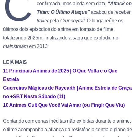
C
confirmada, mas ainda sem data,
“Attack on
Titan: O Último Ataque”
acabou de receber
trailer
pela
Crunchyroll
. O longa reúne os
últimos dois episódios do anime em formato de filme,
totalizando 2h25m, finalizando a saga que explodiu no
mainstream
em 2013.
LEIA MAIS
11 Principais Animes de 2025 | O Que Volta e o Que
Estreia
Guerreiras Mágicas de Rayearth | Anime Estreia de Graça
no +SBT Neste Sábado (11)
10 Animes Cult Que Você Vai Amar (ou Fingir Que Viu)
Contando com cenas inéditas não exibidas durante o anime,
o filme acompanha a aliança da resistência contra o plano de