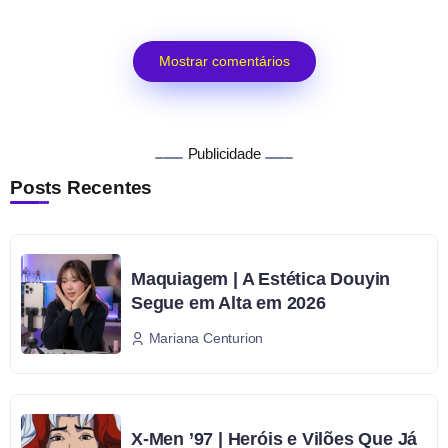
Mostrar comentários
Publicidade
Posts Recentes
Maquiagem | A Estética Douyin
Segue em Alta em 2026
Mariana Centurion
X-Men ’97 | Heróis e Vilões Que Já