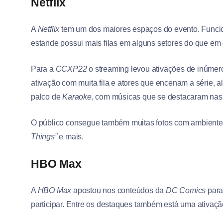
Netflix
A
Netflix
tem um dos maiores espaços do evento. Func
estande possui mais filas em alguns setores do que em 
Para a
CCXP22
o streaming levou ativações de inúmer
ativação com muita fila e atores que encenam a série, a
palco de
Karaoke
, com músicas que se destacaram nas 
O público consegue também muitas fotos com ambiente
Things”
e mais.
HBO Max
A
HBO Max
apostou nos conteúdos da
DC Comics
par
participar. Entre os destaques também está uma ativação