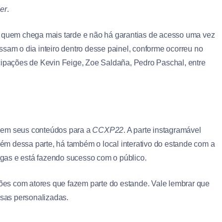
er
.
a quem chega mais tarde e não há garantias de acesso uma vez
ssam o dia inteiro dentro desse painel, conforme ocorreu no
cipações de Kevin Feige, Zoe Saldaña, Pedro Paschal, entre
s em seus conteúdos para a
CCXP22
. A parte instagramável
além dessa parte, há também o local interativo do estande com a
ongas e está fazendo sucesso com o público.
es com atores que fazem parte do estande. Vale lembrar que
lsas personalizadas.