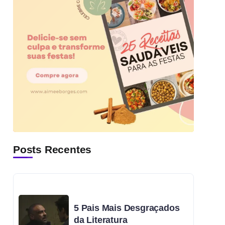
Posts Recentes
5 Pais Mais Desgraçados
da Literatura