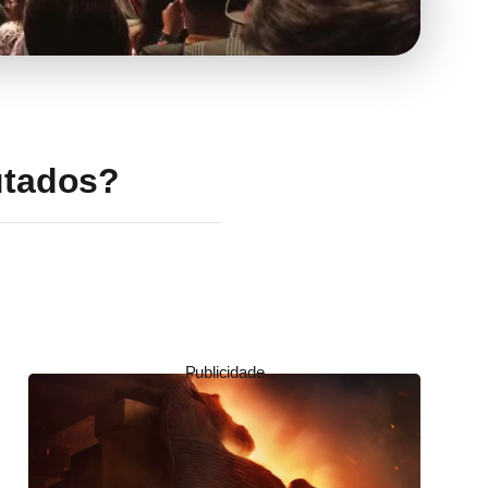
utados?
Publicidade