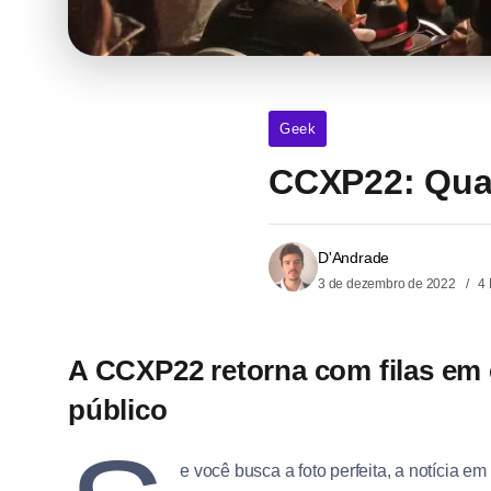
Geek
CCXP22: Quai
D'Andrade
3 de dezembro de 2022
4 
A CCXP22 retorna com filas em 
público
e você busca a foto perfeita, a notícia em