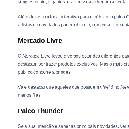
simplesmente, gigantes, e as pessoas chegam a sentar
Além de ser um local interativo para o público, o palco
G
artistas e convidados podem discutir, conversar, comenta
Mercado Livre
O
Mercado Livre
levou diversos estandes diferentes pa
destacam por trazer produtos exclusivos. Mas o mais di
público concorre a brindes.
Vale destacar que aqueles que possuem
nível 6
no
Mer
menos filas.
Palco Thunder
Se a sua intenção é saber as principais novidades, ver 