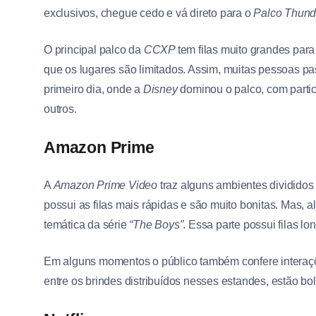
exclusivos, chegue cedo e vá direto para o
Palco Thund
O principal palco da
CCXP
tem filas muito grandes par
que os lugares são limitados. Assim, muitas pessoas pa
primeiro dia, onde a
Disney
dominou o palco, com parti
outros.
Amazon Prime
A
Amazon Prime Video
traz alguns ambientes dividido
possui as filas mais rápidas e são muito bonitas. Mas, 
temática da série
“The Boys”
. Essa parte possui filas l
Em alguns momentos o público também confere interaçõ
entre os brindes distribuídos nesses estandes, estão bo