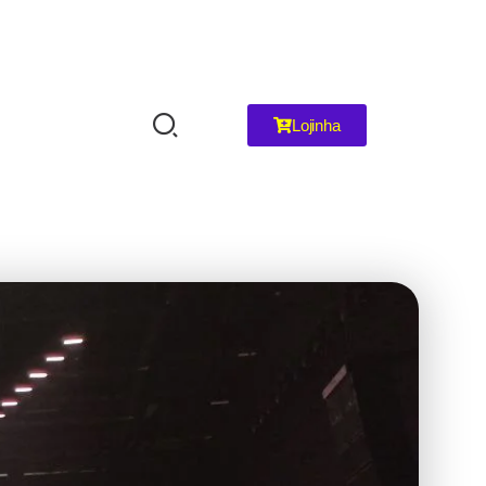
Lojinha