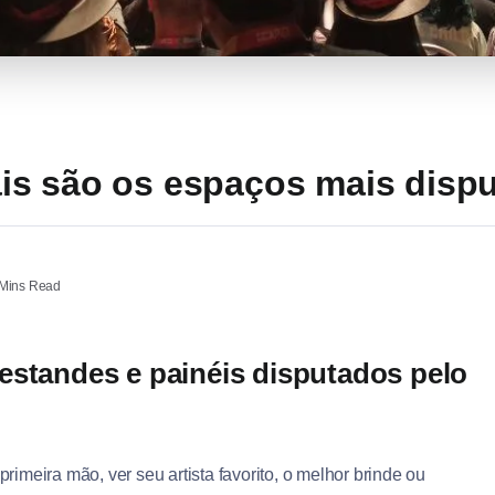
s são os espaços mais disp
Mins Read
estandes e painéis disputados pelo
 primeira mão, ver seu artista favorito, o melhor brinde ou