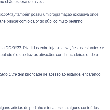
 no chão esperando a vez.
loboPlay
também possui um programação exclusiva onde
r e brincar com o calor do público muito pertinho.
ra a
CCXP22
. Divididos entre lojas e ativações os estandes se
sputado é o que traz as ativações com brincadeiras onde o
cado Livre
tem prioridade de acesso ao estande, encarando
alguns artistas de pertinho e ter acesso a alguns conteúdos