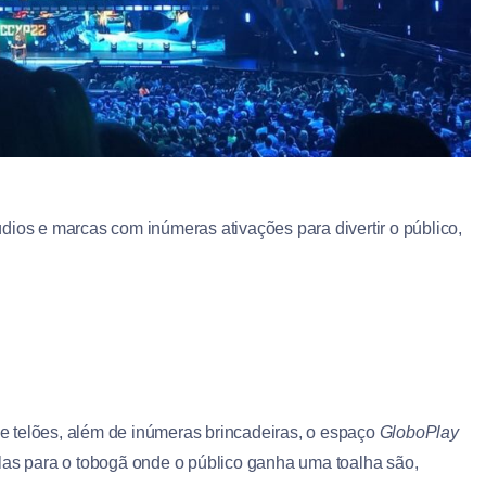
dios e marcas com inúmeras ativações para divertir o público,
e telões, além de inúmeras brincadeiras, o espaço
GloboPlay
las para o tobogã onde o público ganha uma toalha são,