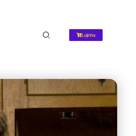
Lojinha