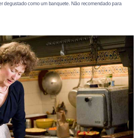
ce ser degustado como um banquete. Não recomendado para