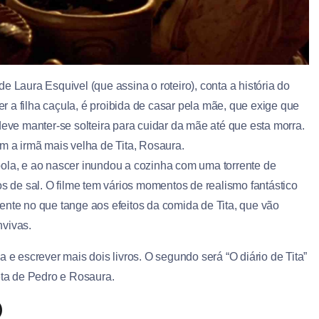
e Laura Esquivel (que assina o roteiro), conta a história do
ser a filha caçula, é proibida de casar pela mãe, que exige que
deve manter-se solteira para cuidar da mãe até que esta morra.
m a irmã mais velha de Tita, Rosaura.
bola, e ao nascer inundou a cozinha com uma torrente de
os de sal. O filme tem vários momentos de realismo fantástico
ente no que tange aos efeitos da comida de Tita, que vão
nvivas.
 e escrever mais dois livros. O segundo será “O diário de Tita”
eta de Pedro e Rosaura.
)