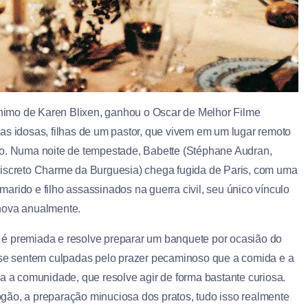
imo de Karen Blixen, ganhou o Oscar de Melhor Filme
as idosas, filhas de um pastor, que vivem em um lugar remoto
no. Numa noite de tempestade, Babette (Stéphane Audran,
screto Charme da Burguesia) chega fugida de Paris, com uma
rido e filho assassinados na guerra civil, seu único vínculo
enova anualmente.
 é premiada e resolve preparar um banquete por ocasião do
s se sentem culpadas pelo prazer pecaminoso que a comida e a
da a comunidade, que resolve agir de forma bastante curiosa.
gão, a preparação minuciosa dos pratos, tudo isso realmente