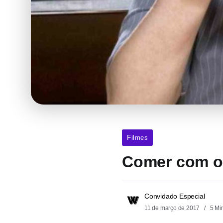
Filmes
Comer com os
Convidado Especial
11 de março de 2017
5 Mi