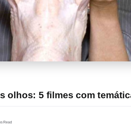
 olhos: 5 filmes com temáti
ns Read