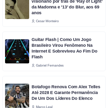
visionário por trás de ‘Ray of Light’
da Madonna e ’13’ do Blur, aos 69
anos
Cesar Monteiro
Guitar Flash | Como Um Jogo
Brasileiro Virou Fenômeno Na
Internet E Sobreviveu Ao Fim Do
Flash
Gabriel Fernandes
Botafogo Renova Com Alex Telles
Até 2028 E Garante Permanência
De Um Dos Líderes Do Elenco
Marco Leal