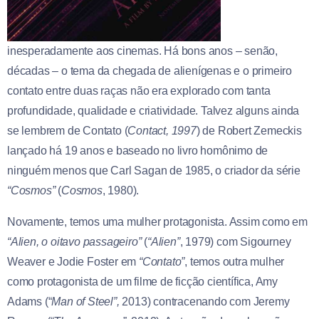
inesperadamente aos cinemas. Há bons anos – senão,
décadas – o tema da chegada de alienígenas e o primeiro
contato entre duas raças não era explorado com tanta
profundidade, qualidade e criatividade. Talvez alguns ainda
se lembrem de Contato (
Contact
, 1997
) de Robert Zemeckis
lançado há 19 anos e baseado no livro homônimo de
ninguém menos que Carl Sagan de 1985, o criador da série
“Cosmos”
(
Cosmos
, 1980).
Novamente, temos uma mulher protagonista. Assim como em
“Alien, o oitavo passageiro”
(
“Alien”
, 1979) com Sigourney
Weaver e Jodie Foster em
“Contato”
, temos outra mulher
como protagonista de um filme de ficção científica, Amy
Adams (“
Man of Steel”
,
2013) contracenando com Jeremy