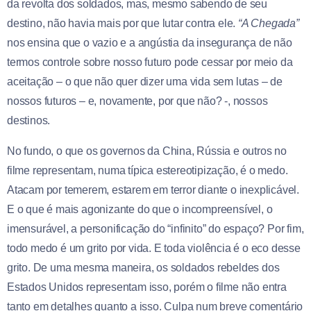
da revolta dos soldados, mas, mesmo sabendo de seu
destino, não havia mais por que lutar contra ele.
“A Chegada”
nos ensina que o vazio e a angústia da insegurança de não
termos controle sobre nosso futuro pode cessar por meio da
aceitação – o que não quer dizer uma vida sem lutas – de
nossos futuros – e, novamente, por que não? -, nossos
destinos.
No fundo, o que os governos da China, Rússia e outros no
filme representam, numa típica estereotipização, é o medo.
Atacam por temerem, estarem em terror diante o inexplicável.
E o que é mais agonizante do que o incompreensível, o
imensurável, a personificação do “infinito” do espaço? Por fim,
todo medo é um grito por vida. E toda violência é o eco desse
grito. De uma mesma maneira, os soldados rebeldes dos
Estados Unidos representam isso, porém o filme não entra
tanto em detalhes quanto a isso. Culpa num breve comentário