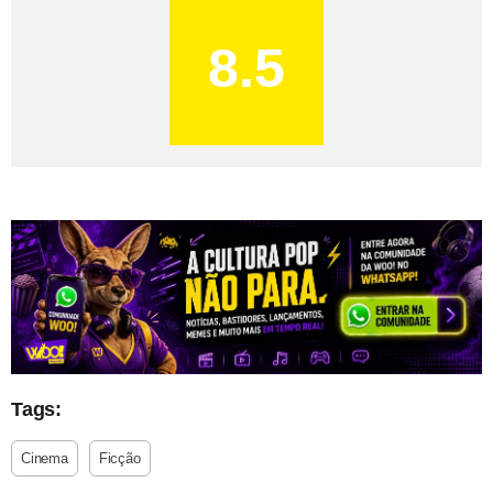
8.5
Tags:
Cinema
Ficção