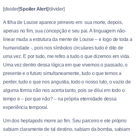
[divider]
Spoiler Alert
[/divider]
A filha de Louise aparece primeiro em sua morte, depois,
apenas no fim, sua concepção e seu pai. A linguagem não-
linear muda a estrutura da mente de Louise – e logo de toda a
humanidade -, pois nos símbolos circulares tudo é dito de
uma vez. E por tudo, me refiro a tudo o que dizemos em vida.
Uma vez dentro dessa lógica em que vivemos o passado, o
presente e o futuro simultaneamente, tudo o que temos a
perder, tudo o que nos angustia, todo o nosso luto, o vazio de
alguma forma não nos acerta tanto, pois se dilui em todo o
tempo e – por que não? – na própria eternidade dessa
experiência temporal.
Um dos heptapods morre ao fim. Seu parceiro e ele próprio
sabiam claramente de tal destino, sabiam da bomba, sabiam