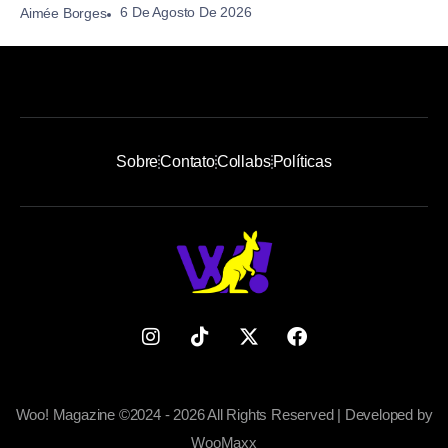
6 De Agosto De 2026
Aimée Borges
Sobre
Contato
Collabs
Políticas
Woo! Magazine ©2024 - 2026 All Rights Reserved | Developed by
WooMaxx