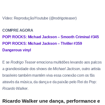
Vídeo: Reprodução/Youtube (@rodrigoteaser)
COMPRE AGORA
POP! ROCKS: Michael Jackson – Smooth Criminal #345
POP! ROCKS: Michael Jackson – Thriller #359
Dangerous vinyl
E se
Rodrigo Teaser
emociona multidões levando aos palcos
a grandiosidade dos shows de
Michael Jackson
, outro artista
brasileiro também mantém viva essa conexão com os fãs
através da música, da dança e da paixão pelo Rei do Pop:
Ricardo Walker
.
Ricardo Walker une dança, performance e