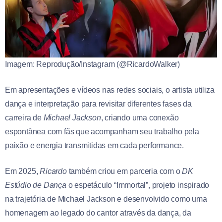
Imagem: Reprodução/Instagram (@RicardoWalker)
Em apresentações e vídeos nas redes sociais, o artista utiliza
dança e interpretação para revisitar diferentes fases da
carreira de
Michael Jackson
, criando uma conexão
espontânea com fãs que acompanham seu trabalho pela
paixão e energia transmitidas em cada performance.
Em 2025,
Ricardo
também criou em parceria com o
DK
Estúdio de Dança
o espetáculo “Immortal”, projeto inspirado
na trajetória de Michael Jackson e desenvolvido como uma
homenagem ao legado do cantor através da dança, da