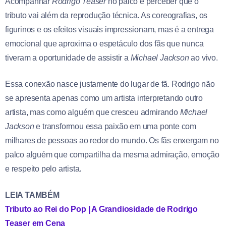
Acompanhar
Rodrigo Teaser
no palco é perceber que o
tributo vai além da reprodução técnica. As coreografias, os
figurinos e os efeitos visuais impressionam, mas é a entrega
emocional que aproxima o espetáculo dos fãs que nunca
tiveram a oportunidade de assistir a
Michael Jackson
ao vivo.
Essa conexão nasce justamente do lugar de fã. Rodrigo não
se apresenta apenas como um artista interpretando outro
artista, mas como alguém que cresceu admirando
Michael
Jackson
e transformou essa paixão em uma ponte com
milhares de pessoas ao redor do mundo. Os fãs enxergam no
palco alguém que compartilha da mesma admiração, emoção
e respeito pelo artista.
LEIA TAMBÉM
Tributo ao Rei do Pop | A Grandiosidade de Rodrigo
Teaser em Cena