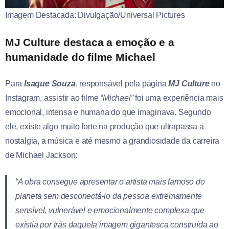
Imagem Destacada: Divulgação/Universal Pictures
MJ Culture destaca a emoção e a
humanidade do filme Michael
Para
Isaque Souza
, responsável pela página
MJ Culture
no
Instagram, assistir ao filme
“Michael”
foi uma experiência mais
emocional, intensa e humana do que imaginava. Segundo
ele, existe algo muito forte na produção que ultrapassa a
nostalgia, a música e até mesmo a grandiosidade da carreira
de Michael Jackson:
“A obra consegue apresentar o artista mais famoso do
planeta sem desconectá-lo da pessoa extremamente
sensível, vulnerável e emocionalmente complexa que
existia por trás daquela imagem gigantesca construída ao