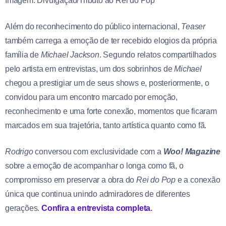
Imagem: Divulgação/Tributo ao Rei do Pop
Além do reconhecimento do público internacional,
Teaser
também carrega a emoção de ter recebido elogios da própria
família de
Michael Jackson
. Segundo relatos compartilhados
pelo artista em entrevistas, um dos sobrinhos de
Michael
chegou a prestigiar um de seus shows e, posteriormente, o
convidou para um encontro marcado por emoção,
reconhecimento e uma forte conexão, momentos que ficaram
marcados em sua trajetória, tanto artística quanto como fã.
Rodrigo
conversou com exclusividade com a
Woo! Magazine
sobre a emoção de acompanhar o longa como fã, o
compromisso em preservar a obra do
Rei do Pop
e a conexão
única que continua unindo admiradores de diferentes
gerações.
Confira a entrevista completa
.