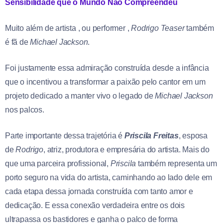
Sensibilidade que o Mundo Não Compreendeu
Muito além de artista , ou performer ,
Rodrigo Teaser
também
é fã de
Michael Jackson
.
Foi justamente essa admiração construída desde a infância
que o incentivou a transformar a paixão pelo cantor em um
projeto dedicado a manter vivo o legado de
Michael Jackson
nos palcos.
Parte importante dessa trajetória é
Priscila Freitas
, esposa
de
Rodrigo
, atriz, produtora e empresária do artista. Mais do
que uma parceira profissional,
Priscila
também representa um
porto seguro na vida do artista, caminhando ao lado dele em
cada etapa dessa jornada construída com tanto amor e
dedicação. E essa conexão verdadeira entre os dois
ultrapassa os bastidores e ganha o palco de forma