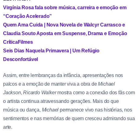
Virgínia Rosa fala sobre música, carreira e emoção em
“Coração Acelerado”
Quem Ama Cuida | Nova Novela de Walcyr Carrasco e
Claudia Souto Aposta em Suspense, Drama e Emoção
Crítica
Filmes
Seis Dias Naquela Primavera | Um Refúgio
Desconfortável
Assim, entre lembranças da infância, apresentações nos
palcos e a emoção de manter viva a obra de
Michael
Jackson
,
Ricardo Walker
mostra como a conexão dos fãs com
o artista continua atravessando gerações. Mais do que
música ou dança,
Michael
permanece vivo nas histórias, nos
sentimentos e nas memórias de quem cresceu admirando sua
arte.