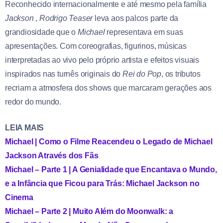
Reconhecido internacionalmente e até mesmo pela família
Jackson
,
Rodrigo Teaser
leva aos palcos parte da
grandiosidade que o
Michael
representava em suas
apresentações. Com coreografias, figurinos, músicas
interpretadas ao vivo pelo próprio artista e efeitos visuais
inspirados nas turnês originais do
Rei do Pop
, os tributos
recriam a atmosfera dos shows que marcaram gerações aos
redor do mundo.
LEIA MAIS
Michael | Como o Filme Reacendeu o Legado de Michael
Jackson Através dos Fãs
Michael – Parte 1 | A Genialidade que Encantava o Mundo,
e a Infância que Ficou para Trás: Michael Jackson no
Cinema
Michael – Parte 2 | Muito Além do Moonwalk: a