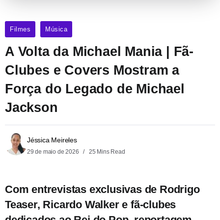
Filmes
Música
A Volta da Michael Mania | Fã-
Clubes e Covers Mostram a
Força do Legado de Michael
Jackson
Jéssica Meireles
29 de maio de 2026
25 Mins Read
Com entrevistas exclusivas de Rodrigo
Teaser, Ricardo Walker e fã-clubes
dedicados ao Rei do Pop, reportagem