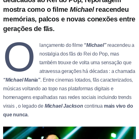
mostra como o filme
Michael
reacendeu
memórias, palcos e novas conexões entre
gerações de fãs.
O
lançamento do filme
“Michael”
reacendeu a
nostalgia dos fãs do Rei do Pop, mas
também trouxe de volta uma sensação que
atravessa gerações há décadas : a chamada
“Michael Mania”
. Entre cinemas lotados, fãs caracterizados,
músicas voltando ao topo nas plataformas digitais e
homenagens espalhadas nas redes sociais incluindo trends
virais , o legado de
Michael Jackson
continua
mais vivo do
que nunca
.