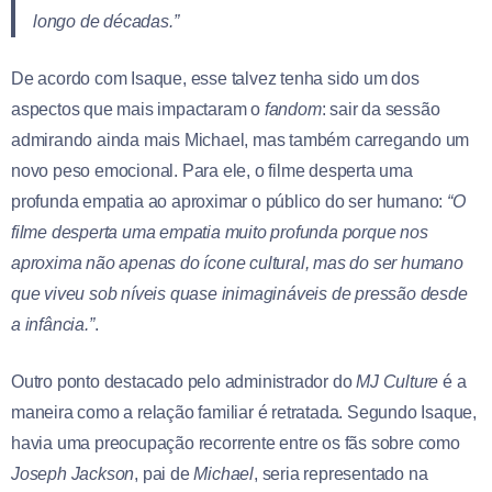
longo de décadas.”
De acordo com Isaque, esse talvez tenha sido um dos
aspectos que mais impactaram o
fandom
: sair da sessão
admirando ainda mais Michael, mas também carregando um
novo peso emocional. Para ele, o filme desperta uma
profunda empatia ao aproximar o público do ser humano:
“O
filme desperta uma empatia muito profunda porque nos
aproxima não apenas do ícone cultural, mas do ser humano
que viveu sob níveis quase inimagináveis de pressão desde
a infância.”
.
Outro ponto destacado pelo administrador do
MJ Culture
é a
maneira como a relação familiar é retratada. Segundo Isaque,
havia uma preocupação recorrente entre os fãs sobre como
Joseph Jackson
, pai de
Michael
, seria representado na