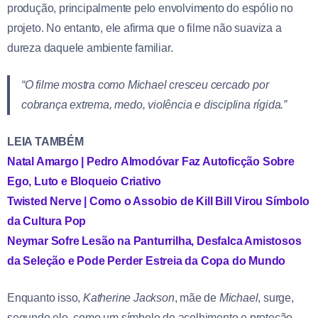
produção, principalmente pelo envolvimento do espólio no
projeto. No entanto, ele afirma que o filme não suaviza a
dureza daquele ambiente familiar.
“O filme mostra como Michael cresceu cercado por
cobrança extrema, medo, violência e disciplina rígida.”
LEIA TAMBÉM
Natal Amargo | Pedro Almodóvar Faz Autoficção Sobre
Ego, Luto e Bloqueio Criativo
Twisted Nerve | Como o Assobio de Kill Bill Virou Símbolo
da Cultura Pop
Neymar Sofre Lesão na Panturrilha, Desfalca Amistosos
da Seleção e Pode Perder Estreia da Copa do Mundo
Enquanto isso,
Katherine Jackson
, mãe de
Michael
, surge,
segundo ele, como um símbolo de acolhimento e proteção