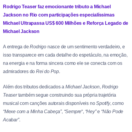
Rodrigo Teaser faz emocionante tributo a Michael
Jackson no Rio com participações especialíssimas
Michael Ultrapassa US$ 600 Milhões e Reforça Legado de
Michael Jackson
A entrega de
Rodrigo
nasce de um sentimento verdadeiro, e
isso transparece em cada detalhe do espetáculo, na emoção,
na energia e na forma sincera como ele se conecta com os
admiradores do
Rei do Pop
.
Além dos tributos dedicados a
Michael Jackson
,
Rodrigo
Teaser
também segue construindo sua própria trajetória
musical com canções autorais disponíveis no
Spotify
, como
“Mexe com a Minha Cabeça”
,
“Sempre
“,
“Hey”
e
“Não Pode
Acabar”
.