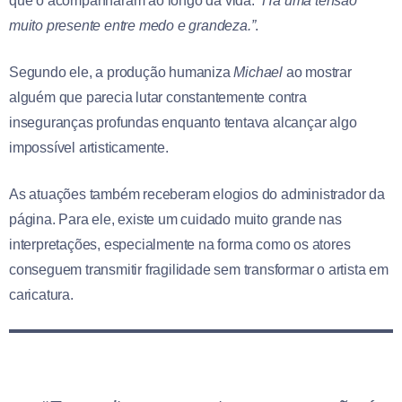
que o acompanharam ao longo da vida.
“Há uma tensão
muito presente entre medo e grandeza.”
.
Segundo ele, a produção humaniza
Michael
ao mostrar
alguém que parecia lutar constantemente contra
inseguranças profundas enquanto tentava alcançar algo
impossível artisticamente.
As atuações também receberam elogios do administrador da
página. Para ele, existe um cuidado muito grande nas
interpretações, especialmente na forma como os atores
conseguem transmitir fragilidade sem transformar o artista em
caricatura.