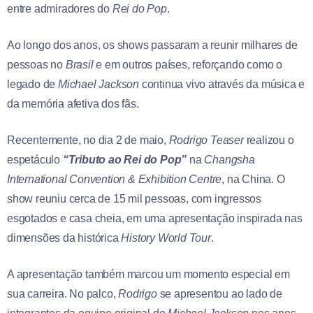
entre admiradores do
Rei do Pop
.
Ao longo dos anos, os shows passaram a reunir milhares de
pessoas no
Brasil
e em outros países, reforçando como o
legado de
Michael Jackson
continua vivo através da música e
da memória afetiva dos fãs.
Recentemente, no dia 2 de maio,
Rodrigo Teaser
realizou o
espetáculo
“Tributo ao Rei do Pop”
na
Changsha
International Convention & Exhibition Centre
, na China. O
show reuniu cerca de 15 mil pessoas, com ingressos
esgotados e casa cheia, em uma apresentação inspirada nas
dimensões da histórica
History World Tour
.
A apresentação também marcou um momento especial em
sua carreira. No palco,
Rodrigo
se apresentou ao lado de