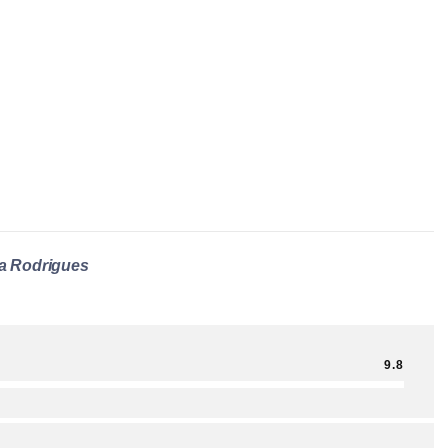
a Rodrigues
9.8