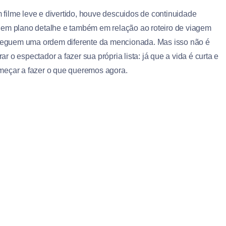
filme leve e divertido, houve descuidos de continuidade
 em plano detalhe e também em relação ao roteiro de viagem
s seguem uma ordem diferente da mencionada. Mas isso não é
ar o espectador a fazer sua própria lista: já que a vida é curta e
meçar a fazer o que queremos agora.