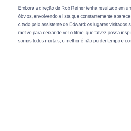
Embora a direção de Rob Reiner tenha resultado em um 
óbvios, envolvendo a lista que constantemente aparece
citado pelo assistente de Edward: os lugares visitado
motivo para deixar de ver o filme, que talvez possa inspir
somos todos mortais, o melhor é não perder tempo e co