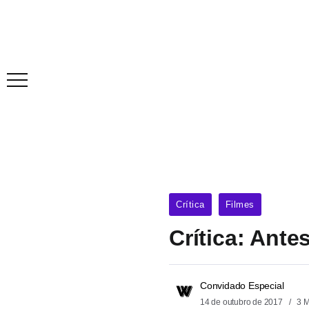
Crítica
Filmes
Crítica: Antes
Convidado Especial
14 de outubro de 2017
3 M