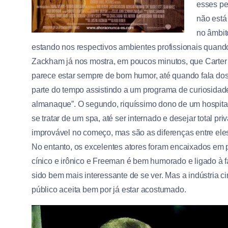
esses pe
não está
no âmbit
estando nos respectivos ambientes profissionais quando 
Zackham já nos mostra, em poucos minutos, que Carter
parece estar sempre de bom humor, até quando fala dos e
parte do tempo assistindo a um programa de curiosida
almanaque”. O segundo, riquíssimo dono de um hospital
se tratar de um spa, até ser internado e desejar total 
improvável no começo, mas são as diferenças entre eles
No entanto, os excelentes atores foram encaixados em
cínico e irônico e Freeman é bem humorado e ligado à fa
sido bem mais interessante de se ver. Mas a indústria c
público aceita bem por já estar acostumado.