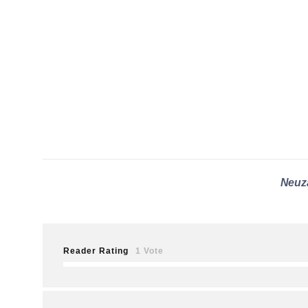
Neuz
Reader Rating
1 Vote