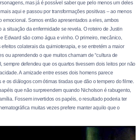
rsonagens, mas já é possível saber que pelo menos um deles
 mais aqui e passou por transformações positivas – ao menos
o emocional. Somos então apresentados a eles, ambos
a situação da enfermidade se revela. O roteiro de Justin
 e Edward são como água e vinho. O primeiro, mecânico,
feitos colaterais da quimioterapia, e se entretém a maior
des ou aprendendo o que muitos chamam de “cultura de
, sempre defendeu que os quartos tivessem dois leitos por não
privacidade. A amizade entre esses dois homens parece
 e os diálogos com ótimas tiradas que dão o tempero do filme.
 papéis que não surpreendem quando Nicholson é rabugento,
mília. Fossem invertidos os papéis, o resultado poderia ter
inematográfica muitas vezes prefere manter aquilo que o