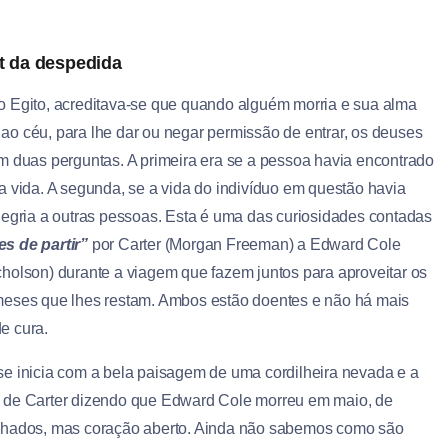
t da despedida
o Egito, acreditava-se que quando alguém morria e sua alma
ao céu, para lhe dar ou negar permissão de entrar, os deuses
am duas perguntas. A primeira era se a pessoa havia encontrado
na vida. A segunda, se a vida do indivíduo em questão havia
alegria a outras pessoas. Esta é uma das curiosidades contadas
es de partir”
por Carter (Morgan Freeman) a Edward Cole
cholson) durante a viagem que fazem juntos para aproveitar os
meses que lhes restam. Ambos estão doentes e não há mais
e cura.
se inicia com a bela paisagem de uma cordilheira nevada e a
 de Carter dizendo que Edward Cole morreu em maio, de
chados, mas coração aberto. Ainda não sabemos como são