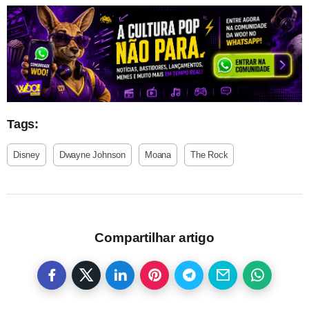
Tags:
Disney
Dwayne Johnson
Moana
The Rock
Compartilhar artigo