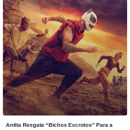
Anitta Resgata “Bichos Escrotos” Para a