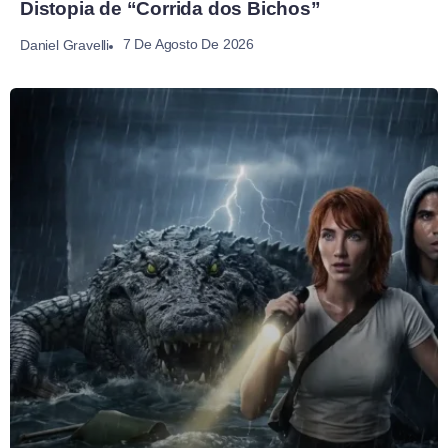
Distopia de “Corrida dos Bichos”
7 De Agosto De 2026
Daniel Gravelli