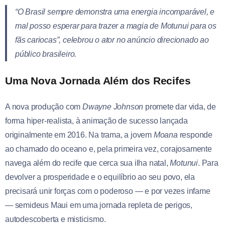
“O Brasil sempre demonstra uma energia incomparável, e
mal posso esperar para trazer a magia de Motunui para os
fãs cariocas”, celebrou o ator no anúncio direcionado ao
público brasileiro.
Uma Nova Jornada Além dos Recifes
A nova produção com
Dwayne Johnson
promete dar vida, de
forma hiper-realista, à animação de sucesso lançada
originalmente em 2016. Na trama, a jovem
Moana
responde
ao chamado do oceano e, pela primeira vez, corajosamente
navega além do recife que cerca sua ilha natal,
Motunui
. Para
devolver a prosperidade e o equilíbrio ao seu povo, ela
precisará unir forças com o poderoso — e por vezes infame
— semideus Maui em uma jornada repleta de perigos,
autodescoberta e misticismo.