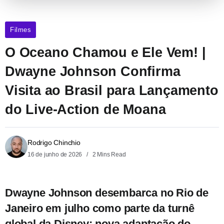
Filmes
O Oceano Chamou e Ele Vem! |
Dwayne Johnson Confirma
Visita ao Brasil para Lançamento
do Live-Action de Moana
Rodrigo Chinchio
16 de junho de 2026
2 Mins Read
Dwayne Johnson desembarca no Rio de
Janeiro em julho como parte da turnê
global da Disney; nova adaptação do