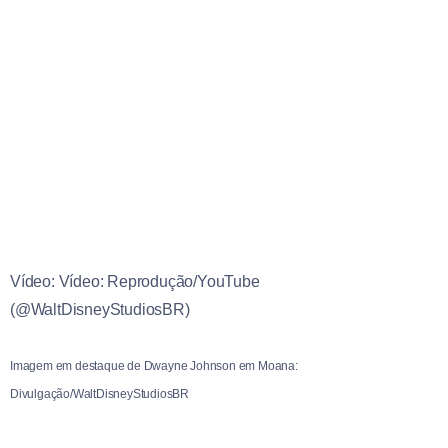
Vídeo: Vídeo: Reprodução/YouTube
(@WaltDisneyStudiosBR)
Imagem em destaque de Dwayne Johnson em Moana:
Divulgação/WaltDisneyStudiosBR