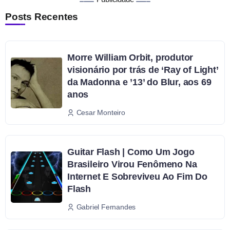
Posts Recentes
Morre William Orbit, produtor
visionário por trás de ‘Ray of Light’
da Madonna e ’13’ do Blur, aos 69
anos
Cesar Monteiro
Guitar Flash | Como Um Jogo
Brasileiro Virou Fenômeno Na
Internet E Sobreviveu Ao Fim Do
Flash
Gabriel Fernandes