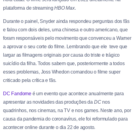
plataforma de streaming
HBO Max
.
Durante o painel, Snyder ainda respondeu perguntas dos fãs
e falou com dois deles, uma chinesa e outro americano, que
foram responsáveis pelo movimento que convenceu a Warner
a aprovar o seu corte do filme. Lembrando que ele teve que
largar as filmagens originais por causa do triste e trágico
suicídio da filha. Todos sabem que, posteriormente a todos
esses problemas, Joss Whedon comandou o filme super
criticado pela crítica e fãs.
DC Fandome
é um evento que acontece anualmente para
apresentar as novidades das produções da
DC
nos
quadrinhos, nos cinemas, na TV e nos games. Neste ano, por
causa da pandemia do coronavírus, ele foi reformulado para
acontecer online durante o dia 22 de agosto.