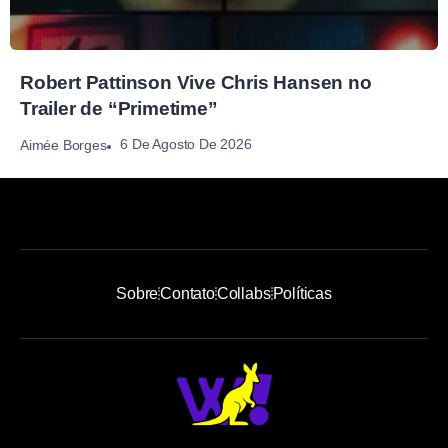
Robert Pattinson Vive Chris Hansen no
Trailer de “Primetime”
6 De Agosto De 2026
Aimée Borges
Sobre
Contato
Collabs
Políticas