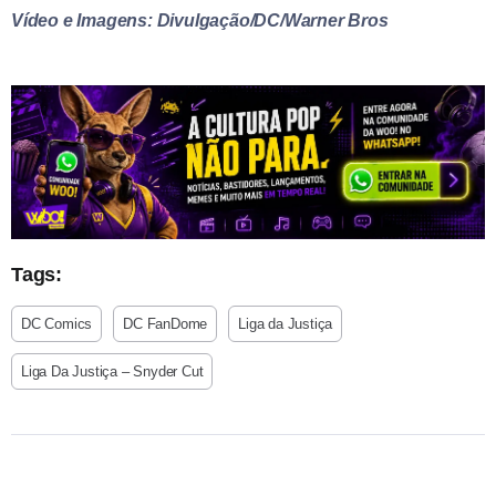
Vídeo e Imagens: Divulgação/DC/Warner Bros
Tags:
DC Comics
DC FanDome
Liga da Justiça
Liga Da Justiça – Snyder Cut