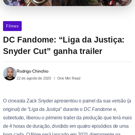
Filmes
DC Fandome: “Liga da Justiça:
Snyder Cut” ganha trailer
Rodrigo Chinchio
22 de agosto de 2020
One Min Read
O cineasta Zack Snyder apresentou o painel da sua versão (a
original) de
“Liga da Justiça
” durante o
DC Fandome
e,
sobretudo, liberou o primeiro trailer da produção que terá mais
de 4 horas de duração, dividido em quatro episódios de uma
hora cada. O filme será lançado em 2021 diretamente na