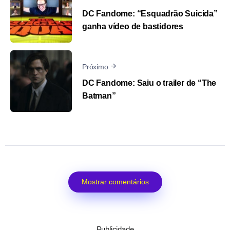
DC Fandome: “Esquadrão Suicida”
ganha vídeo de bastidores
Próximo
DC Fandome: Saiu o trailer de “The
Batman”
Mostrar comentários
Publicidade