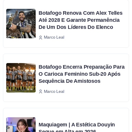
Botafogo Renova Com Alex Telles
Até 2028 E Garante Permanência
De Um Dos Líderes Do Elenco
Marco Leal
Botafogo Encerra Preparação Para
O Carioca Feminino Sub-20 Após
Sequência De Amistosos
Marco Leal
Maquiagem | A Estética Douyin
Segue em Alta em 2026