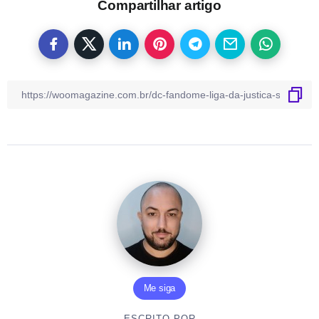
Compartilhar artigo
Me siga
ESCRITO POR