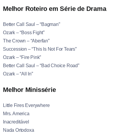
Melhor Roteiro em Série de Drama
Better Call Saul – “Bagman”
Ozark – “Boss Fight”
The Crown – “Aberfan”
Succession – “This Is Not For Tears”
Ozark – “Fire Pink”
Better Call Saul – “Bad Choice Road”
Ozark – “All In”
Melhor Minissérie
Little Fires Everywhere
Mrs. America
Inacreditável
Nada Ortodoxa