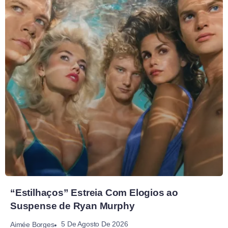
“Estilhaços” Estreia Com Elogios ao
Suspense de Ryan Murphy
5 De Agosto De 2026
Aimée Borges