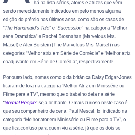
há na lista séries, atores e atrizes que vêm
sendo merecidamente indicados em pelo menos alguma
edição do prêmio nos últimos anos, como são os casos de
“
The Handmaid’s Tale
” e “
Succession
” na categoria “Melhor
série Dramática” e Rachel Brosnahan (Marvelous Mrs.
Maisel) e Alex Borstein (The Marvelous Mrs. Maisel) nas
categorias “Melhor atriz em Série de Comédia” e “Melhor atriz
coadjuvante em Série de Comédia”, respectivamente.
Por outro lado, nomes como o da britânica Daisy Edgar-Jones
ficaram de fora na categoria “Melhor Atriz em Minissérie ou
Filme para a TV”, mesmo que o trabalho dela na série
“
Normal People
” seja brilhante. O mais curioso neste caso é
que seu companheiro de cena, Paul Mescal, foi indicado na
categoria “Melhor ator em Minissérie ou Filme para a TV”, o
que fica confuso para quem viu a série, já que os dois se