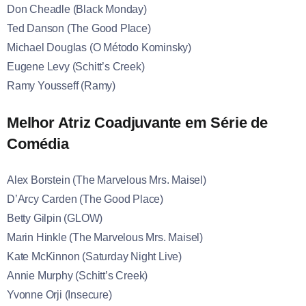
Don Cheadle (Black Monday)
Ted Danson (The Good Place)
Michael Douglas (O Método Kominsky)
Eugene Levy (Schitt’s Creek)
Ramy Yousseff (Ramy)
Melhor Atriz Coadjuvante em Série de
Comédia
Alex Borstein (The Marvelous Mrs. Maisel)
D’Arcy Carden (The Good Place)
Betty Gilpin (GLOW)
Marin Hinkle (The Marvelous Mrs. Maisel)
Kate McKinnon (Saturday Night Live)
Annie Murphy (Schitt’s Creek)
Yvonne Orji (Insecure)