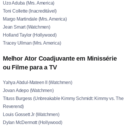
Uzo Aduba (Mrs. America)
Toni Collette (Inacreditável)
Margo Martindale (Mrs. America)
Jean Smart (Watchmen)
Holland Taylor (Hollywood)
Tracey Ullman (Mrs. America)
Melhor Ator Coadjuvante em Minissérie
ou Filme para a TV
Yahya Abdul-Mateen II (Watchmen)
Jovan Adepo (Watchmen)
Tituss Burgess (Unbreakable Kimmy Schmidt: Kimmy vs. The
Reverend)
Louis Gossett Jr (Watchmen)
Dylan McDermott (Hollywood)