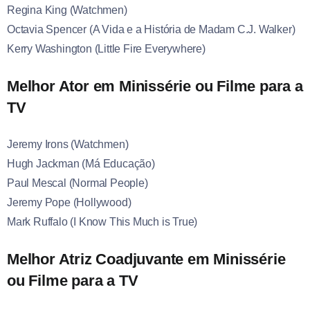
Regina King (Watchmen)
Octavia Spencer (A Vida e a História de Madam C.J. Walker)
Kerry Washington (Little Fire Everywhere)
Melhor Ator em Minissérie ou Filme para a
TV
Jeremy Irons (Watchmen)
Hugh Jackman (Má Educação)
Paul Mescal (Normal People)
Jeremy Pope (Hollywood)
Mark Ruffalo (I Know This Much is True)
Melhor Atriz Coadjuvante em Minissérie
ou Filme para a TV