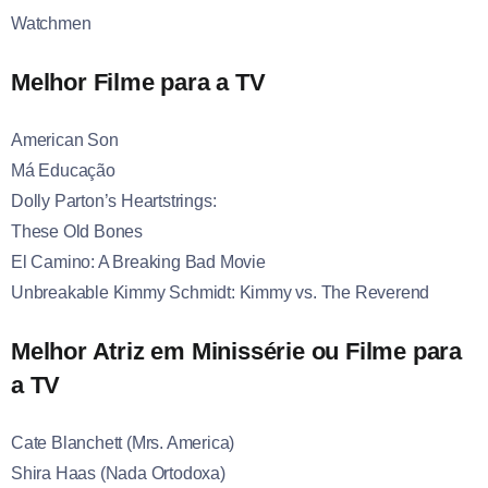
Watchmen
Melhor Filme para a TV
American Son
Má Educação
Dolly Parton’s Heartstrings:
These Old Bones
El Camino: A Breaking Bad Movie
Unbreakable Kimmy Schmidt: Kimmy vs. The Reverend
Melhor Atriz em Minissérie ou Filme para
a TV
Cate Blanchett (Mrs. America)
Shira Haas (Nada Ortodoxa)