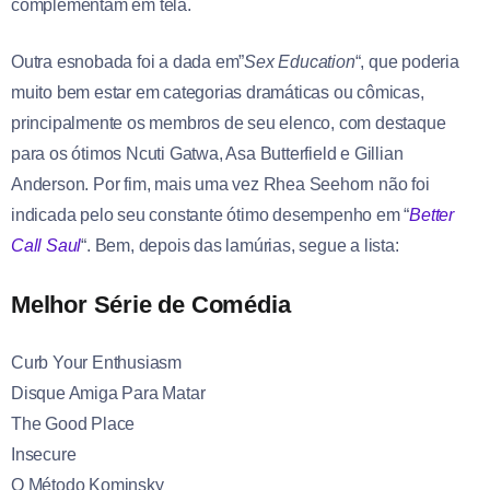
complementam em tela.
Outra esnobada foi a dada em”
Sex Education
“, que poderia
muito bem estar em categorias dramáticas ou cômicas,
principalmente os membros de seu elenco, com destaque
para os ótimos Ncuti Gatwa, Asa Butterfield e Gillian
Anderson. Por fim, mais uma vez Rhea Seehorn não foi
indicada pelo seu constante ótimo desempenho em “
Better
Call Saul
“. Bem, depois das lamúrias, segue a lista:
Melhor Série de Comédia
Curb Your Enthusiasm
Disque Amiga Para Matar
The Good Place
Insecure
O Método Kominsky