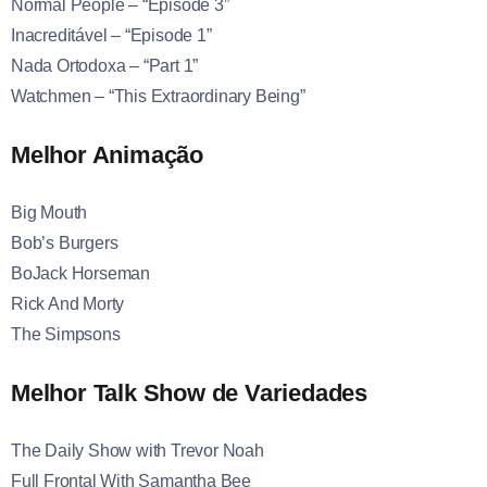
Normal People – “Episode 3”
Inacreditável – “Episode 1”
Nada Ortodoxa – “Part 1”
Watchmen – “This Extraordinary Being”
Melhor Animação
Big Mouth
Bob’s Burgers
BoJack Horseman
Rick And Morty
The Simpsons
Melhor Talk Show de Variedades
The Daily Show with Trevor Noah
Full Frontal With Samantha Bee