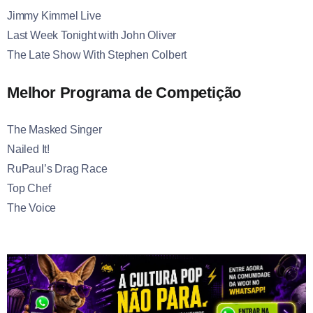
Jimmy Kimmel Live
Last Week Tonight with John Oliver
The Late Show With Stephen Colbert
Melhor Programa de Competição
The Masked Singer
Nailed It!
RuPaul’s Drag Race
Top Chef
The Voice