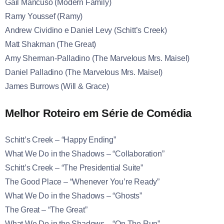
Gail Mancuso (Modern Family)
Ramy Youssef (Ramy)
Andrew Cividino e Daniel Levy (Schitt’s Creek)
Matt Shakman (The Great)
Amy Sherman-Palladino (The Marvelous Mrs. Maisel)
Daniel Palladino (The Marvelous Mrs. Maisel)
James Burrows (Will & Grace)
Melhor Roteiro em Série de Comédia
Schitt’s Creek – “Happy Ending”
What We Do in the Shadows – “Collaboration”
Schitt’s Creek – “The Presidential Suite”
The Good Place – “Whenever You’re Ready”
What We Do in the Shadows – “Ghosts”
The Great – “The Great”
What We Do in the Shadows – “On The Run”