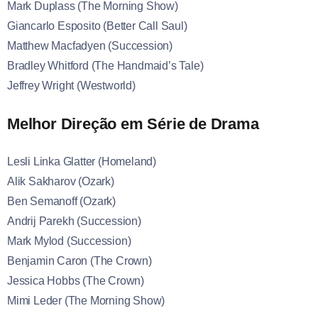
Mark Duplass (The Morning Show)
Giancarlo Esposito (Better Call Saul)
Matthew Macfadyen (Succession)
Bradley Whitford (The Handmaid’s Tale)
Jeffrey Wright (Westworld)
Melhor Direção em Série de Drama
Lesli Linka Glatter (Homeland)
Alik Sakharov (Ozark)
Ben Semanoff (Ozark)
Andrij Parekh (Succession)
Mark Mylod (Succession)
Benjamin Caron (The Crown)
Jessica Hobbs (The Crown)
Mimi Leder (The Morning Show)