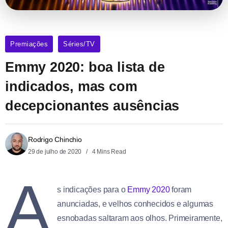
Premiações
Séries/TV
Emmy 2020: boa lista de
indicados, mas com
decepcionantes ausências
Rodrigo Chinchio
29 de julho de 2020
4 Mins Read
A
s indicações para o
Emmy 2020
foram
anunciadas, e velhos conhecidos e algumas
esnobadas saltaram aos olhos. Primeiramente,