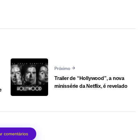
Próximo
Trailer de “Hollywood”, a nova
minissérie da Netflix, é revelado
e
r comentários