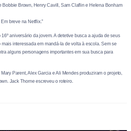
ie Bobbie Brown, Henry Cavill, Sam Claflin e Helena Bonham
 Em breve na Netflix.”
16º aniversário da jovem. A detetive busca a ajuda de seus
o mais interessada em mandá-la de volta à escola. Sem se
ontra alguns personagens importantes em sua busca para
o Mary Parent, Alex Garcia e Ali Mendes produziram o projeto,
wn. Jack Thorne escreveu o roteiro.