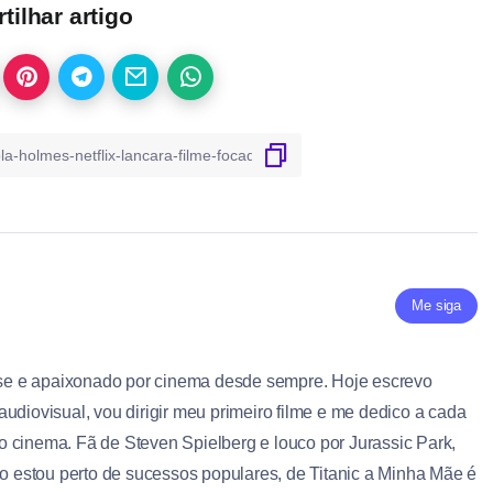
ilhar artigo
Me siga
se e apaixonado por cinema desde sempre. Hoje escrevo
audiovisual, vou dirigir meu primeiro filme e me dedico a cada
o cinema. Fã de Steven Spielberg e louco por Jurassic Park,
 estou perto de sucessos populares, de Titanic a Minha Mãe é