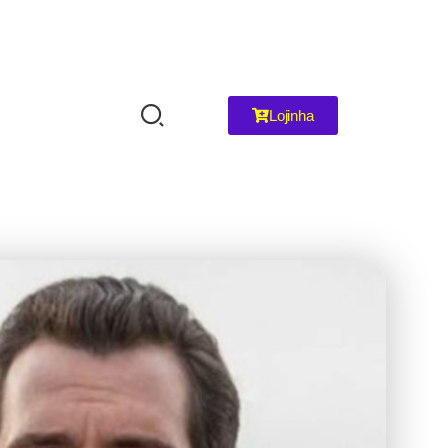
Lojinha