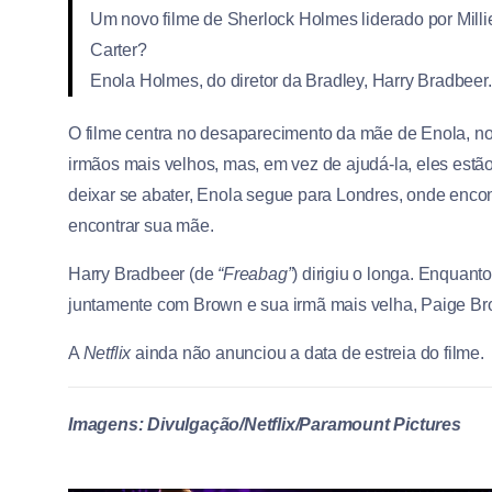
Um novo filme de Sherlock Holmes liderado por Mill
Carter?
Enola Holmes, do diretor da Bradley, Harry Bradbeer.
O filme centra no desaparecimento da
mãe de Enola, no 
irmãos mais velhos, mas, em vez de ajudá-la, eles estã
deixar se abater, Enola segue para Londres, onde enc
encontrar sua mãe.
Harry Bradbeer (de
“Freabag”
) dirigiu o longa. Enquant
juntamente com Brown e sua irmã mais velha, Paige Bro
A
Netflix
ainda não anunciou a data de estreia do filme.
Imagens: Divulgação/Netflix/Paramount Pictures