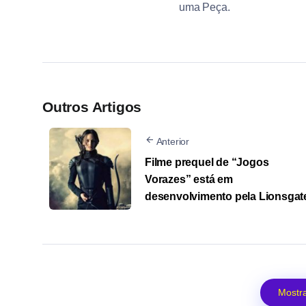
uma Peça.
Outros Artigos
Anterior
Filme prequel de “Jogos
Vorazes” está em
desenvolvimento pela Lionsgat
Mostra