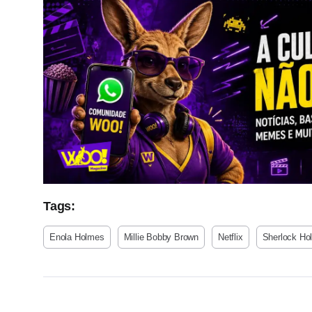
Tags:
Enola Holmes
Millie Bobby Brown
Netflix
Sherlock Ho