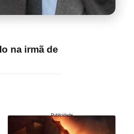
do na irmã de
Publicidade