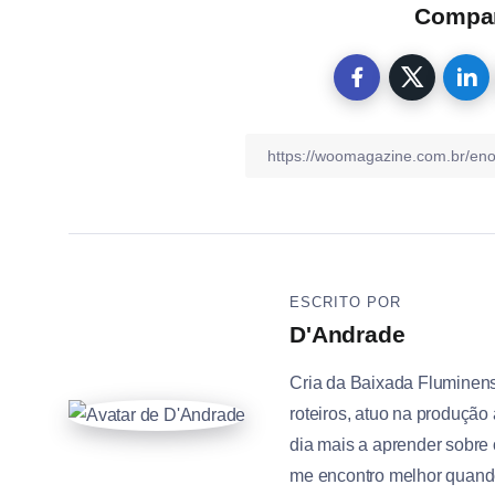
Compart
ESCRITO POR
D'Andrade
Cria da Baixada Fluminen
roteiros, atuo na produção 
dia mais a aprender sobre 
me encontro melhor quando