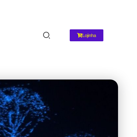
Lojinha