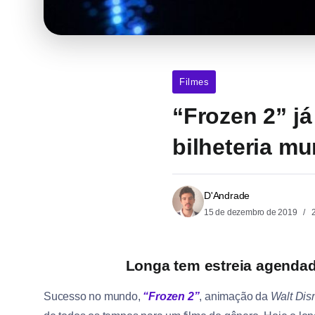
Filmes
“Frozen 2” já
bilheteria mu
D'Andrade
15 de dezembro de 2019
2
Longa tem estreia agendada
Sucesso no mundo,
“Frozen 2”
, animação da
Walt Dis