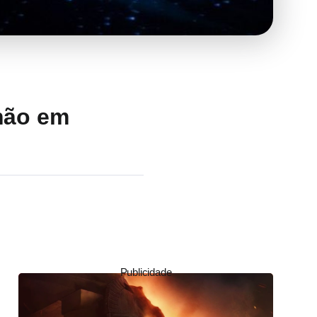
lhão em
Publicidade