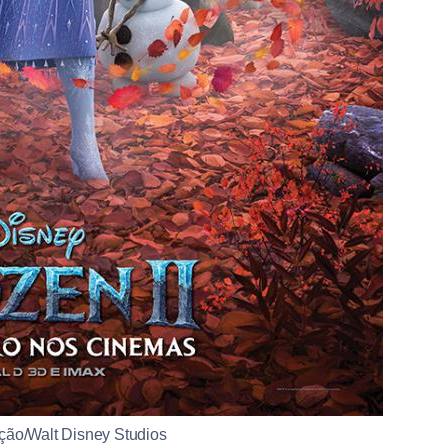
ção/Walt Disney Studios