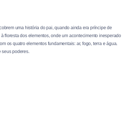
scobrem uma história do pai, quando ainda era príncipe de
ta à floresta dos elementos, onde um acontecimento inesperado
om os quatro elementos fundamentais: ar, fogo, terra e água.
e seus poderes.