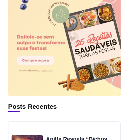
Posts Recentes
Anitta Resgata “Bichos