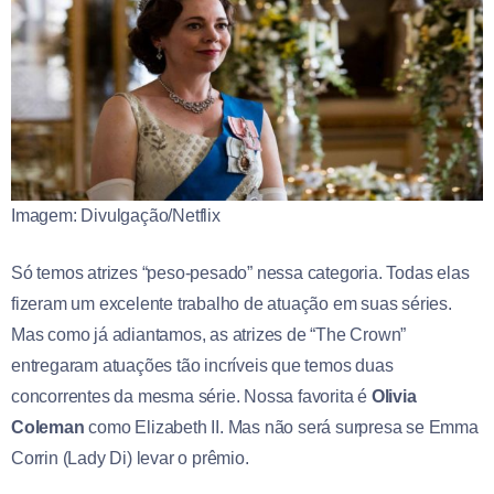
Imagem: Divulgação/Netflix
Só temos atrizes “peso-pesado” nessa categoria. Todas elas
fizeram um excelente trabalho de atuação em suas séries.
Mas como já adiantamos, as atrizes de “The Crown”
entregaram atuações tão incríveis que temos duas
concorrentes da mesma série. Nossa favorita é
Olivia
Coleman
como Elizabeth II. Mas não será surpresa se Emma
Corrin (Lady Di) levar o prêmio.