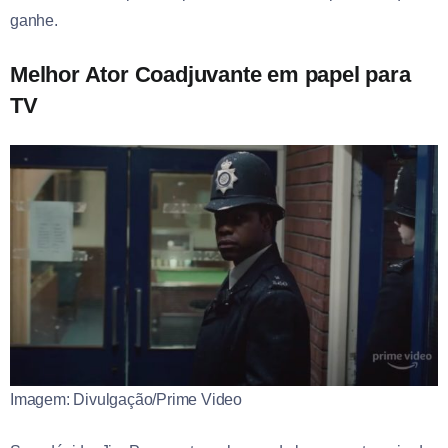
ganhe.
Melhor Ator Coadjuvante em papel para
TV
Imagem: Divulgação/Prime Video