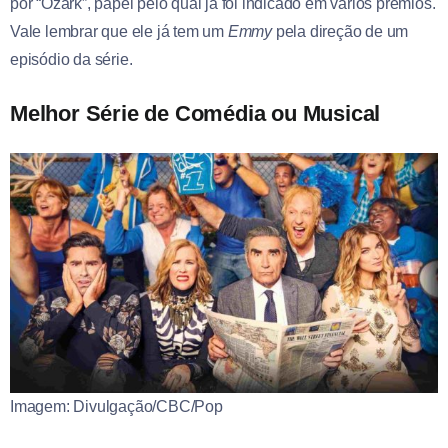
por “Ozark”, papel pelo qual já foi indicado em vários prêmios.
Vale lembrar que ele já tem um
Emmy
pela direção de um
episódio da série.
Melhor Série de Comédia ou Musical
Imagem: Divulgação/CBC/Pop