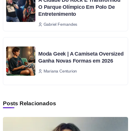
A Cidade Do Rock E Transformou
O Parque Olímpico Em Polo De
Entretenimento
Gabriel Fernandes
Moda Geek | A Camiseta Oversized
Ganha Novas Formas em 2026
Mariana Centurion
Posts Relacionados