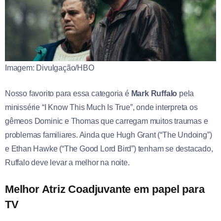
Imagem: Divulgação/HBO
Nosso favorito para essa categoria é
Mark Ruffalo
pela
minissérie “I Know This Much Is True”, onde interpreta os
gêmeos Dominic e Thomas que carregam muitos traumas e
problemas familiares. Ainda que Hugh Grant (“The Undoing”)
e Ethan Hawke (“The Good Lord Bird”) tenham se destacado,
Ruffalo deve levar a melhor na noite.
Melhor Atriz Coadjuvante em papel para
TV