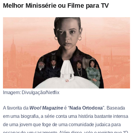
Melhor Minissérie ou Filme para TV
Imagem: Divulgação/Netflix
A favorita da
Woo! Magazine
é “
Nada Ortodoxa
”. Baseada
em uma biografia, a série conta uma história bastante intensa
de uma jovem que foge de uma comunidade judaica para
escapar de um casamento. Além disso, vale o registro que “O