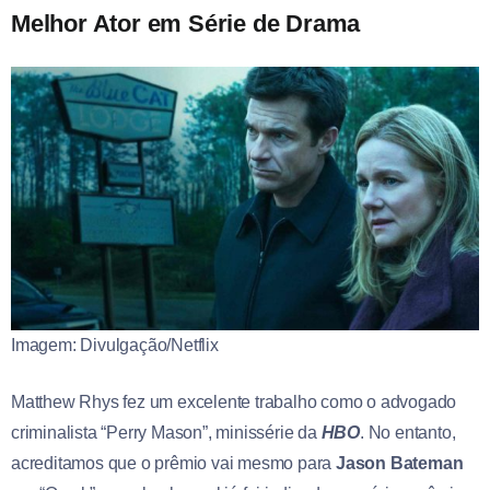
Melhor Ator em Série de Drama
Imagem: Divulgação/Netflix
Matthew Rhys fez um excelente trabalho como o advogado
criminalista “Perry Mason”, minissérie da
HBO
. No entanto,
acreditamos que o prêmio vai mesmo para
Jason Bateman