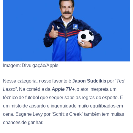
Imagem: Divulgação/Apple
Nessa categoria, nosso favorito é
Jason Sudeikis
por “
Ted
Lasso
”. Na comédia da
Apple TV+
, o ator interpreta um
técnico de futebol que sequer sabe as regras do esporte. É
um misto de absurdo e ingenuidade muito equilibrados em
cena. Eugene Levy por “Schitt’s Creek” também tem muitas
chances de ganhar.