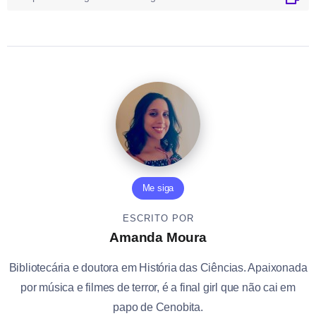
Me siga
ESCRITO POR
Amanda Moura
Bibliotecária e doutora em História das Ciências. Apaixonada
por música e filmes de terror, é a final girl que não cai em
papo de Cenobita.