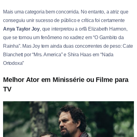
Mais uma categoria bem concorrida. No entanto, a atriz que
conseguiu unir sucesso de público e crítica foi certamente
Anya Taylor Joy
, que interpretou a orfã Elizabeth Harmon,
que se tornou um fenômeno no xadrez em “O Gambito da
Rainha”. Mas Joy tem ainda duas concorrentes de peso: Cate
Blanchett por “Mrs. America” e Shira Haas em “Nada
Ortodoxa”
Melhor Ator em Minissérie ou Filme para
TV