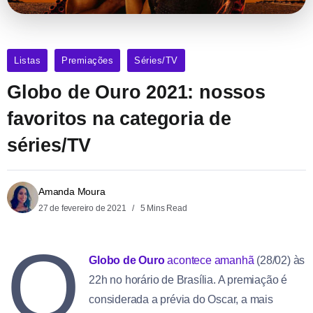
Listas
Premiações
Séries/TV
Globo de Ouro 2021: nossos
favoritos na categoria de
séries/TV
Amanda Moura
27 de fevereiro de 2021
5 Mins Read
O
Globo de Ouro
acontece amanhã
(28/02) às
22h no horário de Brasília. A premiação é
considerada a prévia do Oscar, a mais