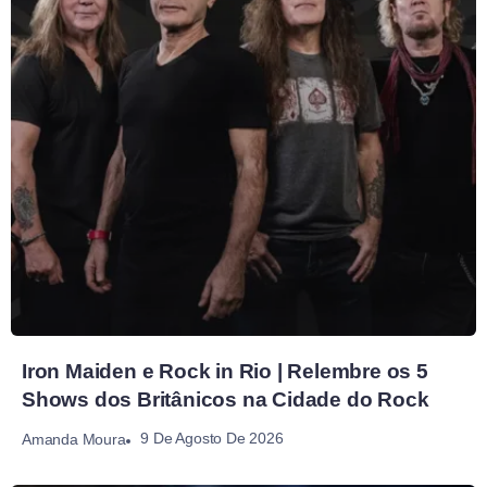
Iron Maiden e Rock in Rio | Relembre os 5
Shows dos Britânicos na Cidade do Rock
9 De Agosto De 2026
Amanda Moura