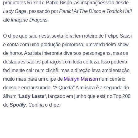
produtores Ruxell e Pablo Bispo, as inspirações vão desde
Lady Gaga
, passando por
Panic! At The Disco
e
Todrick Hall
até
Imagine Dragons
.
O clipe que saiu nesta sexta-feira tem roteiro de Felipe Sassi
e conta com uma produção primorosa, um verdadeiro show
de horror. A artista interpreta diversos personagens, mas os
destaques são os palhaços com toda certeza. Isso poderia
facilmente cair num clichê, mas a direção leva ambientação
muito mais para um clipe de
Marilyn Manson
num cenário
denso e enclausurado. “A Queda” A música é a segunda do
álbum “
Lady Leste
“, lançado em junho que está no Top 200
do
Spotify
. Confira o clipe: