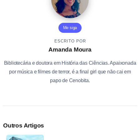
Me siga
ESCRITO POR
Amanda Moura
Bibliotecária e doutora em História das Ciências. Apaixonada
por música e filmes de terror, é a final girl que não cai em
papo de Cenobita.
Outros Artigos