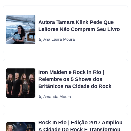
Autora Tamara Klink Pede Que
Leitores Não Comprem Seu Livro
Ana Laura Moura
Iron Maiden e Rock in Rio |
Relembre os 5 Shows dos
Britânicos na Cidade do Rock
Amanda Moura
Rock In Rio | Edição 2017 Ampliou
A Cidade Do Rock E Transformou