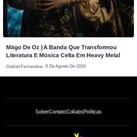
Mägo De Oz | A Banda Que Transformou
Literatura E Música Celta Em Heavy Metal
8 De Agosto De 2026
Gabriel Fernandes
Sobre
Contato
Collabs
Políticas