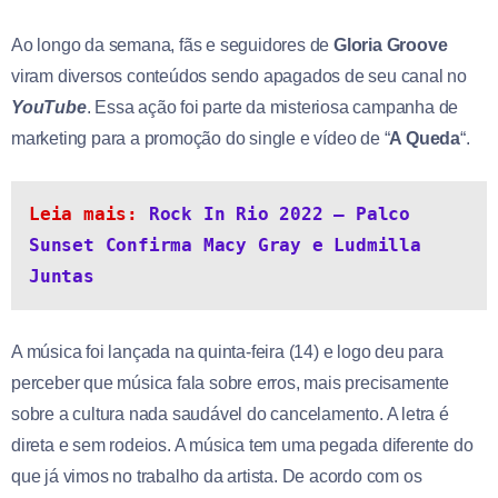
Ao longo da semana, fãs e seguidores de
Gloria Groove
viram diversos conteúdos sendo apagados de seu canal no
YouTube
. Essa ação foi parte da misteriosa campanha de
marketing para a promoção do single e vídeo de “
A Queda
“.
Leia mais: 
Rock In Rio 2022 – Palco 
Sunset Confirma Macy Gray e Ludmilla 
Juntas
A música foi lançada na quinta-feira (14) e logo deu para
perceber que música fala sobre erros, mais precisamente
sobre a cultura nada saudável do cancelamento. A letra é
direta e sem rodeios. A música tem uma pegada diferente do
que já vimos no trabalho da artista. De acordo com os