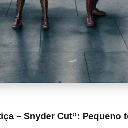
tiça – Snyder Cut”: Pequeno t