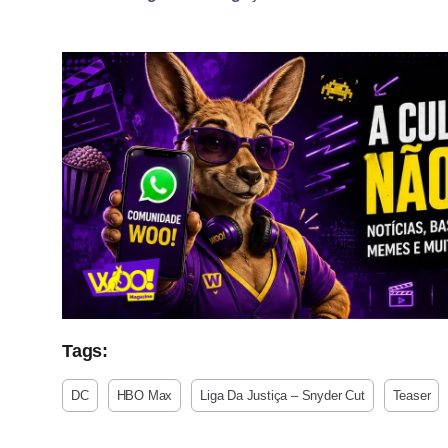
Tags:
DC
HBO Max
Liga Da Justiça – Snyder Cut
Teaser