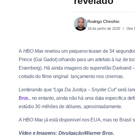
revelado
Rodrigo Chinchio
18 de junho de 2020
One 
A
HBO Max
revelou um pequeno teaser de 34 segundo
Prince (Gal Gadot) olhando para um artefato à luz de 
Eisenberg). Há ainda imagens do supervilão Darkseid –
cortado do filme original lançamento nos cinemas.
Lembrando que
“Liga Da Justiça – Snyder Cut”
será la
Bros.
, no entanto, ainda não há uma data especifica def
estúdio 30 milhões de dólares, aproximadamente.
A HBO Max
já está disponivel nos EUA, mas no Brasil
Vídeo e Imagens: Divulgação/Warner Bros.