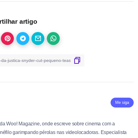
ilhar artigo
Me siga
 da Woo! Magazine, onde escreve sobre cinema com a
néfilo garimpando pérolas nas videolocadoras. Especialista