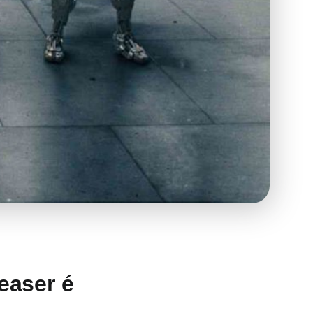
easer é