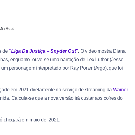
Min Read
s de
“Liga Da Justiça – Snyder Cut”
.
O vídeo mostra Diana
tochas, enquanto ouve-se uma narração de Lex Luthor (Jesse
 um personagem interpretado por Ray Porter (Argo), que foi
nçado em 2021 diretamente no serviço de streaming da
Warner
inida. Calcula-se que a nova versão irá custar aos cofres do
 só chegará em maio de 2021.