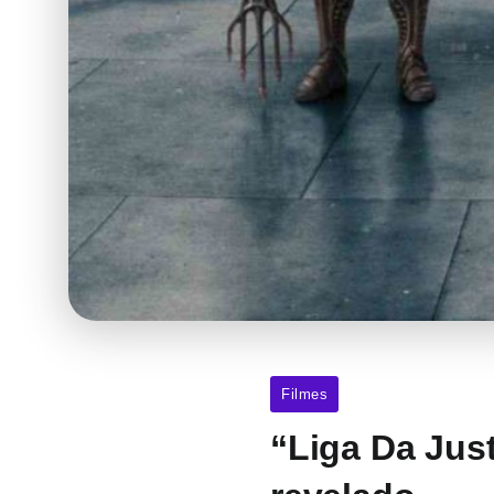
Filmes
“Liga Da Jus