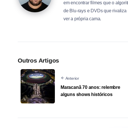
em encontrar filmes que o algo
de Blu-rays e DVDs que rivaliza
ver a própria cama.
Outros Artigos
Anterior
Maracanã 70 anos: relembre
alguns shows históricos