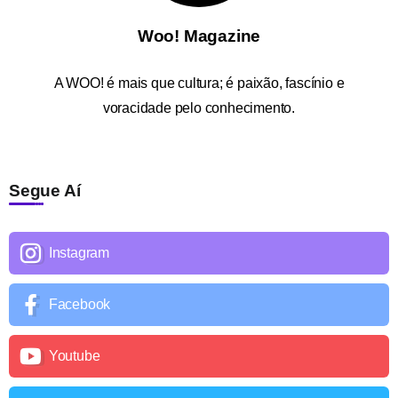
Woo! Magazine
A
WOO!
é mais que cultura; é paixão, fascínio e
voracidade pelo conhecimento.
Segue Aí
Instagram
Facebook
Youtube