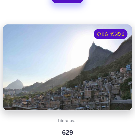
0
456
2
Literatura
629