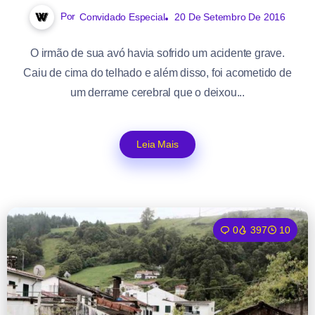
Por
Convidado Especial
20 De Setembro De 2016
O irmão de sua avó havia sofrido um acidente grave.
Caiu de cima do telhado e além disso, foi acometido de
um derrame cerebral que o deixou...
Leia Mais
0
397
10