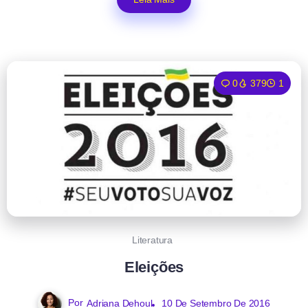
0
379
1
Literatura
Eleições
Por
Adriana Dehoul
10 De Setembro De 2016