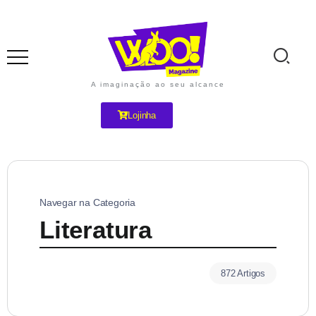
A imaginação ao seu alcance
Lojinha
Navegar na Categoria
Literatura
872 Artigos