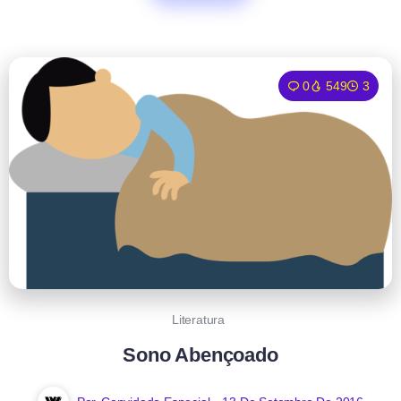
0
549
3
Literatura
Sono Abençoado