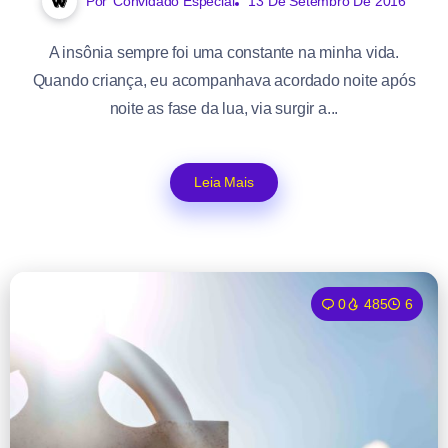
Por
Convidado Especial
13 De Setembro De 2016
A insônia sempre foi uma constante na minha vida.
Quando criança, eu acompanhava acordado noite após
noite as fase da lua, via surgir a...
Leia Mais
0
485
6