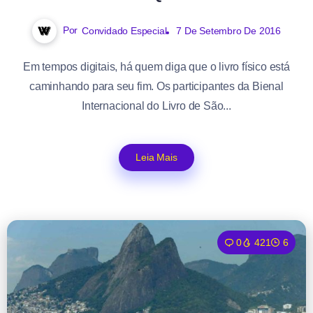
Por
Convidado Especial
7 De Setembro De 2016
Em tempos digitais, há quem diga que o livro físico está
caminhando para seu fim. Os participantes da Bienal
Internacional do Livro de São...
Leia Mais
0
421
6