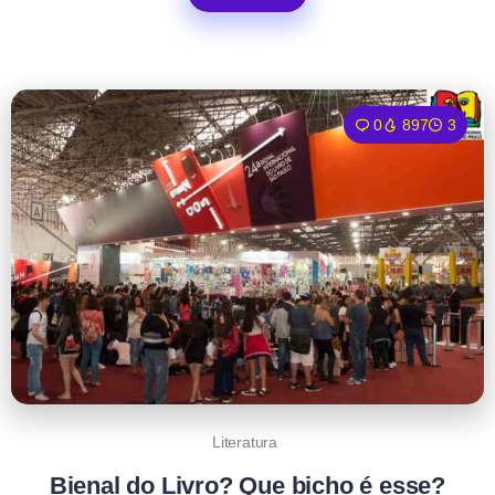
0
897
3
Literatura
Bienal do Livro? Que bicho é esse?