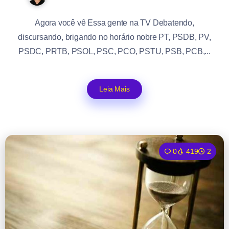
Agora você vê Essa gente na TV Debatendo,
discursando, brigando no horário nobre PT, PSDB, PV,
PSDC, PRTB, PSOL, PSC, PCO, PSTU, PSB, PCB,...
Leia Mais
0
419
2