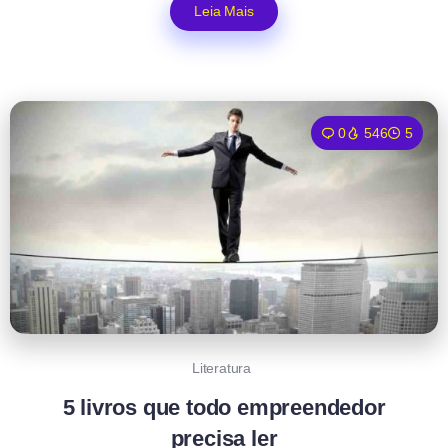
Leia Mais
0
546
5
Literatura
5 livros que todo empreendedor
precisa ler