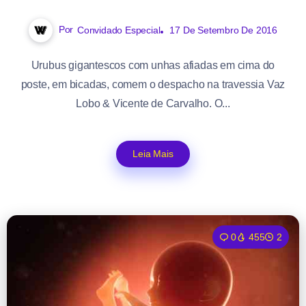
Por
Convidado Especial
17 De Setembro De 2016
Urubus gigantescos com unhas afiadas em cima do
poste, em bicadas, comem o despacho na travessia Vaz
Lobo & Vicente de Carvalho. O...
Leia Mais
0
455
2