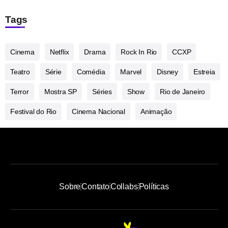
Tags
Cinema
Netflix
Drama
Rock In Rio
CCXP
Teatro
Série
Comédia
Marvel
Disney
Estreia
Terror
Mostra SP
Séries
Show
Rio de Janeiro
Festival do Rio
Cinema Nacional
Animação
Sobre
Contato
Collabs
Políticas