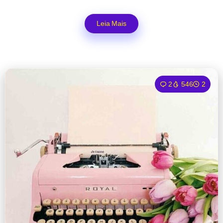
Leia Mais
2
546
2