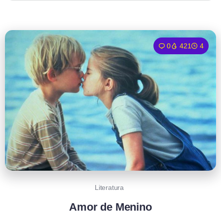
0
421
4
Literatura
Amor de Menino