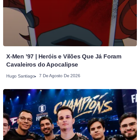
X-Men ’97 | Heróis e Vilões Que Já Foram
Cavaleiros do Apocalipse
7 De Agosto De 2026
Hugo Santiago