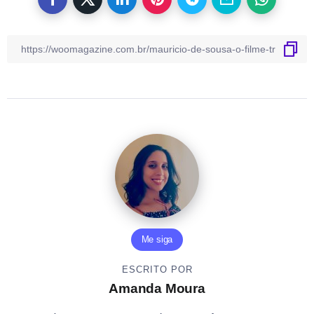
Me siga
ESCRITO POR
Amanda Moura