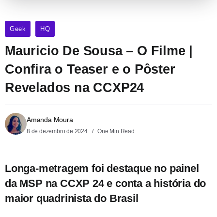
Geek
HQ
Mauricio De Sousa – O Filme |
Confira o Teaser e o Pôster
Revelados na CCXP24
Amanda Moura
8 de dezembro de 2024
One Min Read
Longa-metragem foi destaque no painel
da MSP na CCXP 24 e conta a história do
maior quadrinista do Brasil