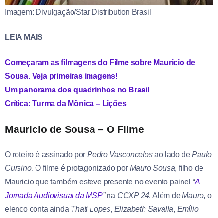
Imagem: Divulgação/Star Distribution Brasil
LEIA MAIS
Começaram as filmagens do Filme sobre Mauricio de
Sousa. Veja primeiras imagens!
Um panorama dos quadrinhos no Brasil
Crítica: Turma da Mônica – Lições
Mauricio de Sousa – O Filme
O roteiro é assinado por
Pedro Vasconcelos
ao lado de
Paulo
Cursino
. O filme é protagonizado por
Mauro Sousa
, filho de
Mauricio que também esteve presente no evento painel
“
A
Jornada Audiovisual da MSP
”
na
CCXP 24
. Além de
Mauro
, o
elenco conta ainda
Thati Lopes
,
Elizabeth Savalla
,
Emílio