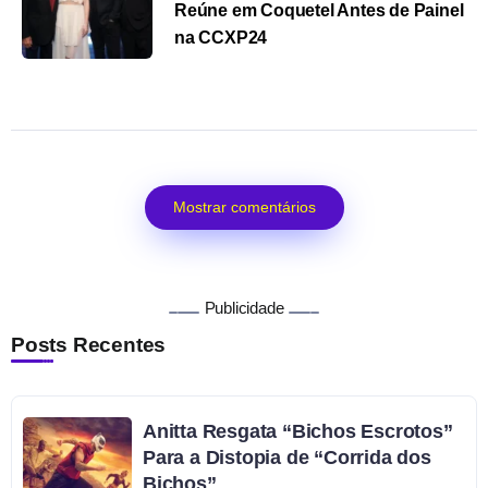
Reúne em Coquetel Antes de Painel
na CCXP24
Mostrar comentários
Publicidade
Posts Recentes
Anitta Resgata “Bichos Escrotos”
Para a Distopia de “Corrida dos
Bichos”