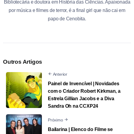
Bibliotecária e doutora em História das Ciências. Apaixonada
por música e filmes de terror, é a final girl que não cai em
papo de Cenobita.
Outros Artigos
Anterior
Painel de Invencível | Novidades
com o Criador Robert Kirkman, a
Estrela Gillian Jacobs e a Diva
Sandra Oh na CCXP24
Próximo
Bailarina | Elenco do Filme se