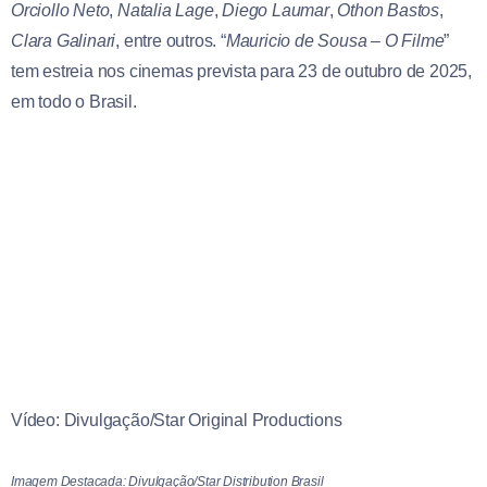
Orciollo Neto
,
Natalia Lage
,
Diego Laumar
,
Othon Bastos
,
Clara Galinari
, entre outros. “
Mauricio de Sousa – O Filme
”
tem estreia nos cinemas prevista para 23 de outubro de 2025,
em todo o Brasil.
Vídeo: Divulgação/Star Original Productions
Imagem Destacada: Divulgação/Star Distribution Brasil