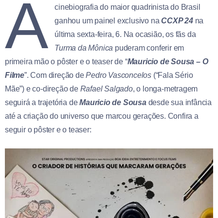
A
cinebiografia do maior quadrinista do Brasil
ganhou um painel exclusivo na
CCXP 24
na
última sexta-feira, 6. Na ocasião, os fãs da
Turma da Mônica
puderam conferir em
primeira mão o pôster e o teaser de “
Mauricio de Sousa – O
Filme
”. Com direção de
Pedro Vasconcelos
(“Fala Sério
Mãe”) e co-direção de
Rafael Salgado
, o longa-metragem
seguirá a trajetória de
Mauricio de Sousa
desde sua infância
até a criação do universo que marcou gerações. Confira a
seguir o pôster e o teaser: