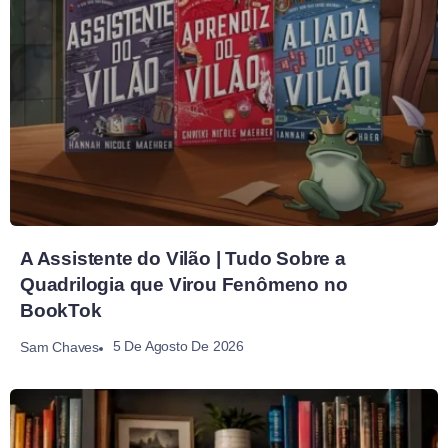
A Assistente do Vilão | Tudo Sobre a
Quadrilogia que Virou Fenômeno no
BookTok
5 De Agosto De 2026
Sam Chaves