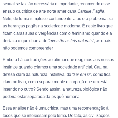
sexual se faz tão necessária e importante, recomendo esse
ensaio da crítica de arte norte americana
Camille Paglia
.
Nele, de forma simples e contundente, a autora problematiza
as heranças pagãs na sociedade moderna. É neste livro que
ficam claras suas divergências com o feminismo quando ela
destaca o que chama de
“aversão às leis naturais”
, as quais
não podemos compreender.
Embora há contradições ao afirmar que reagimos aos nossos
instintos quando criamos uma sociedade artificial. Ora, na
defesa clara da natureza instintiva, do
“ser em si”
, como fica
claro no livro, como separar mente e corpo já que um está
inserido no outro? Sendo assim, a natureza biológica não
poderia estar separada da psiquê humana.
Essa análise não é uma crítica, mas uma recomendação à
todos que se interessam pelo tema. De fato, as civilizações