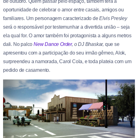
de outubro. Quem passar pelo espaço, também terá a
oportunidade de celebrar o amor entre casais, amigos ou
familiares. Um personagem caracterizado de
Elvis Presley
será o responsável por testemunhar a divertida união – seja
ela qual for. O amor também foi protagonista a alguns metros
dali. No palco
New Dance Order
, o DJ Bhaskar,
que se
apresentou com a participação do seu irmão gêmeo, Alok,
surpreendeu a namorada, Carol Cola, e toda plateia com um
pedido de casamento.