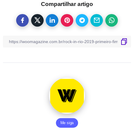
Compartilhar artigo
Me siga