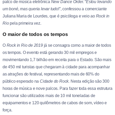
palco de música eletrônica
New Dance Order.
“
Estou levando
um boné, mas queria levar tudo
!”, confessou a comerciante
Juliana Maria de Lourdes, que é psicóloga e veio ao
Rock in
Rio
pela primeira vez.
O maior de todos os tempos
O
Rock in Rio de 2019
já se consagra como a maior de todos
os tempos. O evento está gerando 30 mil empregos e
movimentando 1,7 bilhão em receita para o Estado. São mais
de 450 mil turistas que chegaram à cidade para acompanhar
as atrações do festival, representando mais de 60% do
público esperado na
Cidade do Rock.
Nesta edição são 300
horas de música e nove palcos. Para fazer toda essa estrutura
funcionar são utilizados mais de 10 mil toneladas de
equipamentos e 120 quilômetros de cabos de som, vídeo e
força.