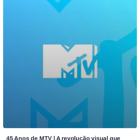
45 Anos de MTV | A revolução visual que