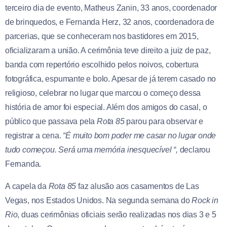
terceiro dia de evento, Matheus Zanin, 33 anos, coordenador
de brinquedos, e Fernanda Herz, 32 anos, coordenadora de
parcerias, que se conheceram nos bastidores em 2015,
oficializaram a união. A cerimônia teve direito a juiz de paz,
banda com repertório escolhido pelos noivos, cobertura
fotográfica, espumante e bolo. Apesar de já terem casado no
religioso, celebrar no lugar que marcou o começo dessa
história de amor foi especial. Além dos amigos do casal, o
público que passava pela
Rota 85
parou para observar e
registrar a cena.
“É muito bom poder me casar no lugar onde
tudo começou. Será uma memória inesquecível “,
declarou
Fernanda.
A capela da
Rota 85
faz alusão aos casamentos de Las
Vegas, nos Estados Unidos. Na segunda semana do
Rock in
Rio
, duas cerimônias oficiais serão realizadas nos dias 3 e 5