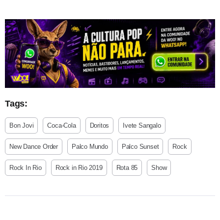
Tags:
Bon Jovi
Coca-Cola
Doritos
Ivete Sangalo
New Dance Order
Palco Mundo
Palco Sunset
Rock
Rock In Rio
Rock in Rio 2019
Rota 85
Show