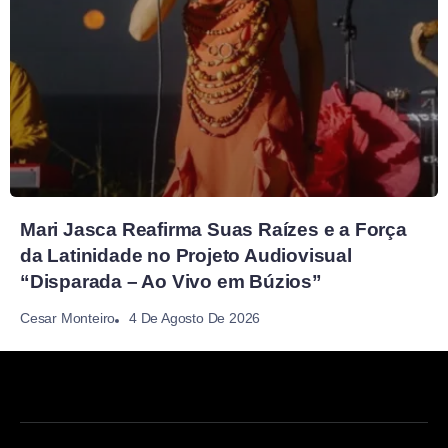
Mari Jasca Reafirma Suas Raízes e a Força
da Latinidade no Projeto Audiovisual
“Disparada – Ao Vivo em Búzios”
4 De Agosto De 2026
Cesar Monteiro