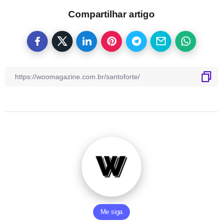
Compartilhar artigo
Me siga