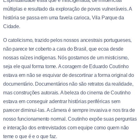
Espiritualidade essa que é miscigenada, de influências
múltiplas e resultado da exploração de povos vulneráveis. A
história se passa em uma favela carioca, Vila Parque da
Cidade.
O catolicismo, trazido pelos nossos ancestrais portugueses,
não parece ter coberto a cara do Brasil, que ecoa desde
nossas raízes indígenas. Nós gostamos de um misticismo,
seja ele qual forma tome. A coragem de Eduardo Coutinho
estava em não se esquivar de descortinar a forma original do
documentário. Documentários não são retratos da realidade,
mas construções autorais. A beleza do cinema de Coutinho
estava em conseguir adentrar histórias periféricas sem
parecer diminui-las. A câmera é sempre invasiva e nos tira de
nosso funcionamento normal. Coutinho expõe suas perguntas
e interação dos entrevistados com equipe como quem não
teme o que é e o que faz.