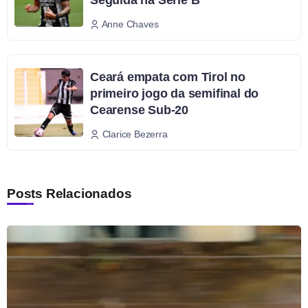
Seguida na Série B
Anne Chaves
Ceará empata com Tirol no
primeiro jogo da semifinal do
Cearense Sub-20
Clarice Bezerra
Posts Relacionados