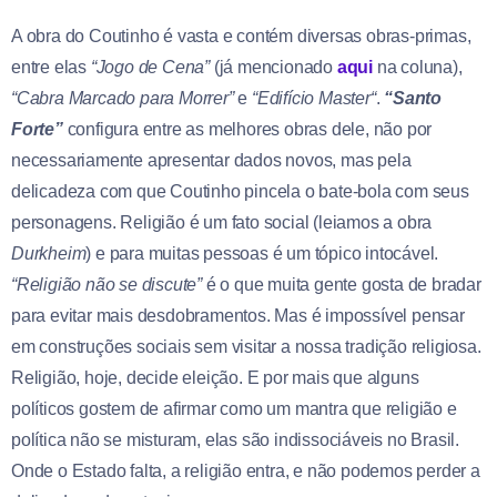
A obra do Coutinho é vasta e contém diversas obras-primas,
entre elas
“Jogo de Cena”
(já mencionado
aqui
na coluna),
“Cabra Marcado para Morrer”
e
“Edifício Master“
.
“Santo
Forte”
configura entre as melhores obras dele, não por
necessariamente apresentar dados novos, mas pela
delicadeza com que Coutinho pincela o bate-bola com seus
personagens. Religião é um fato social (leiamos a obra
Durkheim
) e para muitas pessoas é um tópico intocável.
“Religião não se discute”
é o que muita gente gosta de bradar
para evitar mais desdobramentos. Mas é impossível pensar
em construções sociais sem visitar a nossa tradição religiosa.
Religião, hoje, decide eleição. E por mais que alguns
políticos gostem de afirmar como um mantra que religião e
política não se misturam, elas são indissociáveis no Brasil.
Onde o Estado falta, a religião entra, e não podemos perder a