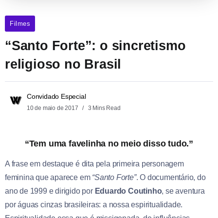
Filmes
“Santo Forte”: o sincretismo
religioso no Brasil
Convidado Especial
10 de maio de 2017
3 Mins Read
“Tem uma favelinha no meio disso tudo.”
A frase em destaque é dita pela primeira personagem
feminina que aparece em
“Santo Forte”
. O documentário, do
ano de 1999
e
dirigido por
Eduardo Coutinho
, se aventura
por águas cinzas brasileiras: a nossa espiritualidade.