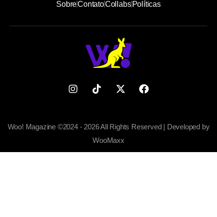
Sobre
Contato
Collabs
Políticas
Woo! Magazine ©2024 - 2026 All Rights Reserved | Developed by
WooMaxx