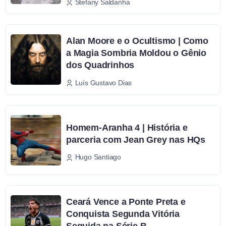
Stefany Saldanha
Alan Moore e o Ocultismo | Como
a Magia Sombria Moldou o Gênio
dos Quadrinhos
Luís Gustavo Dias
Homem-Aranha 4 | História e
parceria com Jean Grey nas HQs
Hugo Santiago
Ceará Vence a Ponte Preta e
Conquista Segunda Vitória