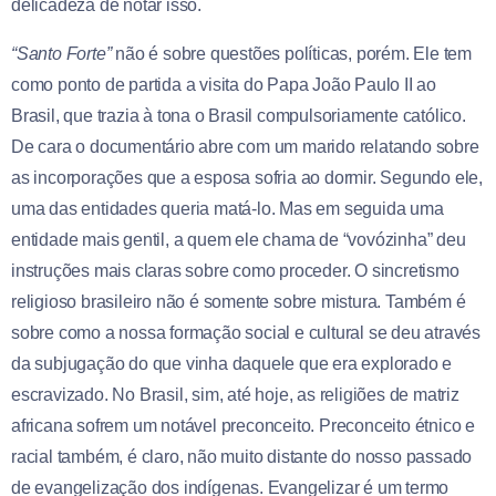
delicadeza de notar isso.
“Santo Forte”
não é sobre questões políticas, porém. Ele tem
como ponto de partida a visita do Papa João Paulo II ao
Brasil, que trazia à tona o Brasil compulsoriamente católico.
De cara o documentário abre com um marido relatando sobre
as incorporações que a esposa sofria ao dormir. Segundo ele,
uma das entidades queria matá-lo. Mas em seguida uma
entidade mais gentil, a quem ele chama de “vovózinha” deu
instruções mais claras sobre como proceder. O sincretismo
religioso brasileiro não é somente sobre mistura. Também é
sobre como a nossa formação social e cultural se deu através
da subjugação do que vinha daquele que era explorado e
escravizado. No Brasil, sim, até hoje, as religiões de matriz
africana sofrem um notável preconceito. Preconceito étnico e
racial também, é claro, não muito distante do nosso passado
de evangelização dos indígenas. Evangelizar é um termo