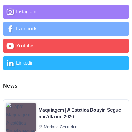
Instagram
Facebook
Youtube
Linkedin
News
Maquiagem | A Estética Douyin Segue
em Alta em 2026
Mariana Centurion