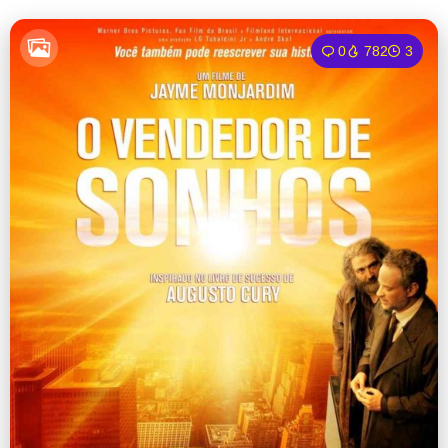
0
782
3