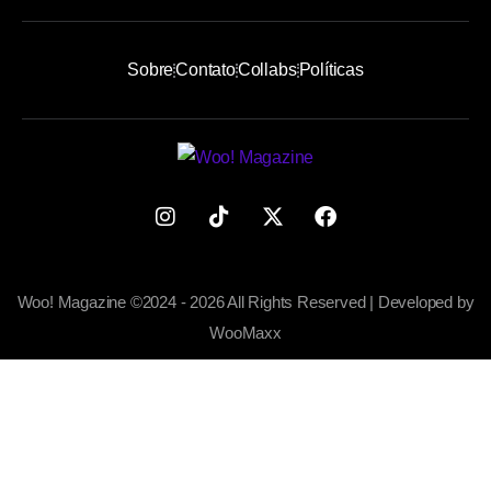
Sobre
Contato
Collabs
Políticas
Woo! Magazine ©2024 - 2026 All Rights Reserved | Developed by
WooMaxx