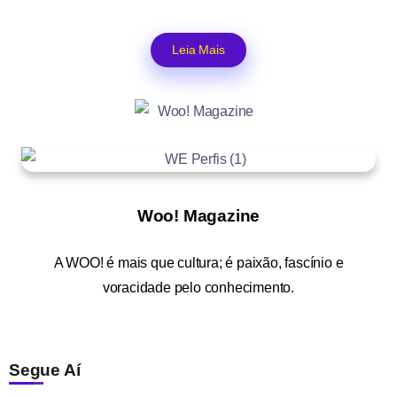
Leia Mais
Woo! Magazine
A
WOO!
é mais que cultura; é paixão, fascínio e
voracidade pelo conhecimento.
Segue Aí