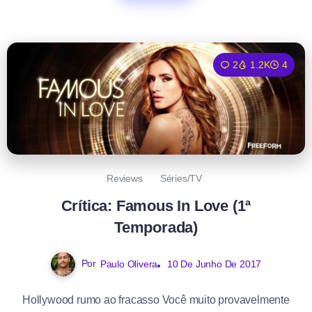
2
1.2K
4
Reviews
Séries/TV
Crítica: Famous In Love (1ª
Temporada)
Por
Paulo Olivera
10 De Junho De 2017
Hollywood rumo ao fracasso Você muito provavelmente