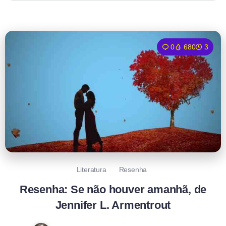
0
680
3
Literatura
Resenha
Resenha: Se não houver amanhã, de
Jennifer L. Armentrout