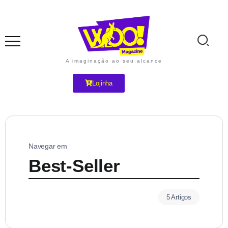
A imaginação ao seu alcance
Lojinha
Navegar em
Best-Seller
5 Artigos