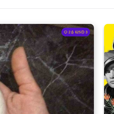
2
625
3