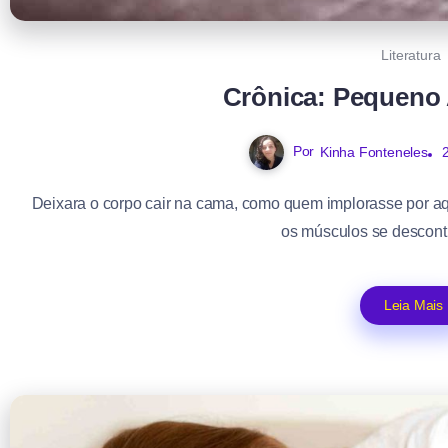
Literatura
Crônica: Pequeno
Por
Kinha Fonteneles
Deixara o corpo cair na cama, como quem implorasse por a
os músculos se descontr
Leia Mais