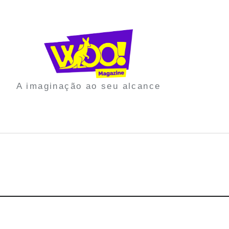
A imaginação ao seu alcance