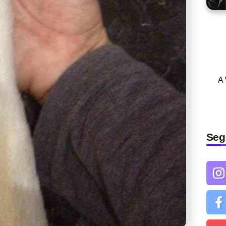
A
Seg