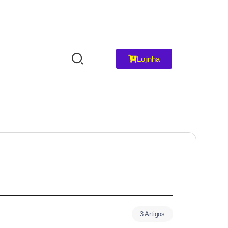
Lojinha
3 Artigos