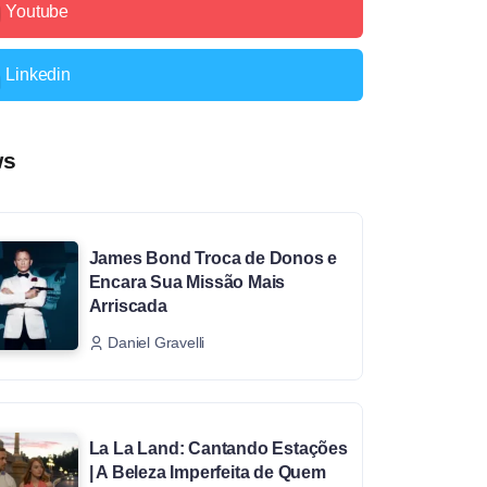
Youtube
Linkedin
ws
James Bond Troca de Donos e
Encara Sua Missão Mais
Arriscada
Daniel Gravelli
La La Land: Cantando Estações
| A Beleza Imperfeita de Quem