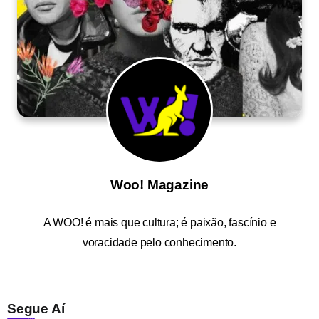
Woo! Magazine
A
WOO!
é mais que cultura; é paixão, fascínio e
voracidade pelo conhecimento.
Segue Aí