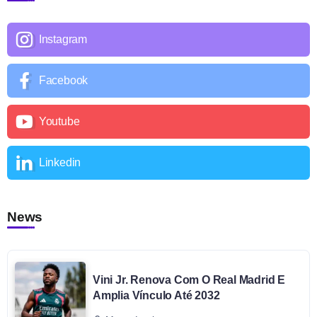
Instagram
Facebook
Youtube
Linkedin
News
Vini Jr. Renova Com O Real Madrid E
Amplia Vínculo Até 2032