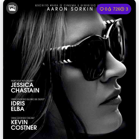
0
726
3