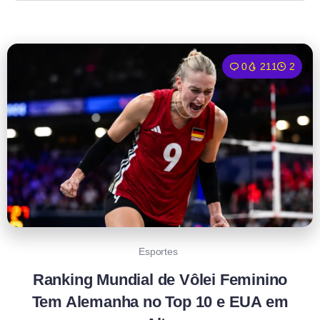
0
211
2
Esportes
Ranking Mundial de Vôlei Feminino
Tem Alemanha no Top 10 e EUA em