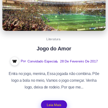
Literatura
Jogo do Amor
Por
Convidado Especial
28 De Fevereiro De 2017
Entra no jogo, menina, Essa jogada não combina. Põe
logo a bola no meio, Vamos o jogo começar. Venha
logo, deixa de rodeio. Por que me...
Leia Mais