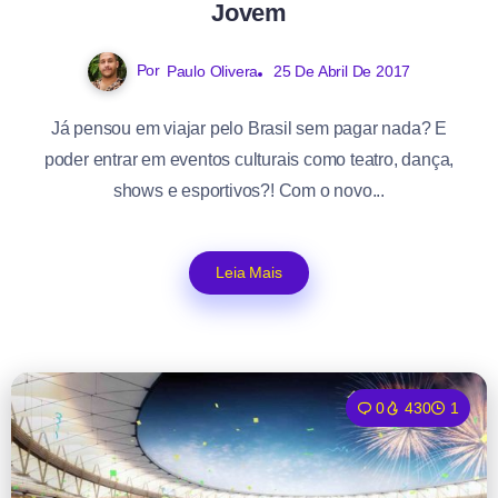
Jovem
Por
Paulo Olivera
25 De Abril De 2017
Já pensou em viajar pelo Brasil sem pagar nada? E
poder entrar em eventos culturais como teatro, dança,
shows e esportivos?! Com o novo...
Leia Mais
0
430
1