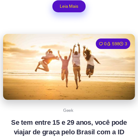
Leia Mais
0
598
3
Geek
Se tem entre 15 e 29 anos, você pode
viajar de graça pelo Brasil com a ID