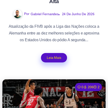
Alta
Por
Gabriel Fernandes
24 De Junho De 2026
Atualização da FIVB após a Liga das Nações coloca a
Alemanha entre as dez melhores seleções e aproxima
os Estados Unidos do pódio A segunda...
Leia Mais
0
206
2