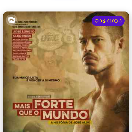
0
616
3