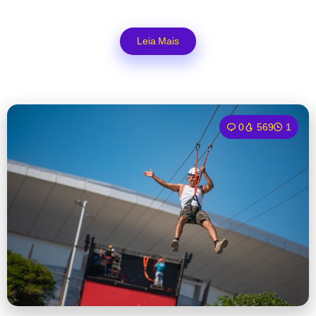
Leia Mais
0
569
1