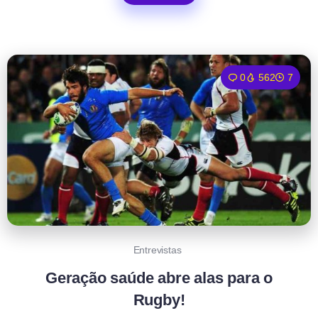
0
562
7
Entrevistas
Geração saúde abre alas para o
Rugby!