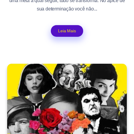
uma meta a qual seguir, tudo se transforma. No ápice de
sua determinação você não...
Leia Mais