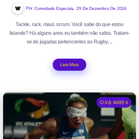
Por
Convidado Especial
29 De Dezembro De 2016
Tackle, ruck, maul, scrum. Você sabe do que estou
falando? Há alguns anos eu também não sabia. Tratam-
se de jogadas pertencentes ao Rugby....
Leia Mais
0
460
6