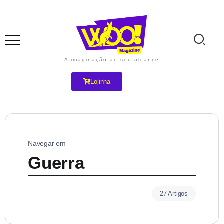
A imaginação ao seu alcance
Lojinha
Navegar em
Guerra
27 Artigos