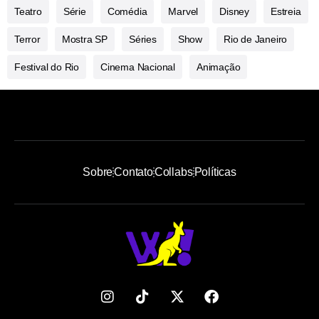
Teatro
Série
Comédia
Marvel
Disney
Estreia
Terror
Mostra SP
Séries
Show
Rio de Janeiro
Festival do Rio
Cinema Nacional
Animação
Sobre
Contato
Collabs
Políticas