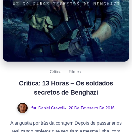
Crítica
Filmes
Crítica: 13 Horas – Os soldados
secretos de Benghazi
Por
Daniel Gravelli
20 De Fevereiro De 2016
A angustia por trás da coragem Depois de passar anos
realizando projetos que seguiam a mesma linha, com