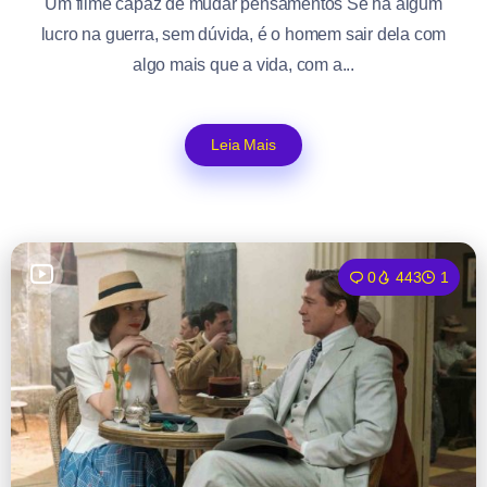
Um filme capaz de mudar pensamentos Se há algum
lucro na guerra, sem dúvida, é o homem sair dela com
algo mais que a vida, com a...
Leia Mais
0
443
1