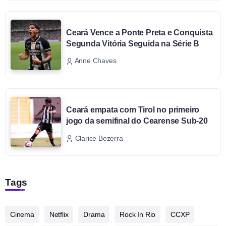
Ceará Vence a Ponte Preta e Conquista
Segunda Vitória Seguida na Série B
Anne Chaves
Ceará empata com Tirol no primeiro
jogo da semifinal do Cearense Sub-20
Clarice Bezerra
Tags
Cinema
Netflix
Drama
Rock In Rio
CCXP