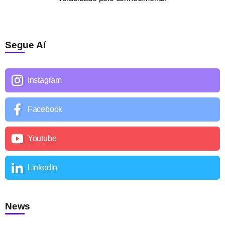
Segue Aí
Instagram
Facebook
Youtube
Linkedin
News