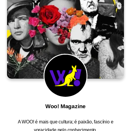
Woo! Magazine
A
WOO!
é mais que cultura; é paixão, fascínio e
voracidade pelo conhecimento.