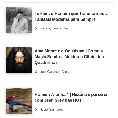
Tolkien: o Homem que Transformou a
Fantasia Moderna para Sempre
Stefany Saldanha
Alan Moore e o Ocultismo | Como a
Magia Sombria Moldou o Gênio dos
Quadrinhos
Luís Gustavo Dias
Homem-Aranha 4 | História e parceria
com Jean Grey nas HQs
Hugo Santiago