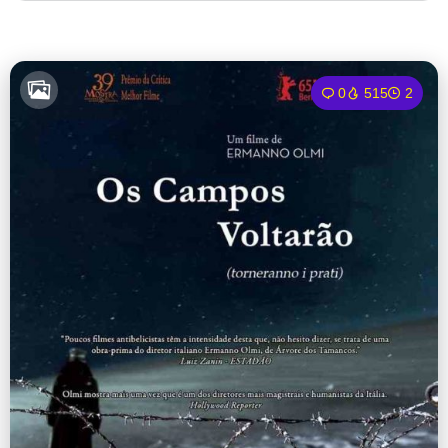
0
515
2