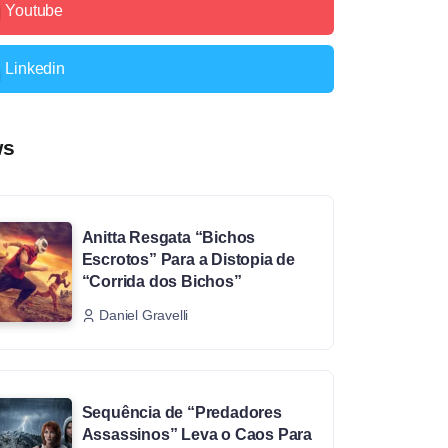
Youtube
Linkedin
ws
Anitta Resgata “Bichos
Escrotos” Para a Distopia de
“Corrida dos Bichos”
Daniel Gravelli
Sequência de “Predadores
Assassinos” Leva o Caos Para