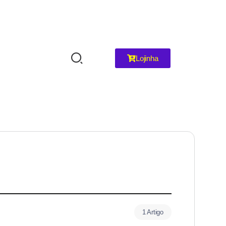
Lojinha
1 Artigo