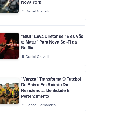
Nova York
Daniel Gravelli
“Blur” Leva Diretor de “Eles Vão
te Matar” Para Nova Sci-Fi da
Netflix
Daniel Gravelli
“Várzea” Transforma O Futebol
De Bairro Em Retrato De
Resistência, Identidade E
Pertencimento
Gabriel Fernandes