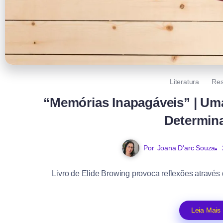
Literatura
Re
“Memórias Inapagáveis” | Um
Determin
Por
Joana D'arc Souza
Livro de Elide Browing provoca reflexões através d
Leia Mais