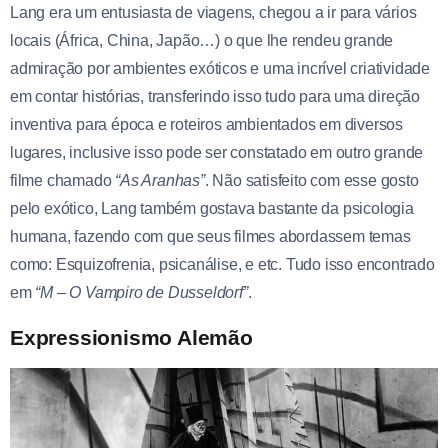
Lang era um entusiasta de viagens, chegou a ir para vários
locais (África, China, Japão…) o que lhe rendeu grande
admiração por ambientes exóticos e uma incrível criatividade
em contar histórias, transferindo isso tudo para uma direção
inventiva para época e roteiros ambientados em diversos
lugares, inclusive isso pode ser constatado em outro grande
filme chamado
“As Aranhas”
. Não satisfeito com esse gosto
pelo exótico, Lang também gostava bastante da psicologia
humana, fazendo com que seus filmes abordassem temas
como: Esquizofrenia, psicanálise, e etc. Tudo isso encontrado
em
“M – O Vampiro de Dusseldorf”
.
Expressionismo Alemão