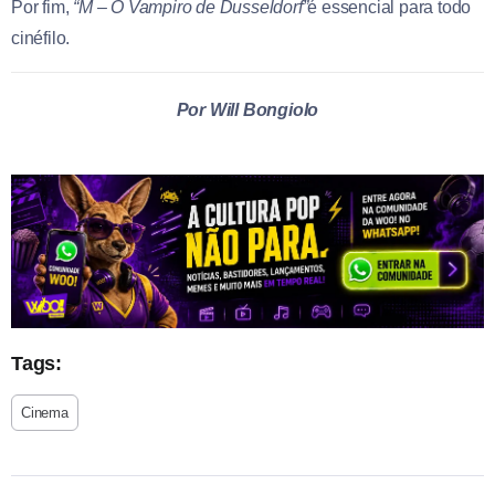
Por fim,
“M – O Vampiro de Dusseldorf”
é essencial para todo
cinéfilo.
Por Will Bongiolo
Tags:
Cinema