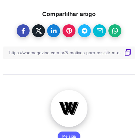
Compartilhar artigo
Me siga