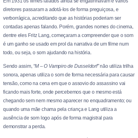
Em 1931 os filmes falados ainda se engatinhavam e vários
diretores passaram a adotá-los de forma preguiçosa, e
verborrágica, acreditando que as histórias poderiam ser
contadas apenas falando. Porém, grandes nomes do cinema,
dentre eles Fritz Lang, começaram a compreender que o som
é um ganho se usado em prol da narrativa de um filme num
todo, ou seja, o som ajudando na história.
Sendo assim,
“M – O Vampiro de Dusseldorf”
não utiliza trilha
sonora, apenas utiliza o som de forma necessária para causar
tensão, como na cena em que o assovio do assassino vai
ficando mais forte, onde percebemos que o mesmo está
chegando sem nem mesmo aparecer no enquadramento; ou
quando uma mãe chama pela criança e Lang utiliza a
ausência de som logo após de forma magistral para
demonstrar a perda.