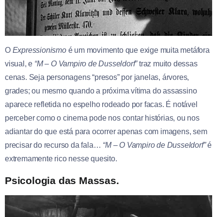
O
Expressionismo
é um movimento que exige muita metáfora
visual, e
“M – O Vampiro de Dusseldorf”
traz muito dessas
cenas. Seja personagens “presos” por janelas, árvores,
grades; ou mesmo quando a próxima vítima do assassino
aparece refletida no espelho rodeado por facas. É notável
perceber como o cinema pode nos contar histórias, ou nos
adiantar do que está para ocorrer apenas com imagens, sem
precisar do recurso da fala…
“M – O Vampiro de Dusseldorf”
é
extremamente rico nesse quesito.
Psicologia das Massas.