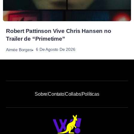
Robert Pattinson Vive Chris Hansen no
Trailer de “Primetime”
6 De Agosto De 2026
Aimée Borges
Sobre
Contato
Collabs
Políticas