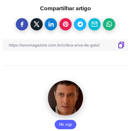
Compartilhar artigo
Me siga