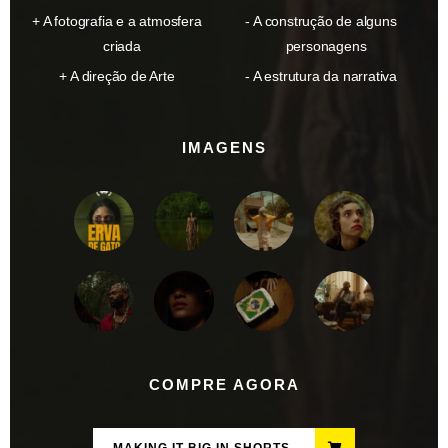
A fotografia e a atmosfera
A construção de alguns
criada
personagens
A direção de Arte
A estrutura da narrativa
IMAGENS
COMPRE AGORA
MAKING IT BIG IN SHORTS