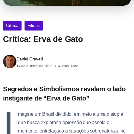
Crítica
Filmes
Crítica: Erva de Gato
Daniel Gravelli
14 de outubro de 2023
4 Mins Read
Segredos e Simbolismos revelam o lado
instigante
de “Erva de Gato”
I
magine um Brasil dividido, em meio a uma distopia
que busca explorar a opressão que assola o
momento, entrelaçado a situações sobrenaturais, no