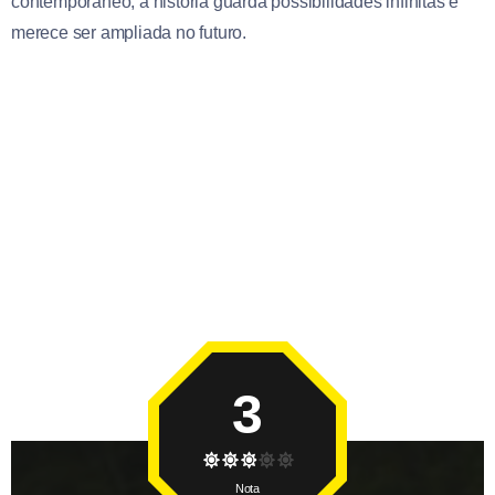
contemporâneo, a história guarda possibilidades infinitas e
merece ser ampliada no futuro.
3
Nota