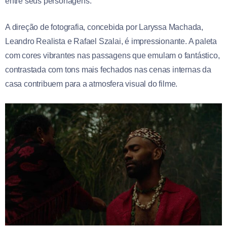
entre seus personagens.
A direção de fotografia, concebida por Laryssa Machada,
Leandro Realista e Rafael Szalai, é impressionante. A paleta
com cores vibrantes nas passagens que emulam o fantástico,
contrastada com tons mais fechados nas cenas internas da
casa contribuem para a atmosfera visual do filme.