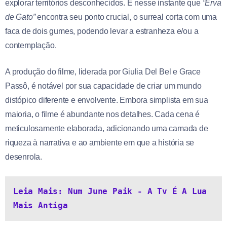
explorar territórios desconhecidos. É nesse instante que
“Erva
de Gato”
encontra seu ponto crucial, o surreal corta com uma
faca de dois gumes, podendo levar a estranheza e/ou a
contemplação.
A produção do filme, liderada por Giulia Del Bel e Grace
Passô, é notável por sua capacidade de criar um mundo
distópico diferente e envolvente. Embora simplista em sua
maioria, o filme é abundante nos detalhes. Cada cena é
meticulosamente elaborada, adicionando uma camada de
riqueza à narrativa e ao ambiente em que a história se
desenrola.
Leia Mais: Num June Paik - A Tv É A Lua 
Mais Antiga