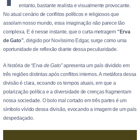
entanto, bastante realista e visualmente provocante.
No atual cenário de conflitos políticos e religiosos que
assolam nosso mundo, essa imaginação não parece tão
complexa. E é nesse instante, que o curta-metragem
“Erva
de Gato”
, dirigido por Novíssimo Edgar, surge como uma
oportunidade de reflexão diante dessa peculiaridade.
A história de
“Erva de Gato”
apresenta um país dividido em
três regiões distintas após conflitos internos. A metáfora dessa
divisão é clara, ecoando os tempos atuais, em que a
polarização política e a diversidade de crenças fragmentam
nossa sociedade. O bolo mal cortado em três partes é um
símbolo vívido dessa divisão, evocando a imagem de um país
despedaçado.