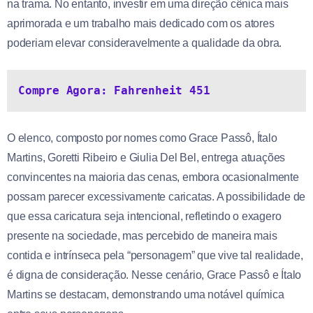
na trama. No entanto, investir em uma direção cênica mais
aprimorada e um trabalho mais dedicado com os atores
poderiam elevar consideravelmente a qualidade da obra.
Compre Agora: Fahrenheit 451
O elenco, composto por nomes como Grace Passô, Ítalo
Martins, Goretti Ribeiro e Giulia Del Bel, entrega atuações
convincentes na maioria das cenas, embora ocasionalmente
possam parecer excessivamente caricatas. A possibilidade de
que essa caricatura seja intencional, refletindo o exagero
presente na sociedade, mas percebido de maneira mais
contida e intrínseca pela “personagem” que vive tal realidade,
é digna de consideração. Nesse cenário, Grace Passô e Ítalo
Martins se destacam, demonstrando uma notável química