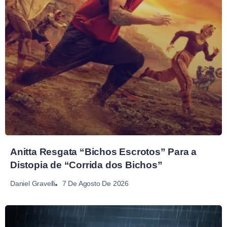
Anitta Resgata “Bichos Escrotos” Para a
Distopia de “Corrida dos Bichos”
7 De Agosto De 2026
Daniel Gravelli