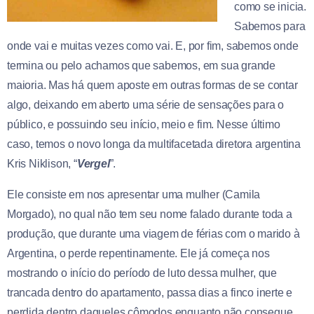
como se inicia.
Sabemos para
onde vai e muitas vezes como vai. E, por fim, sabemos onde
termina ou pelo achamos que sabemos, em sua grande
maioria. Mas há quem aposte em outras formas de se contar
algo, deixando em aberto uma série de sensações para o
público, e possuindo seu início, meio e fim. Nesse último
caso, temos o novo longa da multifacetada diretora argentina
Kris Niklison, “
Vergel
”.
Ele consiste em nos apresentar uma mulher (Camila
Morgado), no qual não tem seu nome falado durante toda a
produção, que durante uma viagem de férias com o marido à
Argentina, o perde repentinamente. Ele já começa nos
mostrando o início do período de luto dessa mulher, que
trancada dentro do apartamento, passa dias a finco inerte e
perdida dentro daqueles cômodos enquanto não consegue