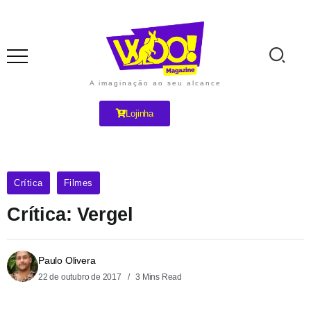
A imaginação ao seu alcance
Lojinha
Crítica
Filmes
Crítica: Vergel
Paulo Olivera
22 de outubro de 2017
3 Mins Read