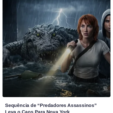
Sequência de “Predadores Assassinos”
Leva o Caos Para Nova York