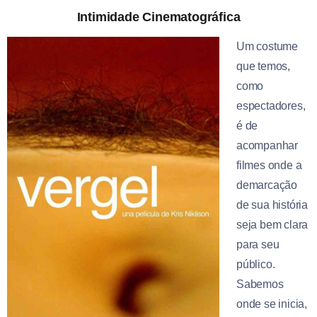
Intimidade Cinematográfica
Um costume
que temos,
como
espectadores,
é de
acompanhar
filmes onde a
demarcação
de sua história
seja bem clara
para seu
público.
Sabemos
onde se inicia,