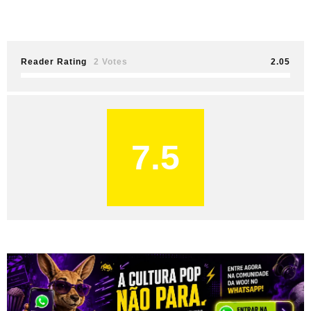
Reader Rating
2 Votes
2.05
7.5