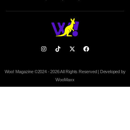
Woo! Magazine ©2024 - 2026 All Rights Reserved | Developed by
WooMaxx