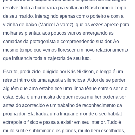
resolver toda a burocracia pra voltar ao Brasil como o corpo
de seu marido. Interagindo apenas com o porteiro e com a
vizinha de baixo (Maricel Álvarez), que as vezes aprece para
molhar as plantas, aos poucos vamos enxergando as
camadas da protagonista e compreendendo sua dor. Ao
mesmo tempo que vemos florescer um novo relacionamento
que influencia toda a trajetória de seu luto.
Escrito, produzido, dirigido por Kris Niklison, o longa é um
retrato intimo de uma agustia silenciosa. A dor de se perder
alguém que ama estabelece uma linha tênue entre o ser e o
estar. Esta é uma mostra de quem essa mulher poderia ser
antes do acontecido e um trabalho de reconhecimento da
própria dor. Ela traduz uma linguagem onde o seu habitat
extrapola o físico e passa a existir em seu interior. Tudo é
muito sutil e subliminar e os planos, muito bem escolhidos,