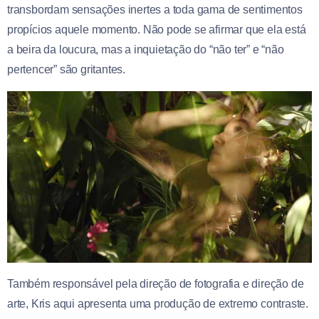
transbordam sensações inertes a toda gama de sentimentos
propícios aquele momento. Não pode se afirmar que ela está
a beira da loucura, mas a inquietação do “não ter” e “não
pertencer” são gritantes.
Também responsável pela direção de fotografia e direção de
arte, Kris aqui apresenta uma produção de extremo contraste.