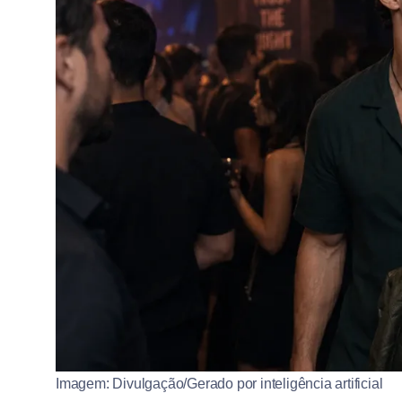
Imagem: Divulgação/Gerado por inteligência artificial