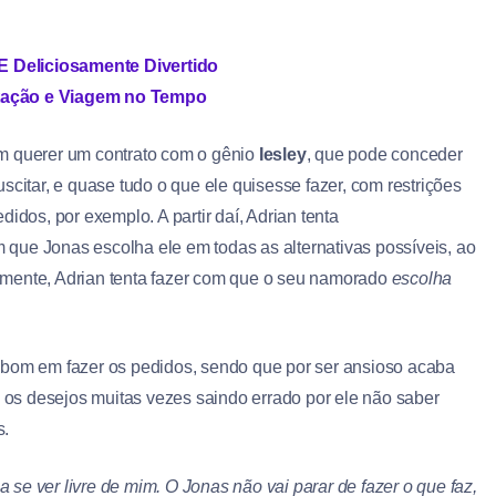
E Deliciosamente Divertido
itação e Viagem no Tempo
em querer um contrato com o gênio
Iesley
, que pode conceder
scitar, e quase tudo o que ele quisesse fazer, com restrições
didos, por exemplo. A partir daí, Adrian tenta
que Jonas escolha ele em todas as alternativas possíveis, ao
amente, Adrian tenta fazer com que o seu namorado
escolha
 bom em fazer os pedidos, sendo que por ser ansioso acaba
os desejos muitas vezes saindo errado por ele não saber
s.
se ver livre de mim. O Jonas não vai parar de fazer o que faz,