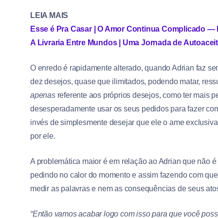
LEIA MAIS
Esse é Pra Casar | O Amor Continua Complicado — 
A Livraria Entre Mundos | Uma Jornada de Autoace
O enredo é rapidamente alterado, quando Adrian faz s
dez desejos, quase que ilimitados, podendo matar, ressu
apenas
referente aos próprios desejos, como ter mais pe
desesperadamente usar os seus pedidos para fazer com 
invés de simplesmente desejar que ele o ame exclusiv
por ele.
A problemática maior é em relação ao Adrian que não é
pedindo no calor do momento e assim fazendo com que 
medir as palavras e nem as consequências de seus ato
“Então vamos acabar logo com isso para que você possa 