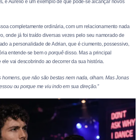
os, e Aurélio é um exemplo de que pode-se alcançar novos
ssoa completamente ordinária, com um relacionamento nada
o, onde já foi traído diversas vezes pelo seu namorado de
ado a personalidade de Adrian, que é ciumento, possessivo,
tória entende-se bem o
porquê
disso. Mas a principal
 ele vai descobrindo ao decorrer da sua história.
e os homens, que não são bestas nem nada, olham. Mas Jonas
ressou ou porque me viu indo em sua direção.
”