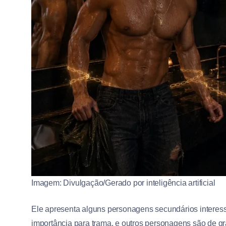
Imagem: Divulgação/Gerado por inteligência artificial
Ele apresenta alguns personagens secundários interes
importância para trama, e outros personagens são de g