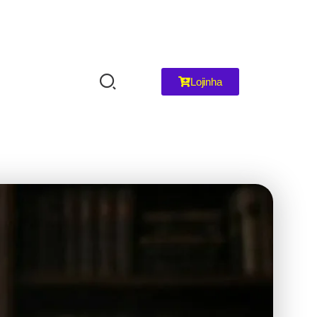
Lojinha