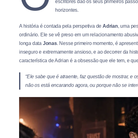
escritores dão os seus primeiros pass
horizontes.
A história é contada pela perspetiva de
Adrian
, uma pe
ordinário. Ele se vê preso em um relacionamento abusiv
longa data
Jonas
. Nesse primeiro momento, é apresent
inseguro e extremamente ansioso, e ao decorrer da his
característica de Adrian é a obsessão que ele tem, e que
“
Ele sabe que é atraente, faz questão de mostrar, 
não os está encarando agora, ou porque não se inte