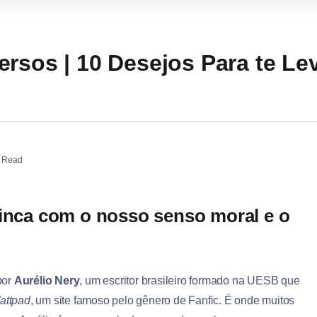
rsos | 10 Desejos Para te Lev
 Read
rinca com o nosso senso moral e o
por
Aurélio Nery
, um escritor brasileiro formado na UESB que
attpad
, um site famoso pelo gênero de Fanfic. É onde muitos