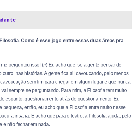
adante
Filosofia. Como é esse jogo entre essas duas áreas pra
me perguntou isso! (
ri
) Eu acho que, se a gente pensar de
 outro, nas histórias. A gente fica ali cavoucando, pelo menos
uma cavoucação sem fim para chegar em algum lugar e que nunca
 vai sempre se perguntando. Para mim, a Filosofia tem muito
s de espanto, questionamento atrás de questionamento. Eu
de pequena, então, eu acho que a Filosofia entra muito nesse
oucura insana. E acho que para o teatro, a Filosofia ajuda, pelo
e e não fechar em nada.