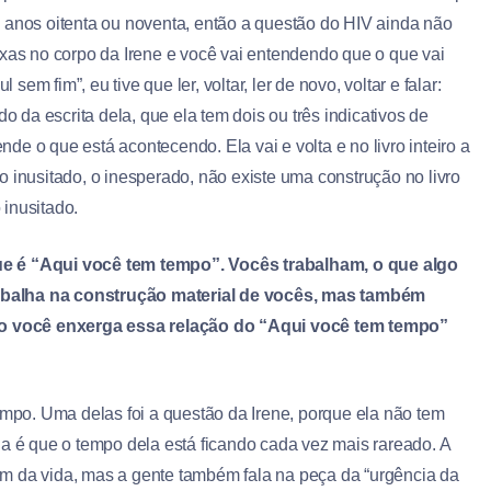
nos anos oitenta ou noventa, então a questão do HIV ainda não
oxas no corpo da Irene e você vai entendendo que o que vai
sem fim”, eu tive que ler, voltar, ler de novo, voltar e falar:
o da escrita dela, que ela tem dois ou três indicativos de
e o que está acontecendo. Ela vai e volta e no livro inteiro a
 inusitado, o inesperado, não existe uma construção no livro
inusitado.
ue é “Aqui você tem tempo”. Vocês trabalham, o que algo
 trabalha na construção material de vocês, mas também
o você enxerga essa relação do “Aqui você tem tempo”
empo. Uma delas foi a questão da Irene, porque ela não tem
la é que o tempo dela está ficando cada vez mais rareado. A
m da vida, mas a gente também fala na peça da “urgência da