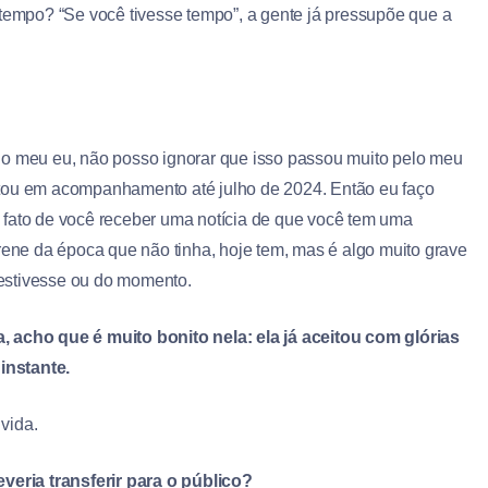
 tempo? “Se você tivesse tempo”, a gente já pressupõe que a
no meu eu, não posso ignorar que isso passou muito pelo meu
stou em acompanhamento até julho de 2024. Então eu faço
 fato de você receber uma notícia de que você tem uma
Irene da época que não tinha, hoje tem, mas é algo muito grave
estivesse ou do momento.
, acho que é muito bonito nela: ela já aceitou com glórias
instante.
vida.
eria transferir para o público?