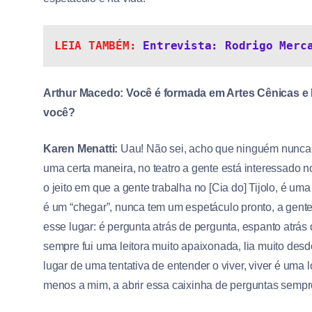
LEIA TAMBÉM: 
Entrevista: Rodrigo Merc
Arthur Macedo:
Você é formada em Artes Cênicas e 
você?
Karen Menatti:
Uau! Não sei, acho que ninguém nunca 
uma certa maneira, no teatro a gente está interessado no
o jeito em que a gente trabalha no [Cia do] Tijolo, é 
é um “chegar”, nunca tem um espetáculo pronto, a gente
esse lugar: é pergunta atrás de pergunta, espanto atrá
sempre fui uma leitora muito apaixonada, lia muito des
lugar de uma tentativa de entender o viver, viver é uma l
menos a mim, a abrir essa caixinha de perguntas sempr