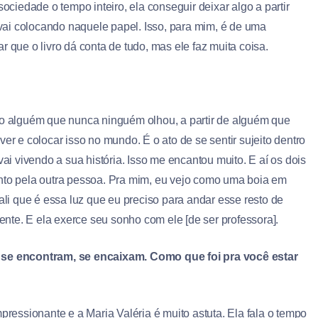
sociedade o tempo inteiro, ela conseguir deixar algo a partir
a vai colocando naquele papel. Isso, para mim, é de uma
 que o livro dá conta de tudo, mas ele faz muita coisa.
mo alguém que nunca ninguém olhou, a partir de alguém que
er e colocar isso no mundo. É o ato de se sentir sujeito dentro
vai vivendo a sua história. Isso me encantou muito. E aí os dois
ento pela outra pessoa. Pra mim, eu vejo como uma boia em
ali que é essa luz que eu preciso para andar esse resto de
vente. E ela exerce seu sonho com ele [de ser professora].
e se encontram, se encaixam. Como que foi pra você estar
pressionante e a Maria Valéria é muito astuta. Ela fala o tempo