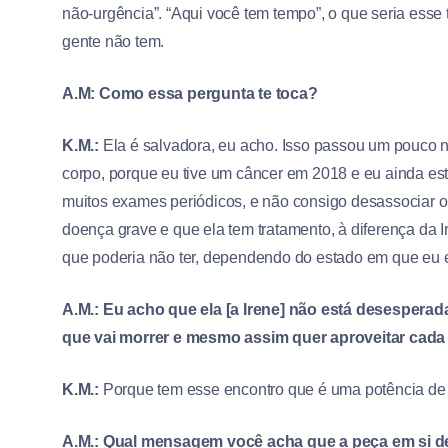
não-urgência”. “Aqui você tem tempo”, o que seria esse
gente não tem.
A.M: Como essa pergunta te toca?
K.M.:
Ela é salvadora, eu acho. Isso passou um pouco 
corpo, porque eu tive um câncer em 2018 e eu ainda e
muitos exames periódicos, e não consigo desassociar o
doença grave e que ela tem tratamento, à diferença da 
que poderia não ter, dependendo do estado em que eu 
A.M.: Eu acho que ela [a Irene] não está desesperada
que vai morrer e mesmo assim quer aproveitar cada 
K.M.:
Porque tem esse encontro que é uma potência de 
A.M.: Qual mensagem você acha que a peça em si dev