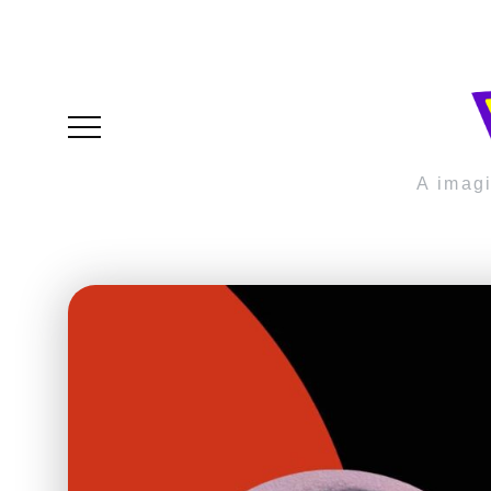
A imag