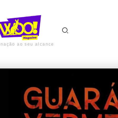
inação ao seu alcance