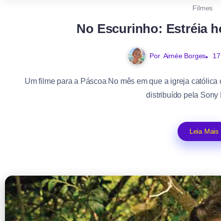
Filmes
No Escurinho: Estréia h
Por
Aimée Borges
17
Um filme para a Páscoa No mês em que a igreja católica 
distribuído pela Sony P
Leia Mais