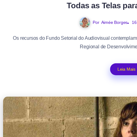
Todas as Telas par
Por
Aimée Borges
16
Os recursos do Fundo Setorial do Audiovisual contempla
Regional de Desenvolvimen
Leia Mais