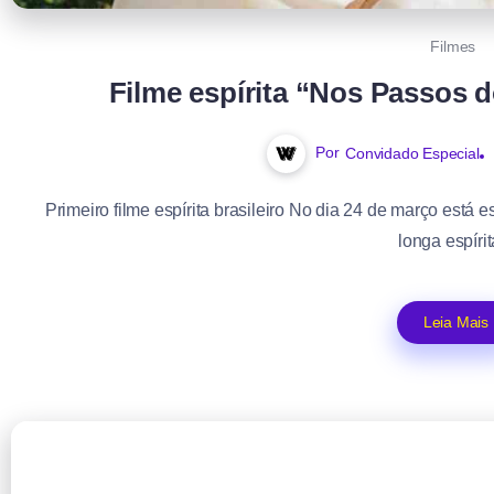
Filmes
Filme espírita “Nos Passos d
Por
Convidado Especial
Primeiro filme espírita brasileiro No dia 24 de março está 
longa espírita
Leia Mais