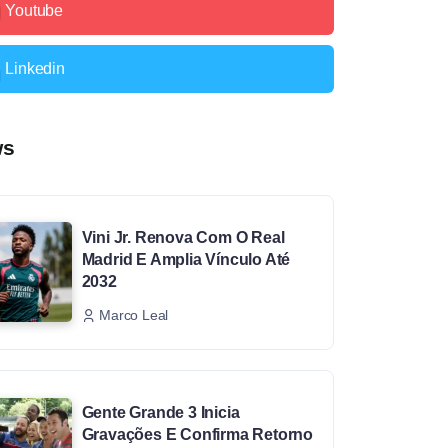
Youtube
Linkedin
ws
Vini Jr. Renova Com O Real
Madrid E Amplia Vínculo Até
2032
Marco Leal
Gente Grande 3 Inicia
Gravações E Confirma Retorno