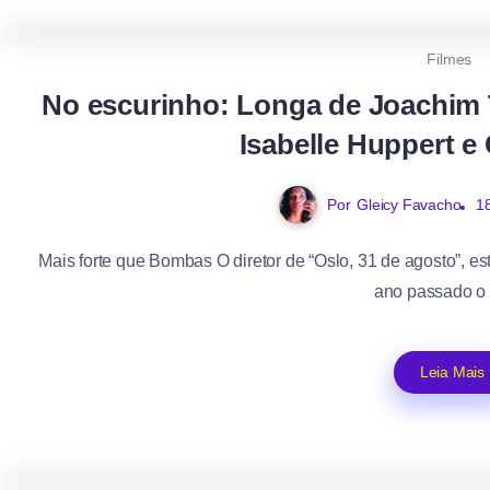
Filmes
No escurinho: Longa de Joachim T
Isabelle Huppert e
Por
Gleicy Favacho
1
Mais forte que Bombas O diretor de “Oslo, 31 de agosto”, e
ano passado o 
Leia Mais