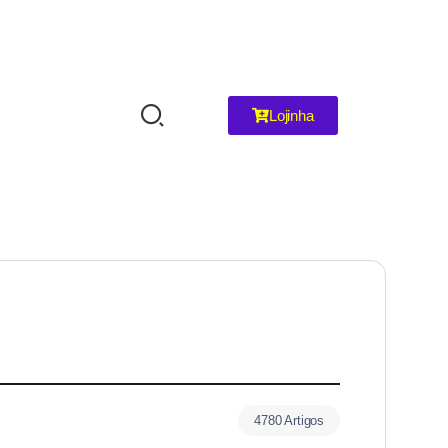
Lojinha
4780 Artigos