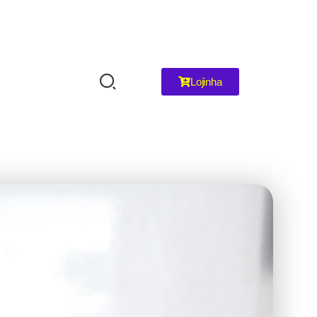
Lojinha