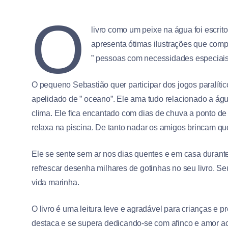
O
livro como um peixe na água foi escrit
apresenta ótimas ilustrações que comp
” pessoas com necessidades especiais 
O pequeno Sebastião quer participar dos jogos paralític
apelidado de ” oceano”. Ele ama tudo relacionado a ág
clima. Ele fica encantado com dias de chuva a ponto d
relaxa na piscina. De tanto nadar os amigos brincam qu
Ele se sente sem ar nos dias quentes e em casa durante
refrescar desenha milhares de gotinhas no seu livro. S
vida marinha.
O livro é uma leitura leve e agradável para crianças e
destaca e se supera dedicando-se com afinco e amor ao