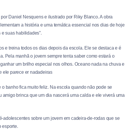
o por Daniel Nesquens e ilustrado por Riky Blanco. A obra
lementam a história e uma temática essencial nos dias de hoje
e suas habilidades”.
os e treina todos os dias depois da escola. Ele se destaca e é
ua. Pela manhã o jovem sempre tenta saber como estará o
e ganhar um brilho especial nos olhos. Oceano nada na chuva e
e ele parece er nadadeiras
 o banho fica muito feliz. Na escola quando não pode se
eu amigo brinca que um dia nascerá uma calda e ele viverá uma
 pré-adolescentes sobre um jovem em cadeira-de-rodas que se
 esporte.