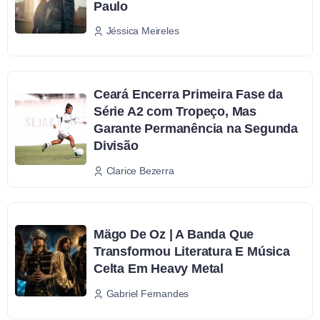
Paulo
Jéssica Meireles
Ceará Encerra Primeira Fase da
Série A2 com Tropeço, Mas
Garante Permanência na Segunda
Divisão
Clarice Bezerra
Mägo De Oz | A Banda Que
Transformou Literatura E Música
Celta Em Heavy Metal
Gabriel Fernandes