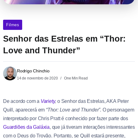
Filmes
Senhor das Estrelas em “Thor:
Love and Thunder”
Rodrigo Chinchio
14 de novembro de 2020
One Min Read
De acordo com a
Variety
,
o Senhor das Estrelas, AKA Peter
Quill, aparecerá em
“Thor: Love and Thunder”.
O personagem
interpretado por Chris Pratt é conhecido por fazer parte dos
Guardiões da Galáxia
, que já tiveram interações interessantes
com o Deus do Trovão. Portanto, se Quill estará presente,