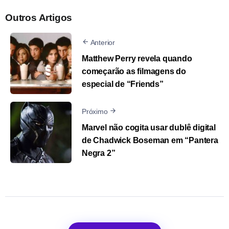
Outros Artigos
Anterior
Matthew Perry revela quando
começarão as filmagens do
especial de “Friends”
Próximo
Marvel não cogita usar dublê digital
de Chadwick Boseman em “Pantera
Negra 2”