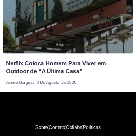
Netflix Coloca Homem Para Viver em
Outdoor de “A Última Casa”
8 De Agosto De 2026
Aimée Borges
Sobre
Contato
Collabs
Políticas