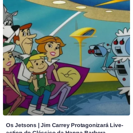
Os Jetsons | Jim Carrey Protagonizará Live-
action do Clássico da Hanna-Barbera