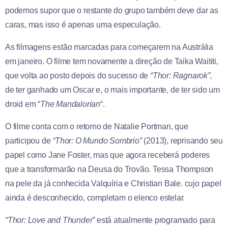
podemos supor que o restante do grupo também deve dar as
caras, mas isso é apenas uma especulação.
As filmagens
estão marcadas para começarem na Austrália
em janeiro. O filme tem novamente a direção de Taika Waititi,
que volta ao posto depois do sucesso de
“Thor: Ragnarok”,
de ter ganhado um Oscar e, o mais importante, de ter sido um
droid em “
The Mandalorian
“.
O filme conta com o retorno de Natalie Portman, que
participou de
“Thor: O Mundo Sombrio”
(2013), reprisando seu
papel como Jane Foster, mas que agora receberá poderes
que a transformarão na Deusa do Trovão. Tessa Thompson
na pele da já conhecida Valquíria e Christian Bale. cujo papel
ainda é desconhecido, completam o elenco estelar.
“Thor: Love and Thunder”
está atualmente programado para