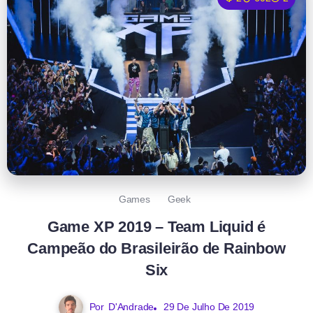
Games
Geek
Game XP 2019 – Team Liquid é
Campeão do Brasileirão de Rainbow
Six
Por
D'Andrade
29 De Julho De 2019