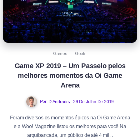
Games
Geek
Game XP 2019 – Um Passeio pelos
melhores momentos da Oi Game
Arena
Por
D'Andrade
29 De Julho De 2019
Foram diversos os momentos épicos na Oi Game Arena
e a Woo! Magazine listou os melhores para você Na
arquibancada, um público de até 4 mil...