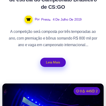
de CS:GO
Por
Press
4 De Julho De 2019
A competição será composta por três temporadas ao
ano, com premiação e bônus somando R$ 800 mil por
ano e vaga em campeonato internacional...
Leia Mais
0
445
2