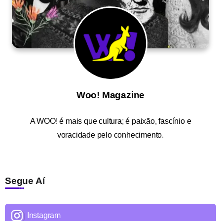
Woo! Magazine
A
WOO!
é mais que cultura; é paixão, fascínio e
voracidade pelo conhecimento.
Segue Aí
Instagram