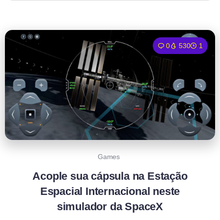
0
530
1
Games
Acople sua cápsula na Estação
Espacial Internacional neste
simulador da SpaceX