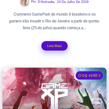
Por
D'Andrade
24 De Julho De 2019
O primeiro GamePark do mundo é brasileiro e os
gamers irão invadir o Rio de Janeiro a partir de quinta-
feira (25 de julho) quando começa a...
Leia Mais
0
410
2