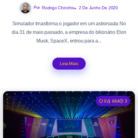
Por
Rodrigo Chinchio
2 De Junho De 2020
Simulador trnasforma o jogador em um astronauta No
dia 31 de maio passado, a empresa do bilionário Elon
Musk, SpaceX, entrou para a...
Leia Mais
0
664
3