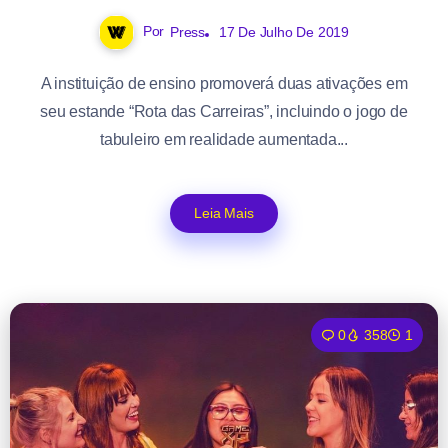
Por
Press
17 De Julho De 2019
A instituição de ensino promoverá duas ativações em
seu estande “Rota das Carreiras”, incluindo o jogo de
tabuleiro em realidade aumentada...
Leia Mais
0
358
1