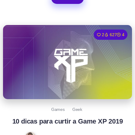
2
627
4
Games
Geek
10 dicas para curtir a Game XP 2019