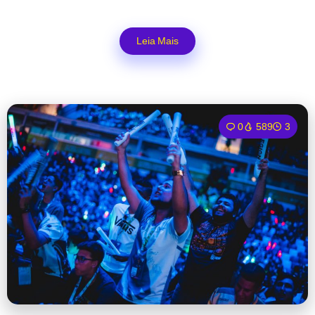
Leia Mais
0
589
3