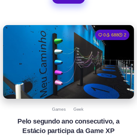
0
688
2
Games
Geek
Pelo segundo ano consecutivo, a
Estácio participa da Game XP