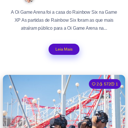
A Oi Game Arena foi a casa do Rainbow Six na Game
XP As partidas de Rainbow Six foram as que mais
atraíram público para a Oi Game Arena na...
Leia Mais
2
572
1