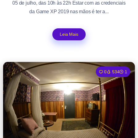
05 de julho, das 10h às 22h Estar com as credenciais
da Game XP 2019 nas mãos é ter a...
Leia Mais
0
534
1