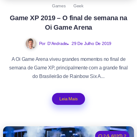
Games
Geek
Game XP 2019 – O final de semana na
Oi Game Arena
Por
D'Andrade
29 De Julho De 2019
A Oi Game Arena viveu grandes momentos no final de
semana de Game XP, principalmente com a grande final
do Brasileirão de Rainbow Six A...
Leia Mais
2
602
2