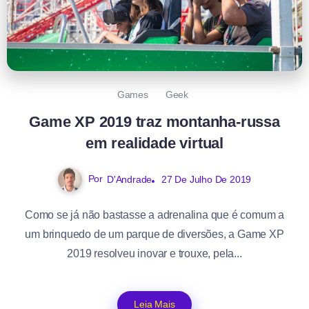
Games
Geek
Game XP 2019 traz montanha-russa
em realidade virtual
Por
D'Andrade
27 De Julho De 2019
Como se já não bastasse a adrenalina que é comum a
um brinquedo de um parque de diversões, a Game XP
2019 resolveu inovar e trouxe, pela...
Leia Mais