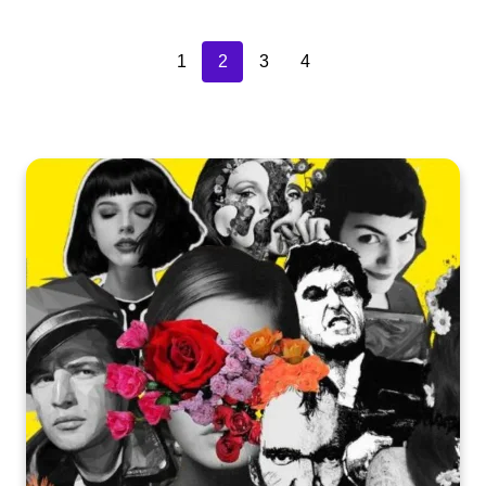
1
2
3
4