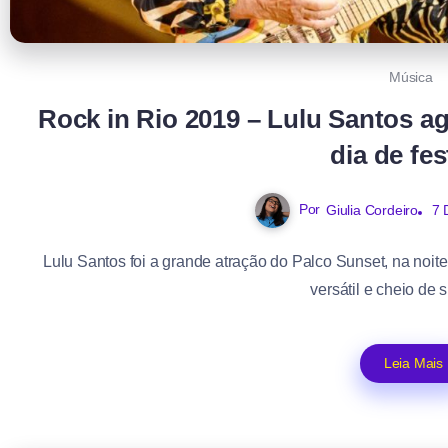
Música
Rock in Rio 2019 – Lulu Santos ag
dia de fes
Por
Giulia Cordeiro
7 
Lulu Santos foi a grande atração do Palco Sunset, na noit
versátil e cheio de 
Leia Mais