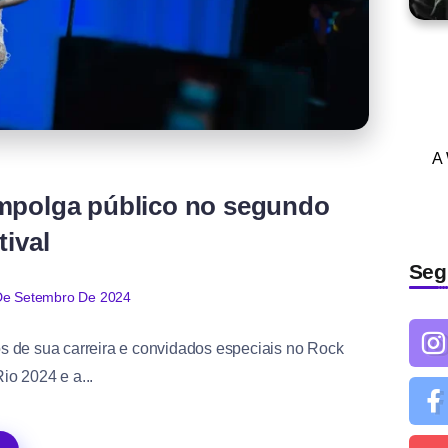
A
empolga público no segundo
tival
Seg
De Setembro De 2024
s de sua carreira e convidados especiais no Rock
io 2024 e a...