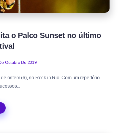
ita o Palco Sunset no último
tival
De Outubro De 2019
e de ontem (6), no Rock in Rio. Com um repertório
sucessos...