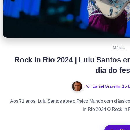
Música
Rock In Rio 2024 | Lulu Santos 
dia do fes
Por
Daniel Gravelli
15 
Aos 71 anos, Lulu Santos abre o Palco Mundo com clássico
In Rio 2024 O Rock In R