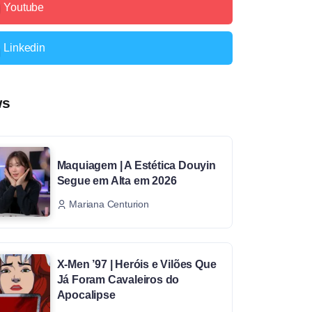
Youtube
Linkedin
ws
Maquiagem | A Estética Douyin
Segue em Alta em 2026
Mariana Centurion
X-Men ’97 | Heróis e Vilões Que
Já Foram Cavaleiros do
Apocalipse