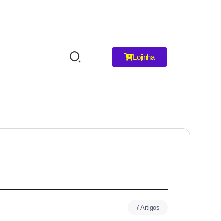
Lojinha
7 Artigos