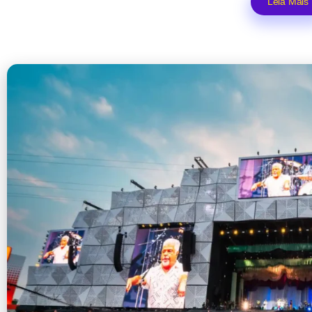
Leia Mais