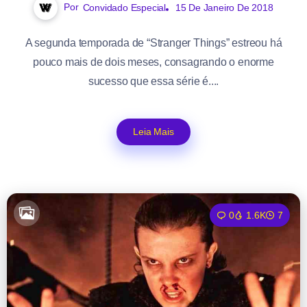
Por
Convidado Especial
15 De Janeiro De 2018
A segunda temporada de “Stranger Things” estreou há
pouco mais de dois meses, consagrando o enorme
sucesso que essa série é....
Leia Mais
0
1.6K
7