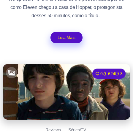
como Eleven chegou a casa de Hopper, o protagonista
desses 50 minutos, como o título...
Leia Mais
0
624
3
Reviews
Séries/TV