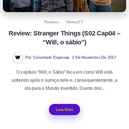
Reviews
Séries/TV
Review: Stranger Things (S02 Cap04 –
“Will, o sábio”)
Por
Convidado Especial
1 De Novembro De 2017
O capítulo “Will, o Sábio” foca em como Will está
sofrendo após o sumiço dele e, consequentemente, a
ida para o Mundo Invertido. Diante dos...
Leia Mais