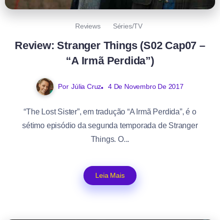
Reviews
Séries/TV
Review: Stranger Things (S02 Cap07 –
“A Irmã Perdida”)
Por
Júlia Cruz
4 De Novembro De 2017
“The Lost Sister”, em tradução “A Irmã Perdida”, é o
sétimo episódio da segunda temporada de Stranger
Things. O...
Leia Mais