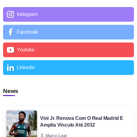
Instagram
Facebook
Youtube
Linkedin
News
Vini Jr. Renova Com O Real Madrid E
Amplia Vínculo Até 2032
Marco Leal