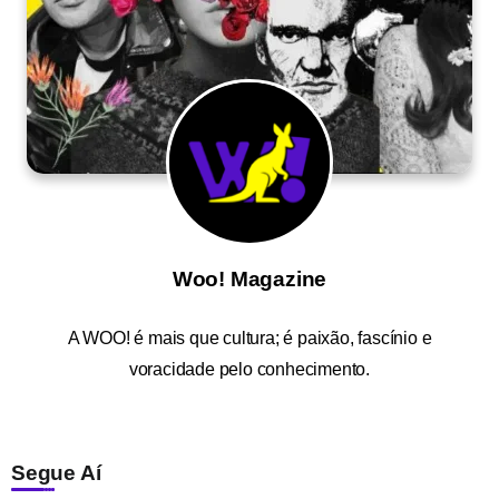
Woo! Magazine
A
WOO!
é mais que cultura; é paixão, fascínio e
voracidade pelo conhecimento.
Segue Aí