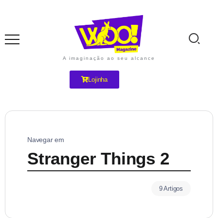
A imaginação ao seu alcance
Lojinha
Navegar em
Stranger Things 2
9 Artigos