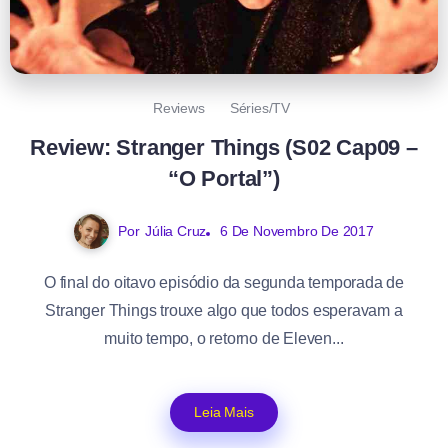
Reviews
Séries/TV
Review: Stranger Things (S02 Cap09 –
“O Portal”)
Por
Júlia Cruz
6 De Novembro De 2017
O final do oitavo episódio da segunda temporada de
Stranger Things trouxe algo que todos esperavam a
muito tempo, o retorno de Eleven...
Leia Mais