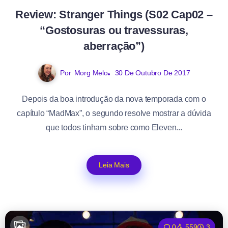
Review: Stranger Things (S02 Cap02 –
“Gostosuras ou travessuras,
aberração”)
Por
Morg Melo
30 De Outubro De 2017
Depois da boa introdução da nova temporada com o
capítulo “MadMax”, o segundo resolve mostrar a dúvida
que todos tinham sobre como Eleven...
Leia Mais
0
559
3