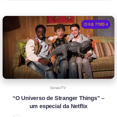
0
779
4
Séries/TV
“O Universo de Stranger Things” –
um especial da Netflix