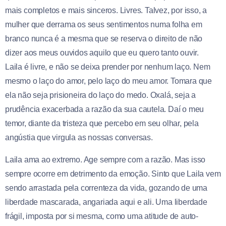
mais completos e mais sinceros. Livres. Talvez, por isso, a
mulher que derrama os seus sentimentos numa folha em
branco nunca é a mesma que se reserva o direito de não
dizer aos meus ouvidos aquilo que eu quero tanto ouvir.
Laila é livre, e não se deixa prender por nenhum laço. Nem
mesmo o laço do amor, pelo laço do meu amor. Tomara que
ela não seja prisioneira do laço do medo. Oxalá, seja a
prudência exacerbada a razão da sua cautela. Daí o meu
temor, diante da tristeza que percebo em seu olhar, pela
angústia que virgula as nossas conversas.
Laila ama ao extremo. Age sempre com a razão. Mas isso
sempre ocorre em detrimento da emoção. Sinto que Laila vem
sendo arrastada pela correnteza da vida, gozando de uma
liberdade mascarada, angariada aqui e ali. Uma liberdade
frágil, imposta por si mesma, como uma atitude de auto-