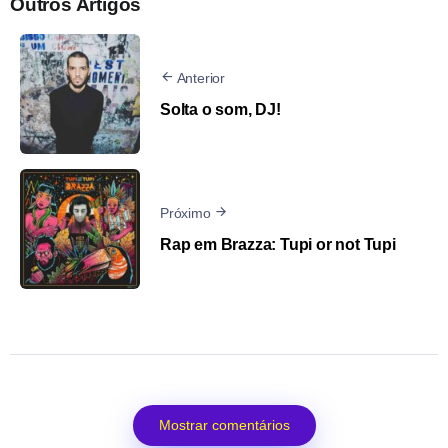
Outros Artigos
Anterior
Solta o som, DJ!
Próximo
Rap em Brazza: Tupi or not Tupi
Mostrar comentários