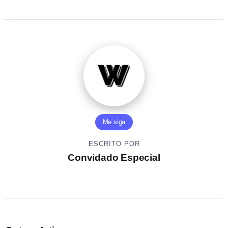
Me siga
ESCRITO POR
Convidado Especial