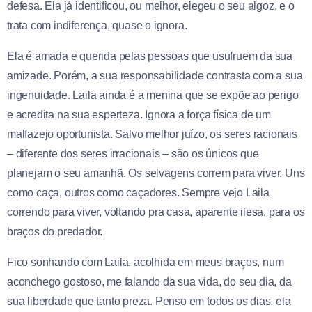
defesa. Ela já identificou, ou melhor, elegeu o seu algoz, e o
trata com indiferença, quase o ignora.
Ela é amada e querida pelas pessoas que usufruem da sua
amizade. Porém, a sua responsabilidade contrasta com a sua
ingenuidade. Laila ainda é a menina que se expõe ao perigo
e acredita na sua esperteza. Ignora a força física de um
malfazejo oportunista. Salvo melhor juízo, os seres racionais
– diferente dos seres irracionais – são os únicos que
planejam o seu amanhã. Os selvagens correm para viver. Uns
como caça, outros como caçadores. Sempre vejo Laila
correndo para viver, voltando pra casa, aparente ilesa, para os
braços do predador.
Fico sonhando com Laila, acolhida em meus braços, num
aconchego gostoso, me falando da sua vida, do seu dia, da
sua liberdade que tanto preza. Penso em todos os dias, ela