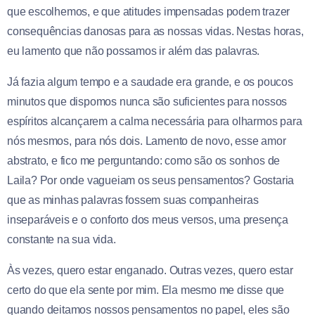
que escolhemos, e que atitudes impensadas podem trazer
consequências danosas para as nossas vidas. Nestas horas,
eu lamento que não possamos ir além das palavras.
Já fazia algum tempo e a saudade era grande, e os poucos
minutos que dispomos nunca são suficientes para nossos
espíritos alcançarem a calma necessária para olharmos para
nós mesmos, para nós dois. Lamento de novo, esse amor
abstrato, e fico me perguntando: como são os sonhos de
Laila? Por onde vagueiam os seus pensamentos? Gostaria
que as minhas palavras fossem suas companheiras
inseparáveis e o conforto dos meus versos, uma presença
constante na sua vida.
Às vezes, quero estar enganado. Outras vezes, quero estar
certo do que ela sente por mim. Ela mesmo me disse que
quando deitamos nossos pensamentos no papel, eles são