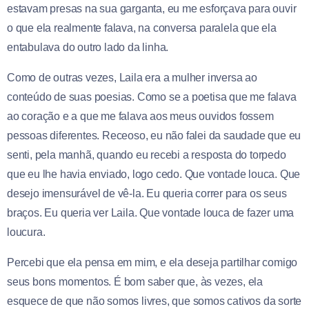
estavam presas na sua garganta, eu me esforçava para ouvir
o que ela realmente falava, na conversa paralela que ela
entabulava do outro lado da linha.
Como de outras vezes, Laila era a mulher inversa ao
conteúdo de suas poesias. Como se a poetisa que me falava
ao coração e a que me falava aos meus ouvidos fossem
pessoas diferentes. Receoso, eu não falei da saudade que eu
senti, pela manhã, quando eu recebi a resposta do torpedo
que eu lhe havia enviado, logo cedo. Que vontade louca. Que
desejo imensurável de vê-la. Eu queria correr para os seus
braços. Eu queria ver Laila. Que vontade louca de fazer uma
loucura.
Percebi que ela pensa em mim, e ela deseja partilhar comigo
seus bons momentos. É bom saber que, às vezes, ela
esquece de que não somos livres, que somos cativos da sorte