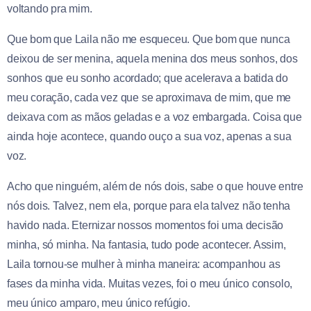
voltando pra mim.
Que bom que Laila não me esqueceu. Que bom que nunca
deixou de ser menina, aquela menina dos meus sonhos, dos
sonhos que eu sonho acordado; que acelerava a batida do
meu coração, cada vez que se aproximava de mim, que me
deixava com as mãos geladas e a voz embargada. Coisa que
ainda hoje acontece, quando ouço a sua voz, apenas a sua
voz.
Acho que ninguém, além de nós dois, sabe o que houve entre
nós dois. Talvez, nem ela, porque para ela talvez não tenha
havido nada. Eternizar nossos momentos foi uma decisão
minha, só minha. Na fantasia, tudo pode acontecer. Assim,
Laila tornou-se mulher à minha maneira: acompanhou as
fases da minha vida. Muitas vezes, foi o meu único consolo,
meu único amparo, meu único refúgio.