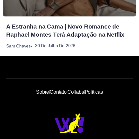
A Estranha na Cama | Novo Romance de
Raphael Montes Terá Adaptação na Netflix
30 De Julho De 2026
Sam Chaves
Sobre
Contato
Collabs
Políticas