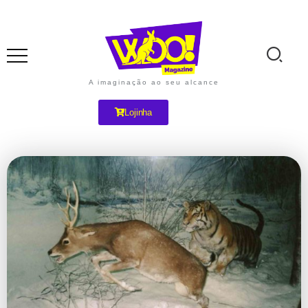
A imaginação ao seu alcance
Lojinha